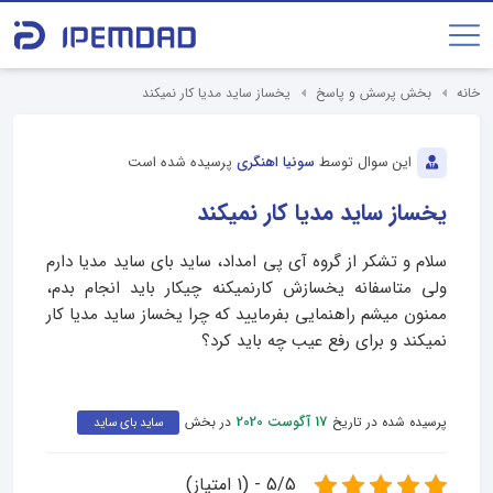
خانه
بخش پرسش و پاسخ
یخساز ساید مدیا کار نمیکند
این سوال توسط
سونیا اهنگری
پرسیده شده است
یخساز ساید مدیا کار نمیکند
سلام و تشکر از گروه آی پی امداد، ساید بای ساید مدیا دارم
ولی متاسفانه یخسازش کارنمیکنه چیکار باید انجام بدم،
ممنون میشم راهنمایی بفرمایید که چرا یخساز ساید مدیا کار
نمیکند و برای رفع عیب چه باید کرد؟
پرسیده شده در تاریخ
در بخش
17 آگوست 2020
ساید بای ساید
5/5 - (1 امتیاز)