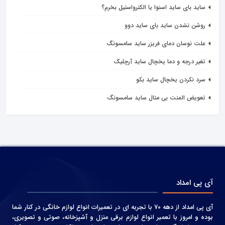
ساید بای ساید اسنوا یا الکترواستیل بخرم؟
روشن نشدن ساید بای ساید دوو
علت نوسان دمای فريزر سايد سامسونگ
تغیر درجه و دما یخچال ساید آرچلیک
سرد نکردن‌‌ یخچال ساید بکو
تعویض المنت بی متال ساید سامسونگ
آی پی امداد
آی پی امداد از دهه 70 با تجربه ای در تعمیرات انواع لوازم خانگی در کنار شما
بوده و امروز با تعمیر انواع لوازم برقی منزل و آشپزخانه، صوتی و‌ تصویری،