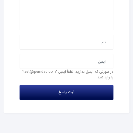
در صورتی که ایمیل ندارید، لطفاً ایمیل "test@ipemdad.com"
را وارد کنید.