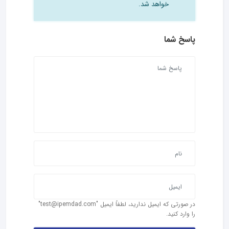
خواهد شد.
پاسخ شما
در صورتی که ایمیل ندارید، لطفاً ایمیل "test@ipemdad.com"
را وارد کنید.