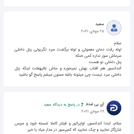
سعید
28 جولای 2021
لوله رفت دمای معمولی و لوله برگشت سرد تگریولی پنل داخلی 
کندانسور هم افتاب بهش نمیخوره و جاش عالیهعلت اینکه پنل 
داخلی سرد نیست چی میتونه باشه ممنون میشم پاسخ گو باشید
آی پی امداد
در پاسخ به دیدگاه سعید
29 جولای 2021
سلام، ابتدا کندانسور، اواپراتور و فیلتر کاملا شسته شود و سپس 
شارژگاز نمایید و چک نمایید که کمپرسور در مدار میاد یا خیر