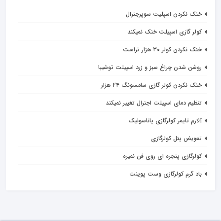
خنک نکردن اسپلیت سوپرجنرال
کولر گازی اسپیلت خنک نمیکند
خنک نکردن کولر ۳۰ هزار تراست
روشن شدن چراغ سبز و زرد اسپیلت توشیبا
خنک نکردن کولر گازی سامسونگ ۲۴ هزار
تنظیم دمای اسپیلت اجنرال تغییر نمیکند
آلارم تایمر کولرگازی پاناسونیک
تعویض پنل کولرگازی
کولرگازی پنجره ای روی فن نمیره
باد گرم کولرگازی وست پوینت