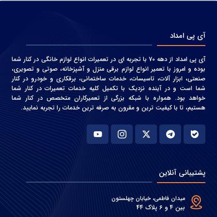
آی پی امداد
آی پی امداد از دهه 70 با تجربه ای در تعمیرات انواع لوازم خانگی در کنار شما
بوده و امروز با تعمیر انواع لوازم برقی منزل و آشپزخانه، صوتی و‌ تصویری،
صنعتی، ابزار آلات، تاسیسات، خدمات ساختمانی، برقکاری و خودرو در کنار
شما است و در آینده نزدیک با تکمیل کلیه خدمات تعمیرات در کنار شما
خواهد بود. همواره با شبکه بزرگی از تعمیرکاران متخصص در کنار شما
هستیم، تا با کیفیت ترین و مقرون به صرفه ترین خدمات را تجربه نمایید.
پشتیبانی آنلاین
میدان فاطمی، خیابان چهلستون
بین 4 و 6 پلاک 44