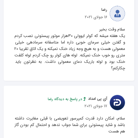
رضا
16 جولای 2021
یک هفته میشه که کولر ایوولی ۳۰هزار موتور پیستونی نصب کردم 
و گفتن خیلی سرمای خوبی داره اما متاسفانه سرمادهی خیلی 
معمولی هست و به هیچ وجه زیاد خنک نمیکنه و یک اتاق تقریبا ۲۰ 
متری رو خوب خنک نمیکنه. لوله های کولر رو چک کردم لوله کلفت 
خنک بود و لوله باریک دمای معمولی داشت. به نظرتون باید 
چکارکنم؟
آی پی امداد
در پاسخ به دیدگاه رضا
17 جولای 2021
سلام، امکان دارد قدرت کمپرسور تعویضی با قبلی مغایرت داشته 
باشد و شاید پیستونی برای شما جواب ندهد و احتمال کم بودن گاز 
هم هست