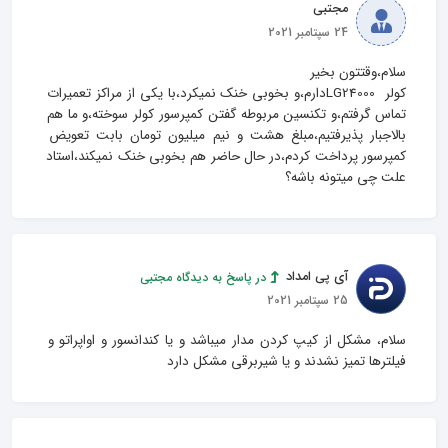
مجتبی
24 سپتامبر 2021
کولر  LG24000دارم،و بخوبی خنک نمیکرد،با یکی از مراکز تعمیرات 
تماس گرفتم،و تکنسین مربوطه گفتن کمپرسور کولر سوخته،و ما هم 
بالاجبار پذیرفتیم،مبلغ هشت و نیم میلیون تومان بابت تعویض 
کمپرسور پرداخت کردم،در حال حاضر هم بخوبی خنک نمیکند،استاد 
علت چی میتونه باشه؟
آی پی امداد
در پاسخ به دیدگاه مجتبی
25 سپتامبر 2021
سلام، مشکل از کیپ کردن مدار میباشد و یا کندانسور و اواپراتو و 
فیلترها تمیز نشدند و یا شیربرقی مشکل دارد