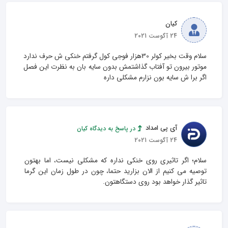
کیان
24 آگوست 2021
سلام وقت بخیر کولر 30هزار فوجی کول گرفتم خنکی ش حرف ندارد 
موتور بیرون تو آفتاب گذاشتمش بدون سایه بان به نظرت این فصل 
اگر برا ش سایه بون نزارم مشکلی داره
آی پی امداد
در پاسخ به دیدگاه کیان
24 آگوست 2021
سلام؛ اگر تاثیری روی خنکی نداره که مشکلی نیست، اما بهتون 
توصیه می کنیم از الان بزارید حتما، چون در طول زمان این گرما 
تاثیر گذار خواهد بود روی دستگاهتون.