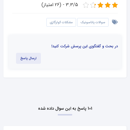
3.3/5 - (26 امتیاز)
سوالات پاناسونیک
مشکلات کولرگازی
در بحث و گفتگوی این پرسش شرکت کنید!
ارسال پاسخ
101 پاسخ به این سوال داده شده