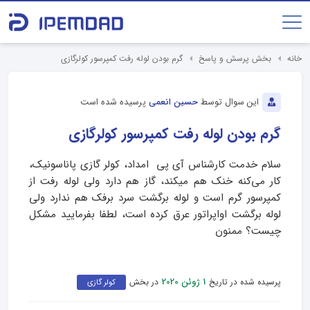
خانه
بخش پرسش و پاسخ
گرم بودن لوله رفت کمپرسور کولرگازی
این سوال توسط
حسین انعمی
پرسیده شده است
گرم بودن لوله رفت کمپرسور کولرگازی
سلام خدمت کارشناس آی پی امداد، کولر گازی پاناسونیک،
کار می‌کنه خنک هم میکند، گاز هم دارد ولی لوله رفت از
کمپرسور گرم است و لوله برگشت سرد برفک هم ندارد ولی
لوله برگشت اواپراتور عرق کرده است، لطفا بفرمایید مشکل
چیست؟ ممنون
پرسیده شده در تاریخ
در بخش
1 ژوئن 2020
کولر گازی