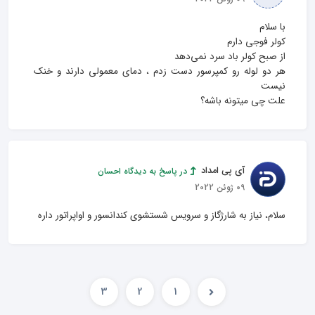
هر دو لوله رو کمپرسور دست زدم ، دمای معمولی دارند و خنک 
علت چی میتونه باشه؟
آی پی امداد
در پاسخ به دیدگاه احسان
09 ژوئن 2022
سلام، نیاز به شارژگاز و سرویس شستشوی کندانسور و اواپراتور داره
3
2
1