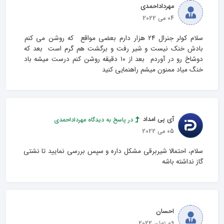
مهرداداحمدی
04 می 2022
سلام کولر جنرال ۲۴ هزار دارم بعضی مواقع  که روشن می کنم 
بادش خنک نیست و شیر رفت و برگشت هم گرم است  بعد که 
دوشاخ رو در آوردم  بعد از ۱۰ دقیقه روشن کنم درست میشه باد 
خنگ میاد ممنون میشم راهنمایی کنید
آی پی امداد
در پاسخ به دیدگاه مهرداداحمدی
05 می 2022
سلام، احتمالا شیربرقی مشکل داره و سپس بررسی نمایید تا نشتی 
گاز نداشته باشه
احسان
09 ژوئن 2022