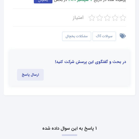
7 سپتامبر 2020
یخچال
امتیاز
سوالات آاگ
مشکلات یخچال
در بحث و گفتگوی این پرسش شرکت کنید!
ارسال پاسخ
1 پاسخ به این سوال داده شده