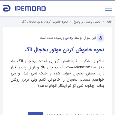
خانه
بخش پرسش و پاسخ
نحوه خاموش کردن موتور یخچال آاگ
این سوال توسط
یزدانی
پرسیده شده است
نحوه خاموش کردن موتور یخچال آاگ
سلام و تشکر از کارشناسان آی پی امداد، یخچال ااگ ما،
مدل senato3600هست. که یخچال بالا و فریزر پایین قرار
دارد. بخش یخچال خراب شده و خنک نمی کند. و می
خواهیم قسمت یخچال را خاموش کنیم ولی فریزر روشن
بماند. چگونه نمی توانم اینکار انجام بدهم؟
پرسیده شده در تاریخ
در بخش