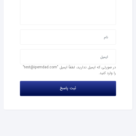
در صورتی که ایمیل ندارید، لطفاً ایمیل "test@ipemdad.com"
را وارد کنید.