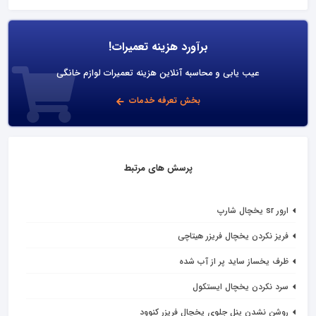
برآورد هزینه تعمیرات!
عیب یابی و محاسبه آنلاین هزینه تعمیرات لوازم خانگی
بخش تعرفه خدمات
پرسش های مرتبط
ارور sr یخچال شارپ
فریز نکردن یخچال فریزر هیتاچی
ظرف یخساز ساید پر از آب شده
سرد نکردن یخچال ایستکول
روشن نشدن پنل جلوی یخچال فریزر کنوود