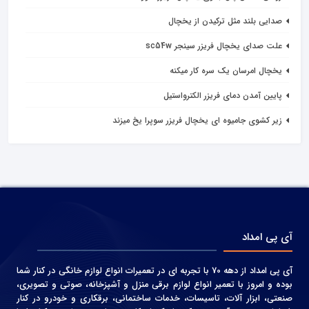
صدایی بلند مثل ترکیدن از یخچال
علت صدای یخچال فریزر سینجر sc54w
یخچال امرسان یک سره کار میکنه
پایین آمدن دمای فریزر الکترواستیل
زیر کشوی جامیوه ای یخچال فریزر سوپرا یخ میزند
آی پی امداد
آی پی امداد از دهه 70 با تجربه ای در تعمیرات انواع لوازم خانگی در کنار شما
بوده و امروز با تعمیر انواع لوازم برقی منزل و آشپزخانه، صوتی و‌ تصویری،
صنعتی، ابزار آلات، تاسیسات، خدمات ساختمانی، برقکاری و خودرو در کنار