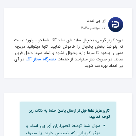
آی پی امداد
07 سپتامبر 2020
درود کاربر گرامی، یخچال ساید بای ساید آاگ شما دو موتوره نیست 
که بتوانید بخش یخچال را خاموش نمایید. تنها میتوانید دریچه 
دمپر را ببندید تا سرما وارد یخچال نشود و تمام سرما داخل فریزر 
بماند. در صورت نیاز میتوانید از خدمات 
تعمیرگاه مجاز آاگ
 در آی 
پی امداد بهره مند شوید.
کاربر عزیز لطفا قبل از ارسال پاسخ حتما به نکات زیر
توجه نمایید:
سوال شما توسط تعمیرکاران آی پی امداد و
دیگر کاربرانی که تخصص دارند یا مصرف