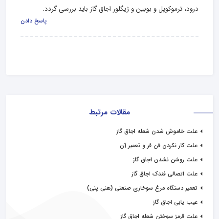
درود، ترموکوپل و بوبین و ژیگلور اجاق گاز باید بررسی گردد.
پاسخ دادن
مقالات مرتبط
علت خاموش شدن شعله اجاق گاز
علت کار نکردن فن فر و تعمیر آن
علت روشن نشدن اجاق گاز
علت اتصالی فندک اجاق گاز
تعمیر دستگاه مرغ سوخاری صنعتی (هنی پنی)
عیب یابی اجاق گاز
علت قرمز سوختن شعله اجاق گاز