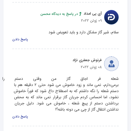
آی پی امداد
در پاسخ به دیدگاه محسن
09 ژوئن 2022
سلام، شیر گاز مشکل دارد و باید تعویض شود
پاسخ دادن
فرنوش جعفری نژاد
08 ژوئن 2022
شعله فر اجاق گاز من وقتی دستم را 
برمی‌دارم، نمی ماند و زود خاموش می شود حتی ۲ دقیقه هم با 
دستم شعله را نگه داشتم که به اصطلاح داغ شود که فوراً خاموش 
نشود، اما احساس کردم جریان گاز برقرار نمی ماند که به محض 
برداشتن دستم از پیچ شعله ، خاموش می شود. دلیل جریان 
نداشتن انتقال گاز از چی می دونه باشه؟!
پاسخ دادن