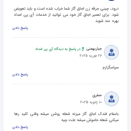
درود، چینی جرقه زن اجاق گاز شما خراب شده است و باید تعویض 
شود. برای تعمیر اجاق گاز خود می توانید از خدمات آی پی امداد 
بهره  مند شوید.
پاسخ دادن
جباربهمنی
در پاسخ به دیدگاه آی پی امداد
26 فوریه 2025
سپاسگزارم
پاسخ دادن
صفری
10 ژانویه 2025
باسلام فندک اجاق گاز میزنه شعله روشن میشه وقتی کلید رها 
میکنی شعله خاموش میشه علت چیه
پاسخ دادن