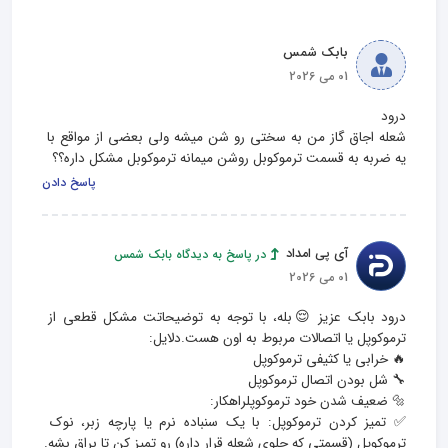
بابک شمس
01 می 2026
شعله اجاق گاز من به سختی رو شن میشه ولی بعضی از مواقع با 
یه ضربه به قسمت ترموکوبل روشن میمانه ترموکوبل مشکل داره؟؟
پاسخ دادن
آی پی امداد
در پاسخ به دیدگاه بابک شمس
01 می 2026
درود بابک عزیز 😌بله، با توجه به توضیحاتت مشکل قطعی از 
✅ تمیز کردن ترموکوپل: با یک سنباده نرم یا پارچه زبر، نوک 