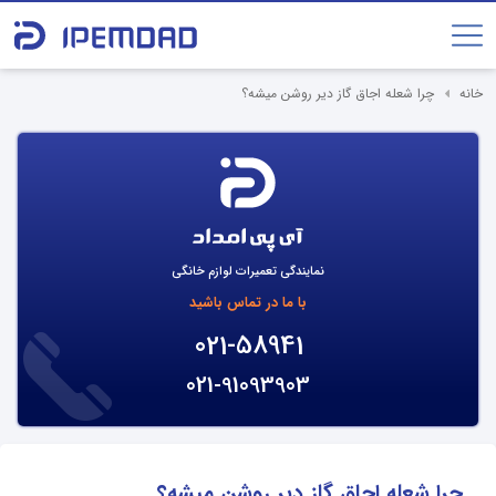
خانه
چرا شعله اجاق گاز دیر روشن میشه؟
نمایندگی تعمیرات لوازم خانگی
با ما در تماس باشید
021-58941
021-91093903
چرا شعله اجاق گاز دیر روشن میشه؟