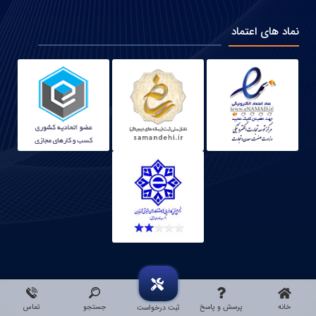
نماد های اعتماد
خانه
پرسش و پاسخ
جستجو
تماس
ثبت درخواست