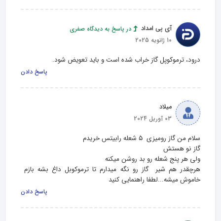
آی پی امداد
در پاسخ به دیدگاه صفری
10 ژانویه 2025
درود، ترموکوپل گاز خراب شده است و باید تعویض شود.
پاسخ دادن
میلاد
03 آوریل 2024
هرچقدر هم شیر  گاز رو نگه میدارم تا ترموکوبل داغ بشه بازم 
خاموش میشه...لطفا راهنمایی کنید
پاسخ دادن