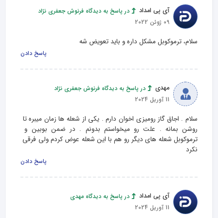
آی پی امداد
در پاسخ به دیدگاه فرنوش جعفری نژاد
09 ژوئن 2022
سلام، ترموکوبل مشکل داره و باید تعویض شه
پاسخ دادن
مهدی
در پاسخ به دیدگاه فرنوش جعفری نژاد
11 آوریل 2024
سلام . اجاق گاز رومیزی اخوان دارم . یکی از شعله ها زمان میبره تا 
روشن بمانه . علت رو میخواستم بدونم . در ضمن بوبین و 
ترموکوبل شعله های دیگر رو هم با این شعله عوض کردم ولی فرقی 
نکرد
پاسخ دادن
آی پی امداد
در پاسخ به دیدگاه مهدی
11 آوریل 2024