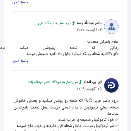
پاسخ دادن
ناصر عبدالله زاده
در پاسخ به دیدگاه علی
04 آگوست 2026
زمانی که شعله روروشن میکنم ترمو
۲۰یا۳۰ثانیه شعله رونگه میداره وقبل ۳۰ ثانیه خاموش میشه
پاسخ دادن
آی پی امداد
در پاسخ به دیدگاه ناصر عبدالله زاده
05 آگوست 2026
درود ناصر عزیز 😌🔍 اگه شعله رو روشن میکنید و بعدش خاموش 
میشه، یعنی ترموکوپل یا مدار ایمنی درست عمل نمیکنه.رایج‌ترین 