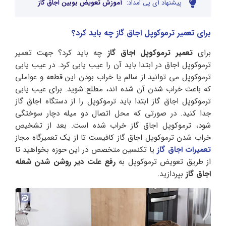
پیشنهاد آی پی امداد:
آموزش تعویض بوبین اجاق گاز
برای تعمیر ترموکوپل اجاق گاز چه باید کرد؟
برای
تعمیر ترموکوپل اجاق گاز
چه باید کرد؟ جهت تعمیر
ترموکوپل اجاق در ابتدا باید آن را عیب یابی کرد. در عیب یابی
ترموکوپل می توانید از سالم یا خراب بودن این قطعه و عواملی
که باعث خراب شدن آن شده اند، مطلع شوید. برای عیب یابی
ترموکوپل اجاق گاز ابتدا باید ترموکوپل را از دستگاه اجاق گاز
جدا کنید. در صورتی که محل اتصال دو میله دچار سوختگی
شود، ترموکوپل اجاق گاز خراب شده است. بعد از تشخیص
خراب شدن ترموکوپل اجاق گاز کافیست تا از یک تعمیرگاه مجاز
تعمیرات اجاق گاز
یا تکنسین متخصص در این حوزه بخواهید تا
از طریق تعویض ترموکوپل به
رفع علت دیر روشن شدن شعله
اجاق گاز
بپردازید.