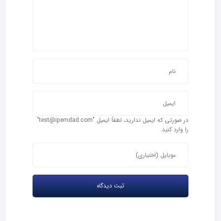
در صورتی که ایمیل ندارید، لطفاً ایمیل "test@ipemdad.com"
را وارد کنید.