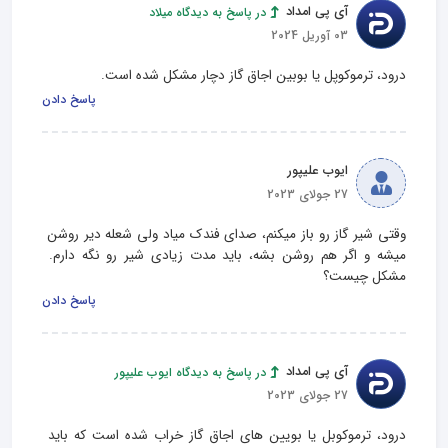
آی پی امداد
در پاسخ به دیدگاه میلاد
03 آوریل 2024
درود، ترموکوپل یا بوبین اجاق گاز دچار مشکل شده است.
پاسخ دادن
ایوب علیپور
27 جولای 2023
وقتی شیر گاز رو باز میکنم، صدای فندک میاد ولی شعله دیر روشن 
میشه و اگر هم روشن بشه، باید مدت زیادی شیر رو نگه دارم. 
مشکل چیست؟
پاسخ دادن
آی پی امداد
در پاسخ به دیدگاه ایوب علیپور
27 جولای 2023
درود، ترموکوبل یا بویین های اجاق گاز خراب شده است که باید 