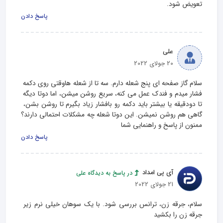
تعویض شود.
پاسخ دادن
علی
20 جولای 2022
سلام گاز صفحه ای پنج شعله دارم. سه تا از شعله هاوقتی روی دکمه 
فشار میدم و فندک عمل می کنه، سریع روشن میشن، اما دوتا دیگه 
تا دودقیقه یا بیشتر باید دکمه رو بافشار زیاد بگیرم تا روشن بشن، 
گاهی هم روشن نمیشن. این دوتا شعله چه مشکلات احتمالی دارند؟
ممنون از پاسخ و راهنمایی شما
پاسخ دادن
آی پی امداد
در پاسخ به دیدگاه علی
21 جولای 2022
سلام، جرقه زن، ترانس بررسی شود. با یک سوهان خیلی نرم زیر 
جرقه زن را بکشید