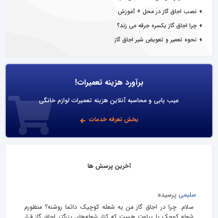
نصب اجاق گاز در محل + آموزش
چرا اجاق گاز یکسره جرقه می زند؟
نحوه تعمیر و تعویض شیر اجاق گاز
برآورد هزینه تعمیرات!
عیب یابی و محاسبه آنلاین هزینه تعمیرات لوازم خانگی
بخش تعرفه خدمات
آخرین پرسش ها
سلیمی
پرسیده:
سلام. چرا در اجاق گاز من یه شعله کوچیک دائما روشنه؟ منظورم
شعله کوچک یا پیلوت هست که کنار شعله‌های بزرگتر اجاق گاز قرار