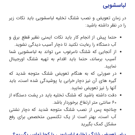
لباسشویی
در زمان تعویض و نصب شلنگ تخلیه لباسشویی باید نکات زیر
را در نظر داشته باشید:
حتما پیش از انجام کار باید نکات ایمنی نظیر قطع برق و
آب دستگاه را رعایت نکنید تا دچار آسیب دیدگی نشوید.
از آنجایی که شلنگ نامرغوب می تواند به لباسشویی شما
آسیب برساند، حتما باید اقدام به تهیه شلنگ اورجینال
نمایید.
در صورتی که به هنگام تعویض شلنگ متوجه شدید که
گیره های آن نیز دچار خرابی یا پوشیدگی شده است، باید
آنها را نیز تعویض نمایید.
دقت داشته باشید که شلنگ تخلیه باید در پشت دستگاه از
60 سانتی متر ارتفاع برخوردار باشد.
چنانچه پس از نصب شلنگ متوجه شدید که دچار نشتی
آب است، بهتر است از یک تکنسین متخصص برای رفع
مشکل کمک بگیرید
برای تعویض شلنگ تخلیه لباسشویی با کجا تماس بگیریم؟