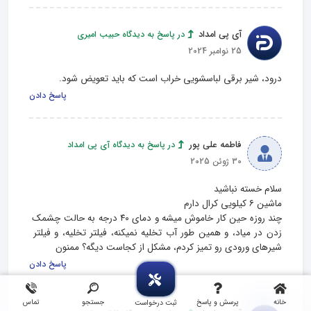
آی پی امداد
در پاسخ به دیدگاه حبیب امیری
25 نوامبر 2024
درود، شیر برقی لباسشویی خراب است که باید تعویض شود.
پاسخ دادن
فاطمه علی پور
در پاسخ به دیدگاه آی پی امداد
30 ژوئن 2025
چند روزه حین کار خاموش میشه و دمای ۴۰ درجه به حالت چشمک 
زدن در میاد، و همین طور آب تخلیه نمیکنه، فیلتر تخلیه، و فیلتر 
شیرهای ورودی رو تمیز کردم، مشکل از کجاست دیگه؟ ممنون
پاسخ دادن
خانه
پرسش و پاسخ
جستجو
تماس
ثبت درخواست