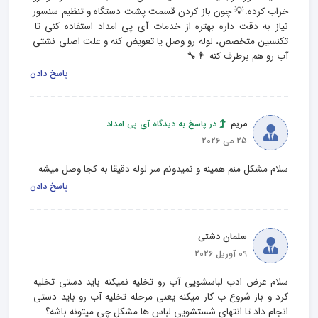
خراب کرده.💡 چون باز کردن قسمت پشت دستگاه و تنظیم سنسور 
نیاز به دقت داره بهتره از خدمات آی پی امداد استفاده کنی تا 
تکنسین متخصص، لوله رو وصل یا تعویض کنه و علت اصلی نشتی 
آب رو هم برطرف کنه 👨‍🔧
پاسخ دادن
مریم
در پاسخ به دیدگاه آی پی امداد
25 می 2026
سلام مشکل منم همینه و نمیدونم سر لوله دقیقا به کجا وصل میشه
پاسخ دادن
سلمان دشتی
09 آوریل 2026
سلام عرض ادب لباسشویی آب رو تخلیه نمیکنه باید دستی تخلیه 
کرد و باز شروع ب کار میکنه یعنی مرحله تخلیه آب رو باید دستی 
انجام داد تا انتهای شستشویی لباس ها مشکل چی میتونه باشه؟