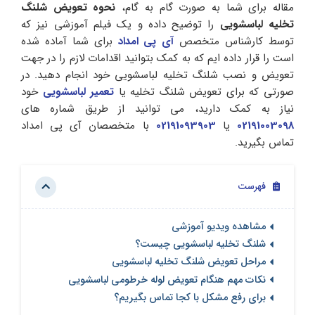
مقاله برای شما به صورت گام به گام،
نحوه تعویض شلنگ
تخلیه لباسشویی
را توضیح داده و یک فیلم آموزشی نیز که
توسط کارشناس متخصص
آی پی امداد
برای شما آماده شده
است را قرار داده ایم که به کمک بتوانید اقدامات لازم را در جهت
تعویض و نصب شلنگ تخلیه لباسشویی خود انجام دهید. در
صورتی که برای تعویض شلنگ تخلیه یا
تعمیر لباسشویی
خود
نیاز به کمک دارید، می توانید از طریق شماره های
02191003098
یا
02191093903
با متخصصان آی پی امداد
تماس بگیرید.
فهرست
مشاهده ویدیو آموزشی
شلنگ تخلیه لباسشویی چیست؟
مراحل تعویض شلنگ تخلیه لباسشویی
نکات مهم هنگام تعویض لوله خرطومی لباسشویی
برای رفع مشکل با کجا تماس بگیریم؟