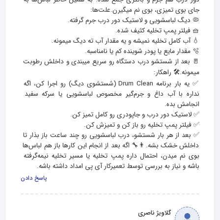
🚪 بعد از شستشو درب دستگاه رو سریع میبندی و داخلش رطوبت 
✅ یه بار برنامه Drum Clean (شستشوی دیگ) رو اجرا کن، اگه 
نداره با آب داغ و جرم‌گیر مخصوص لباسشویی یا سرکه سفید 
✅ بعد از هر بار شستشو، درب لباسشویی رو چند ساعت باز بذار تا 
داخلش خشک بشه.👨‍🔧 اگه بعد از انجام این کارها باز هم لباس‌ها 
بوی نم میدن، احتمال داره پمپ تخلیه یا مسیر تخلیه نیمه‌گرفته 
باشه و نیاز به بررسی توسط تعمیرکار آی پی امداد داشته باشه.
پاسخ دادن
گلاویژ ناصری