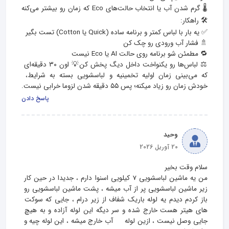
🌡️ گرم شدن آب یا انتخاب حالت‌های Eco که زمان رو بیشتر می‌کنه
⚖️ لباس‌ها رو یکنواخت داخل دیگ پخش کن💡 اون ۳۰ دقیقه‌ای 
که می‌بینی زمان اولیه تخمینیه و لباسشویی بسته به شرایط، 
خودش زمان رو زیاد میکنه؛ پس ۵۵ دقیقه شدن لزوما خرابی نیست.
پاسخ دادن
وحید
20 آوریل 2026
من یه ماشین لباسشویی 7 کیلویی اسنوا دارم ، جدیدا در حین کار 
زیر ماشین لباسشویی پر از آب میشه ، پشت ماشین لباسشویی رو 
باز کردم دیدم یه لوله باریک شفاف از زیر درام ، جایی که سوکت 
های هیتر هست خارج شده و سر دیگه این لوله آزاده و به هیچ 
جایی وصل نیست ، ازین لوله     آب خارج میشه ، این لوله چیه و 