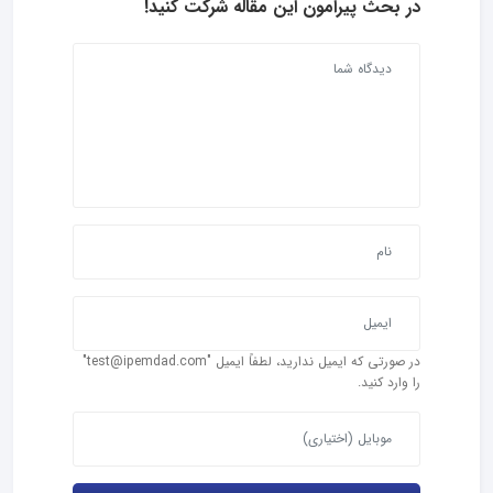
در بحث‌ پیرامون این مقاله شرکت کنید!
در صورتی که ایمیل ندارید، لطفاً ایمیل "test@ipemdad.com"
را وارد کنید.