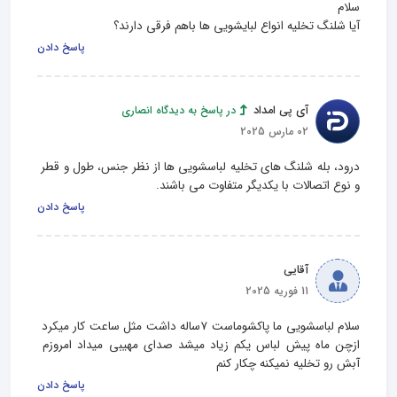
آیا شلنگ تخلیه انواع لبایشویی ها باهم فرقی دارند؟
پاسخ دادن
آی پی امداد
در پاسخ به دیدگاه انصاری
02 مارس 2025
درود، بله شلنگ‌ های تخلیه لباسشویی‌ ها از نظر جنس، طول و قطر 
و نوع اتصالات با یکدیگر متفاوت می باشند.
پاسخ دادن
آقایی
11 فوریه 2025
سلام لباسشویی ما پاکشوماست ۷ساله داشت مثل ساعت کار میکرد 
ازچن ماه پیش لباس یکم زیاد میشد صدای مهیبی میداد امروزم 
آبش رو تخلیه نمیکنه چکار کنم
پاسخ دادن