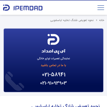
خانه
نحوه تعویض شلنگ تخلیه لباسشویی
نمایندگی تعمیرات لوازم خانگی
با ما در تماس باشید
021-58941
021-91093903
نحوه تعویض شلنگ تخلیه لباسشویی