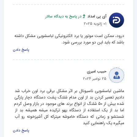
آی پی امداد
در پاسخ به دیدگاه سالار
01 ژانویه 2025
درود، ممکن است موتور یا برد الکترونیکی لباسشویی مشکل داشته 
باشد که باید این دو مورد بررسی شود.
پاسخ دادن
حبیب امیری
25 نوامبر 2024
ماشین لباسشویی ناسیونال بر اثر مشکل برقی برد اون خراب شد 
دادیم تعمیر کردن بد از اون مدام شلنگ پشت دستگاه دچار پارگی 
شده بیش از ۵۰ شلنگ از انواع برند های موجود در بازار وصل کردم 
اما بد از یک استفاده از دستگاه یهو ترکیده میشه همیشه بد از 
شستشو و زمانی که دستگاه خاموشه میترکه کل آشپزخونه رو آب 
میگیره یک راهنمایی کنید
پاسخ دادن