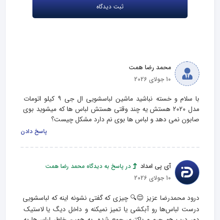
محمد رضا همت
10 جولای 2026
با سلام و خسته نباشید ماشین لباسشویی ال جی ۹ کیلو اتومات 
مدل ۲۰۲۰ هستش یه چند وقتی هستش لباس ها که میشوید بوی 
صابون نمی دهد و لباس ها بوی نم دارد مشکل چیست؟
پاسخ دادن
آی پی امداد
در پاسخ به دیدگاه محمد رضا همت
10 جولای 2026
درود محمدرضا عزیز 😌🔍 چیزی که گفتی نشونه اینه که لباسشویی 
درست لباس‌ها رو آبکشی یا تمیز نمیکنه و داخل دیگ یا لاستیک 
دور درب هم جرم و باکتری جمع شده. به همین خاطر لباس‌ها به 