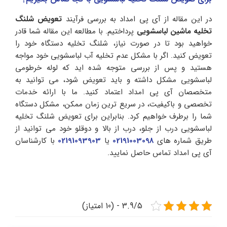
در این مقاله از آی پی امداد به بررسی فرآیند
تعویض شلنگ
تخلیه ماشین لباسشویی
پرداختیم. با مطالعه این مقاله شما قادر
خواهید بود تا در صورت نیاز، شلنگ تخلیه دستگاه خود را
تعویض کنید. اگر با مشکل عدم تخلیه آب لباسشویی خود مواجه
هستید و پس از بررسی متوجه شده اید که لوله خرطومی
لباسشویی مشکل داشته و باید تعویض شود، می‌ توانید به
متخصصان آی پی امداد اعتماد کنید. ما با ارائه خدمات
تخصصی و باکیفیت، در سریع‌ ترین زمان ممکن، مشکل دستگاه
شما را برطرف خواهیم کرد. بنابراین برای تعویض شلنگ تخلیه
لباسشویی درب از جلو، درب از بالا و دوقلو خود می توانید از
طریق شماره های
02191003098
یا
02191093903
با کارشناسان
آی پی امداد تماس حاصل نمایید.
3.9/5 - (10 امتیاز)