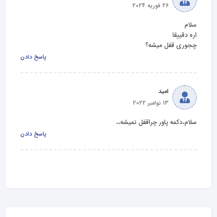
26 فوریه 2024
چجوری قفل میشه؟
پاسخ دادن
امید
13 نوامبر 2022
سلام،دکمه پاور چراقفل نمیشه،،
پاسخ دادن