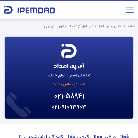
خانه
فعال و غیر فعال کردن قفل کودک لباسشویی ال جی
نمایندگی تعمیرات لوازم خانگی
با ما در تماس باشید
021-58941
021-91093903
فعال و غیر فعال کردن قفل کودک لباسشویی ال