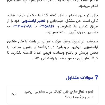
اختیار شما قرار داده و گفتیم در صورت فعال‌سازی چه نشانه‌های
ظاهر می‌شود.
حال اگر حین انجام مراحل گفته شده با مشکل مواجه شدید
کافی است حل مشکل، عیب‌یابی و
تعمیر لباسشویی
خود را از
طریق تماس با شماره‌های
02158941
یا
02191003098
به
تکنسین مجرب آی‌پی امداد بسپارید.
همچنین در صورت وجود هرگونه سوالی‌ در رابطه با
قفل ماشین
لباسشویی ال‌جی
، می‌توانید در دیدگاه‌های همین مطلب یا
بخش پرسش و پاسخ وبسایت آی‌پی امداد کامنت بگذارید تا
کارشناسان این مجموعه شما را راهنمایی کنند.
سوالات متداول
نحوه فعال‌سازی قفل کودک در لباسشویی ال‌جی
لمسی چگونه است؟