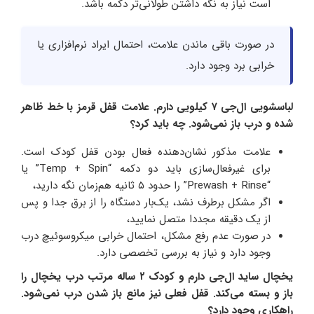
است نیاز به نگه داشتن طولانی‌تر دکمه باشد.
در صورت باقی ماندن علامت، احتمال ایراد نرم‌افزاری یا
خرابی برد وجود دارد.
لباسشویی ال‌جی ۷ کیلویی دارم. علامت قفل قرمز با خط ظاهر
شده و درب باز نمی‌شود. چه باید کرد؟
علامت مذکور نشان‌دهنده فعال بودن قفل کودک است.
برای غیرفعال‌سازی باید دو دکمه “Temp + Spin” یا
“Prewash + Rinse” را حدود ۵ ثانیه هم‌زمان نگه دارید،
اگر مشکل برطرف نشد، یک‌بار دستگاه را از برق جدا و پس
از یک دقیقه مجددا متصل نمایید،
در صورت عدم رفع مشکل، احتمال خرابی میکروسوئیچ درب
وجود دارد و نیاز به بررسی تخصصی دارد.
یخچال ساید ال‌جی دارم و کودک ۲ ساله مرتب درب یخچال را
باز و بسته می‌کند. قفل فعلی نیز مانع باز شدن درب نمی‌شود.
راهکاری وجود دارد؟