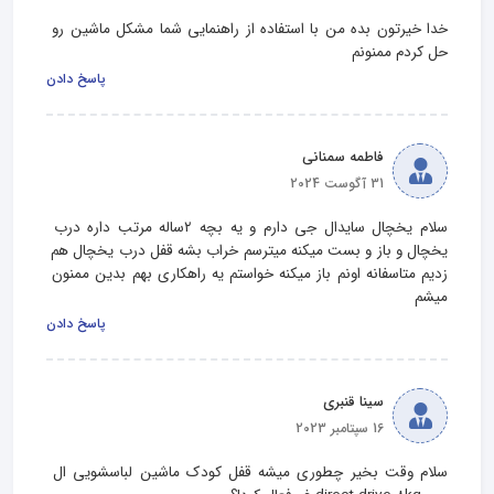
خدا خیرتون بده من با استفاده از راهنمایی شما مشکل ماشین رو 
حل کردم ممنونم
پاسخ دادن
فاطمه سمنانی
31 آگوست 2024
سلام یخچال سایدال جی دارم و یه بچه ۲ساله مرتب داره درب 
یخچال و باز و بست میکنه میترسم خراب بشه قفل درب یخچال هم 
زدیم متاسفانه اونم باز میکنه خواستم یه راهکاری بهم بدین ممنون 
میشم
پاسخ دادن
سینا قنبری
16 سپتامبر 2023
سلام وقت بخیر چطوری میشه قفل کودک ماشین لباسشویی ال 