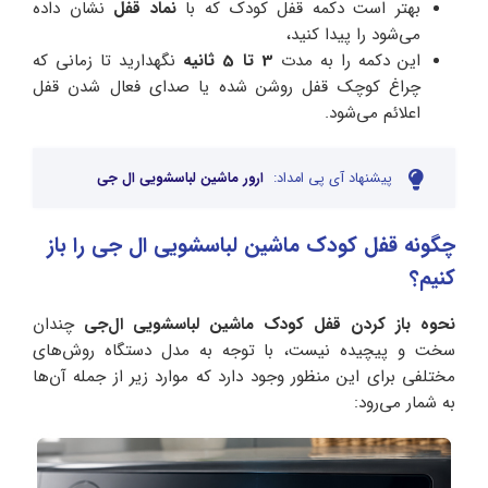
بهتر است دکمه قفل کودک که با
نماد قفل
نشان داده
می‌شود را پیدا کنید،
این دکمه را به مدت
3 تا 5 ثانیه
نگهدارید تا زمانی که
چراغ کوچک قفل روشن شده یا صدای فعال شدن قفل
اعلائم می‌شود.
پیشنهاد آی پی امداد:
ارور ماشین لباسشویی ال جی
چگونه قفل کودک ماشین لباسشویی ال جی را باز
کنیم؟
نحوه باز کردن قفل کودک ماشین لباسشویی ال‌جی
چندان
سخت و پیچیده نیست، با توجه به مدل دستگاه روش‌های
مختلفی برای این منظور وجود دارد که موارد زیر از جمله آن‌ها
به شمار می‌رود: