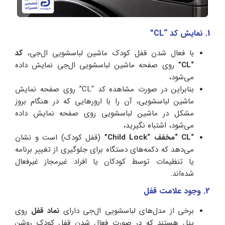
1. نمایش کد “CL”
با فعال شدن قفل کودک ماشین لباسشویی ال‌جی،
کد
“CL”
روی صفحه ماشین لباسشویی ال‌جی نمایش داده
می‌شود،
بنابراین در صورت مشاهده کد “CL” روی صفحه نمایش
ماشین لباسشویی، آن را با ارورهایی که در هنگام بروز
مشکل در ماشین لباسشویی روی صفحه نمایش داده
می‌شود، اشتباه نگیرید،
“CL “مخفف “Child Lock”
(قفل کودک) است و نشان
می‌دهد که دکمه‌های دستگاه برای جلوگیری از تغییر برنامه
یا تنظیمات توسط کودکان یا افراد غیرمجاز غیرفعال
شده‌اند.
2. وجود علامت قفل
برخی از مدل‌های لباسشویی ال‌جی دارای
نماد قفل
روی
پنل هستند که در صورت فعال شدن قفل کودک روشن