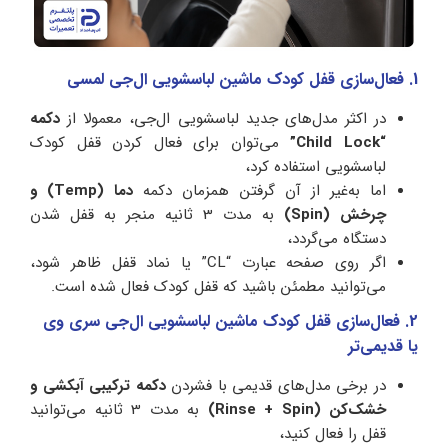
1. فعال‌سازی قفل کودک ماشین لباسشویی ال‌جی لمسی
در اکثر مدل‌های جدید لباسشویی ال‌جی، معمولا از
دکمه
“Child Lock”
می‌توان برای فعال کردن قفل کودک
لباسشویی استفاده کرد،
اما به‌غیر از آن گرفتن همزمان دکمه
دما (Temp) و
چرخش (Spin)
به مدت 3 ثانیه منجر به قفل شدن
دستگاه می‌گردد،
اگر روی صفحه عبارت “CL” یا نماد قفل ظاهر شود،
می‌توانید مطمئن باشید که قفل کودک فعال شده است.
2. فعال‌سازی قفل کودک ماشین لباسشویی ال‌جی سری وی
یا قدیمی‌تر
در برخی مدل‌های قدیمی با فشردن
دکمه‌ ترکیبی آبکشی و
خشک‌کن (Rinse + Spin)
به مدت 3 ثانیه می‌توانید
قفل را فعال کنید،