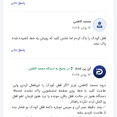
پاسخ دادن
محمد کاظمی
12 ژوئن 2025
قفل کودک را پاک کردم اما عکس کلید که رویش یه خط کشیده شده 
پاک نشد
پاسخ دادن
آی پی امداد
در پاسخ به دیدگاه محمد کاظمی
13 ژوئن 2025
درود محمد کاظمی عزیز ?اگر قفل کودک را غیرفعال کردی ولی 
علامت کلید با خط روی صفحه لباسشویی پاک نشده، احتمالا 
دستگاه هنوز در حالت قفل باقی مونده یا برد هنوز فرمان لغو قفل 
✅ چند دقیقه صبر کن و سپس دوباره دکمه قفل کودک رو فشار بده 