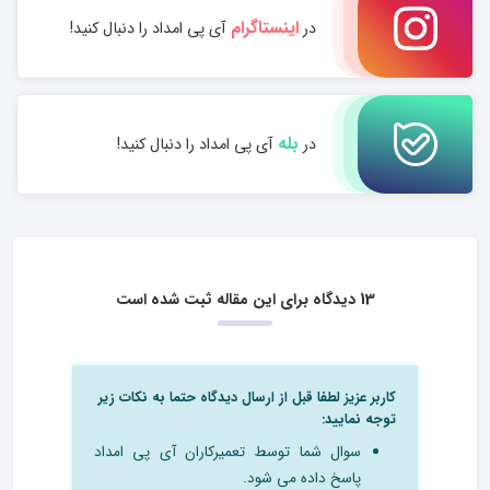
اینستاگرام
در
آی پی امداد را دنبال کنید!
بله
در
آی پی امداد را دنبال کنید!
13 دیدگاه برای این مقاله ثبت شده است
کاربر عزیز لطفا قبل از ارسال دیدگاه حتما به نکات زیر
توجه نمایید:
سوال شما توسط تعمیرکاران آی پی امداد
پاسخ داده می شود.