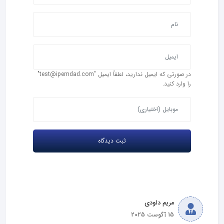
در صورتی که ایمیل ندارید، لطفاً ایمیل "test@ipemdad.com"
را وارد کنید.
مریم داودی
15 آگوست 2025