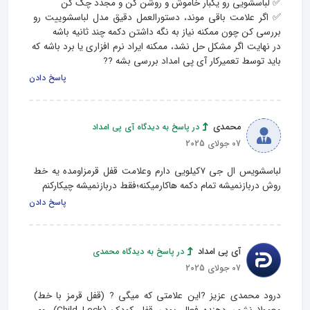
✅ اگر علامت باقی موند، دستورالعمل دقیق مدل لباسشوییت رو 
در نهایت اگر مشکل حل نشد، ممکنه ایراد نرم‌ افزاری یا برد باشه که 
باید توسط تعمیرکار آی پی امداد بررسی بشه ?‍?
پاسخ دادن
محمدی
در پاسخ به دیدگاه آی پی امداد
07 جولای 2025
لباسشویس ال جی ۷کیلویی دارم وعلامت قفل قرمزاومده یه خط 
روش دربازنمیشه تمام دکمه هاکارمیکنه؛فقط دربازنمیشه چیکارکنم
پاسخ دادن
آی پی امداد
در پاسخ به دیدگاه محمدی
07 جولای 2025
درود محمدی عزیز ?این علامتی که میگی ? (قفل قرمز با خط) 