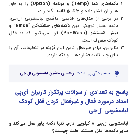
دکمه‌های دما (Temp) و برنامه (Option)
را به طور
همزمان فشار داده و
3 تا 5 ثانیه
نگه‌دارید،
در برخی از مدل‌های قدیمی ماشین لباسشویی ال‌جی،
دکمه بسیار کوچکی بین
دکمه‌های خشک‌کن “Rinse” و
پیش شستشو (Pre-Wash)
قرار می،گیرد که به قفل
کودک معروف است،
بنابراین، برای غیرفعال کردن این گزینه در تنظیمات، آن را
برای چند ثانیه فشار دهید و نگه دارید.
پیشنهاد آی پی امداد:
راهنمای ماشین لباسشویی ال جی
پاسخ به تعدادی از سوالات پرتکرار کاربران آی‌پی
امداد درمورد فعال و غیرفعال کردن قفل کودک
لباسشویی ال‌جی
لباسشویی ال‌جی ۸ کیلویی دارم. تنها دکمه پاور عمل می‌کند و
سایر دکمه‌ها قفل هستند. علت چیست؟