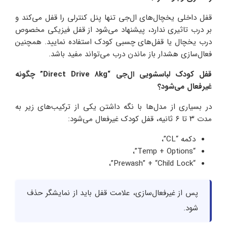
قفل داخلی یخچال‌های ال‌جی تنها پنل کنترلی را قفل می‌کند و
بر درب تاثیری ندارد، پیشنهاد می‌شود از قفل فیزیکی مخصوص
درب یخچال یا قفل‌های چسبی کودک استفاده نمایید. همچنین
فعال‌سازی هشدار باز ماندن درب می‌تواند مفید باشد.
قفل کودک لباسشویی ال‌جی “Direct Drive 8kg” چگونه
غیرفعال می‌شود؟
در بسیاری از مدل‌ها با نگه داشتن یکی از ترکیب‌های زیر به
مدت ۳ تا ۶ ثانیه، قفل کودک غیرفعال می‌شود:
دکمه “CL”،
“Temp + Options”،
“Prewash” + “Child Lock”،
پس از غیرفعال‌سازی، علامت قفل باید از نمایشگر حذف
شود.