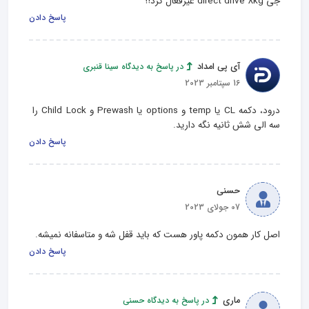
جی direct drive 8kg غیرفعال کرد!؟
پاسخ دادن
آی پی امداد
در پاسخ به دیدگاه سینا قنبری
16 سپتامبر 2023
درود، دکمه CL یا temp و options یا Prewash و Child Lock را 
سه الی شش ثانیه نگه دارید.
پاسخ دادن
حسنی
07 جولای 2023
اصل کار همون دکمه پاور هست که باید قفل شه و متاسفانه نمیشه.
پاسخ دادن
ماری
در پاسخ به دیدگاه حسنی