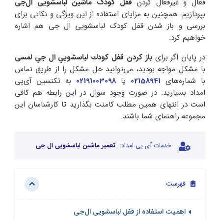
فعال و غیرفعال کردن
قفل کودک ماشین لباسشویی ال‌جی
بپردازیم. همچنین به مزایای استفاده از این ویژگی و نکاتی برای
بررسی و باز شدن قفل کودک لباسشویی ال جی هم اشاره
خواهیم کرد.
در پایان اگر برای
باز كردن قفل كودك لباسشويي ال جي لمسی
با مشکل مواجه بودید، می‌توانید حل مشکل را از طریق تماس
با شماره‌های
02158941
یا
02191003098
به تکنسین آی‌پی
امداد بسپارید. در صورت وجود سوال در این رابطه هم کافی
است در انتهای همین مطلب کامنت بگذارید تا کارشناسان این
مجموعه راهنمای شما باشند.
خدمات آی پی امداد:
تعمیر ماشین لباسشویی ال جی
فهرست
اهمیت استفاده از قفل لباسشویی ال‌جی