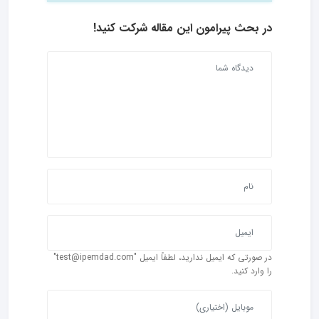
در بحث‌ پیرامون این مقاله شرکت کنید!
در صورتی که ایمیل ندارید، لطفاً ایمیل "test@ipemdad.com"
را وارد کنید.