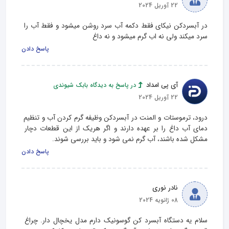
22 آوریل 2024
در آبسردکن نیکای فقط دکمه آب سرد روشن میشود و فقط آب را 
سرد میکند ولی نه اب گرم میشود و نه داغ
پاسخ دادن
آی پی امداد
در پاسخ به دیدگاه بابک شیوندی
22 آوریل 2024
درود، ترموستات و المنت در آبسردکن وظیفه گرم کردن آب و تنظیم 
دمای آب داغ را بر عهده دارند و اگر هریک از این قطعات دچار 
مشکل شده باشند، آب گرم نمی شود و باید بررسی شوند.
پاسخ دادن
نادر نوری
08 ژانویه 2024
سلام یه دستگاه آبسرد کن گوسونیک دارم مدل یخچال دار. چراغ 