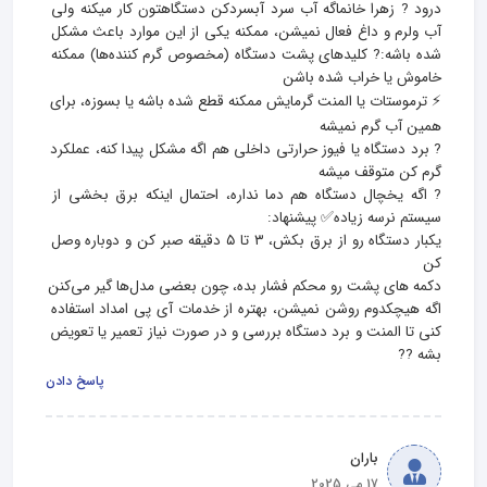
درود ? زهرا خانماگه آب سرد آبسردکن دستگاهتون کار میکنه ولی 
آب ولرم و داغ فعال نمیشن، ممکنه یکی از این موارد باعث مشکل 
شده باشه:? کلیدهای پشت دستگاه (مخصوص گرم‌ کننده‌ها) ممکنه 
⚡️ ترموستات یا المنت گرمایش ممکنه قطع شده باشه یا بسوزه، برای 
? برد دستگاه یا فیوز حرارتی داخلی هم اگه مشکل پیدا کنه، عملکرد 
? اگه یخچال دستگاه هم دما نداره، احتمال اینکه برق بخشی از 
یکبار دستگاه رو از برق بکش، ۳ تا ۵ دقیقه صبر کن و دوباره وصل 
اگه هیچکدوم روشن نمیشن، بهتره از خدمات آی‌ پی‌ امداد استفاده 
کنی تا المنت و برد دستگاه بررسی و در صورت نیاز تعمیر یا تعویض 
بشه ?‍?
پاسخ دادن
باران
17 می 2025