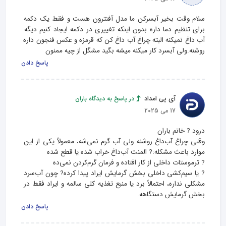
سلام وقت بخیر آبسرکن ما مدل آفنترون هست و فقط یک دکمه 
برای تنظیم دما داره بدون اینکه تغییری در دکمه ایجاد کنیم دیگه 
آب داغ نمیکنه البته چراغ آب داغ کن که قرمزه و عکس فنجون داره 
روشنه.ولی آبسرد کار میکنه میشه بگید مشگل از چیه ممنون
پاسخ دادن
آی پی امداد
در پاسخ به دیدگاه باران
17 می 2025
وقتی چراغ آب‌داغ روشنه ولی آب گرم نمی‌شه، معمولاً یکی از این 
? یا سیم‌کشی داخلی بخش گرمایش ایراد پیدا کرده? چون آب‌سرد 
مشکلی نداره، احتمالاً برد یا منبع تغذیه کلی سالمه و ایراد فقط در 
بخش گرمایش دستگاهه.
پاسخ دادن