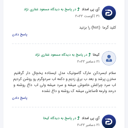
آی پی امداد
در پاسخ به دیدگاه مسعود غفاری نژاد
31 آگوست 2022
کلید گرما  (hot) را بزنید
پاسخ دادن
کیخا
در پاسخ به دیدگاه مسعود غفاری نژاد
21 دسامبر 2022
سلام ابسردکن مارک گاسونیک مدل ایستاده یخچال دار گرفتیم 
مخزن پرشد و بعد ب برق زدیم و دکمه اب سردوگرم رو روشن کردیم 
اب سرد چراغش خاموش میشه و سرد میشه ولی اب داغ روشنه و 
درحد ولرمه ۵ساعتی میشه ک روشنه و داغ نشده
پاسخ دادن
آی پی امداد
در پاسخ به دیدگاه کیخا
21 دسامبر 2022