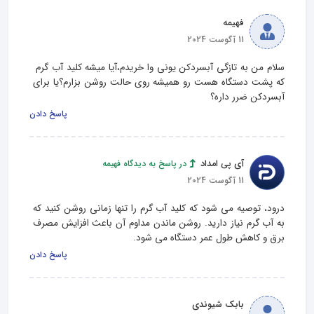
فهیمه
11 آگوست 2024
سلام من به تازگی آبسردکن یونی وا خریدم،آیا میشه کلید آب گرم  
که پشت دستگاه هست رو همیشه روی حالت روشن بزارم؟یا برای 
آبسردکن ضرر داره؟
پاسخ دادن
آی پی امداد
در پاسخ به دیدگاه فهیمه
11 آگوست 2024
درود، توصیه می‌ شود که کلید آب گرم را تنها زمانی روشن کنید که 
به آب گرم نیاز دارید. روشن ماندن مداوم آن باعث افزایش مصرف 
برق و کاهش طول عمر دستگاه می شود.
پاسخ دادن
بابک شیوندی