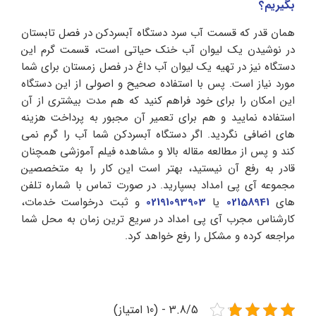
بگیریم؟
همان قدر که قسمت آب سرد دستگاه آبسردکن در فصل تابستان
در نوشیدن یک لیوان آب خنک حیاتی است، قسمت گرم این
دستگاه نیز در تهیه یک لیوان آب داغ در فصل زمستان برای شما
مورد نیاز است. پس با استفاده صحیح و اصولی از این دستگاه
این امکان را برای خود فراهم کنید که هم مدت بیشتری از آن
استفاده نمایید و هم برای تعمیر آن مجبور به پرداخت هزینه
های اضافی نگردید. اگر دستگاه آبسردکن شما آب را گرم نمی
کند و پس از مطالعه مقاله بالا و مشاهده فیلم آموزشی همچنان
قادر به رفع آن نیستید، بهتر است این کار را به متخصصین
مجموعه آی پی امداد بسپارید. در صورت تماس با شماره تلفن
های
02158941
یا
02191093903
و ثبت درخواست خدمات،
کارشناس مجرب آی پی امداد در سریع ترین زمان به محل شما
مراجعه کرده و مشکل را رفع خواهد کرد.
3.8/5 - (10 امتیاز)