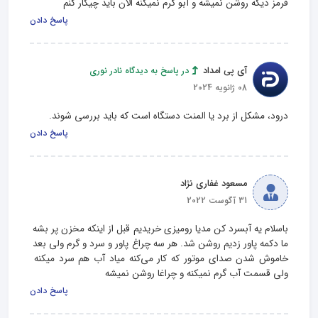
قرمز دیگه روشن نمیشه و آبو گرم نمیکنه الان باید چیکار کنم
پاسخ دادن
آی پی امداد
در پاسخ به دیدگاه نادر نوری
08 ژانویه 2024
درود، مشکل از برد یا المنت دستگاه است که باید بررسی شوند.
پاسخ دادن
مسعود غفاری نژاد
31 آگوست 2022
باسلام یه آبسرد کن مدیا رومیزی خریدیم قبل از اینکه مخزن پر بشه 
ما دکمه پاور زدیم روشن شد. هر سه چراغ پاور و سرد و گرم ولی بعد 
خاموش شدن صدای موتور که کار می‌کنه میاد آب هم سرد میکنه 
ولی قسمت آب گرم نمیکنه و چراغا روشن نمیشه
پاسخ دادن