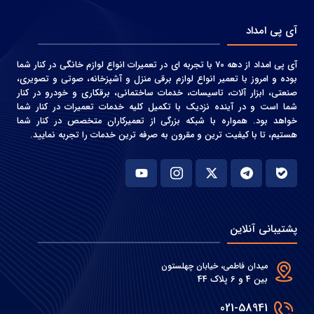
آی پی امداد
آی پی امداد از دهه 70 با تجربه ای در تعمیرات انواع لوازم خانگی در کنار شما
بوده و امروز با تعمیر انواع لوازم برقی منزل و آشپزخانه، صوتی و‌ تصویری،
صنعتی، ابزار آلات، تاسیسات، خدمات ساختمانی، برقکاری و خودرو در کنار
شما است و در آینده نزدیک با تکمیل کلیه خدمات تعمیرات در کنار شما
خواهد بود. همواره با شبکه بزرگی از تعمیرکاران متخصص در کنار شما
هستیم، تا با کیفیت ترین و مقرون به صرفه ترین خدمات را تجربه نمایید.
پشتیبانی آنلاین
میدان فاطمی، خیابان چهلستون
بین 4 و 6 پلاک 44
021-58941