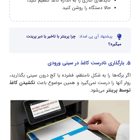
گایدهای کناری را به اندازه کاغذ تنظیم کنید،
حالا دستگاه را روشن کنید.
پیشنهاد آی پی امداد:
چرا پرینتر با تاخیر یا دیر پرینت
میگیره؟
5. بارگذاری نادرست کاغذ در سینی ورودی
اگر برگه‌ها را به شکل نامنظم، فشرده یا کج درون سینی بگذارید،
رولر آنها را درست نمی‌گیرد و همین موضوع باعث
نکشیدن کاغذ
توسط پرینتر
می‌شود.