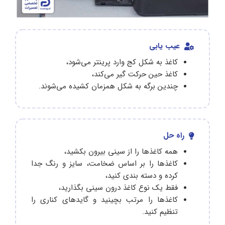
عیب یابی
کاغذ به شکل کج وارد پرینتر می‌شود،
کاغذ حین حرکت گیر می‌کند،
چندین برگه به شکل همزمان کشیده می‌شوند.
راه حل
همه کاغذها را از سینی بیرون بکشید،
کاغذها را بر اساس ضخامت، سایز و رنگ جدا
کرده و دسته بندی کنید،
فقط یک نوع کاغذ درون سینی بگذارید،
کاغذها را مرتب بچینید و گایدهای کناری را
تنظیم کنید‌.