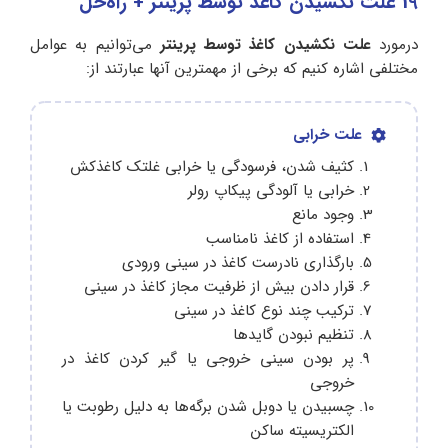
19 علت‌ نکشیدن کاغذ توسط پرینتر + راه‌حل
درمورد
علت نکشیدن کاغذ توسط پرینتر
می‌توانیم به عوامل
مختلفی اشاره کنیم که برخی از مهمترین آنها عبارتند از:
علت خرابی
کثیف شدن، فرسودگی یا خرابی غلتک کاغذکش
خرابی یا آلودگی پیکاپ رولر
وجود مانع
استفاده از کاغذ نامناسب
بارگذاری نادرست کاغذ در سینی ورودی
قرار دادن بیش از ظرفیت مجاز کاغذ در سینی
ترکیب چند نوع کاغذ در سینی
تنظیم نبودن گایدها
پر بودن سینی خروجی یا گیر کردن کاغذ در
خروجی
چسبیدن یا دوبل شدن برگه‌ها به دلیل رطوبت یا
الکتریسیته ساکن