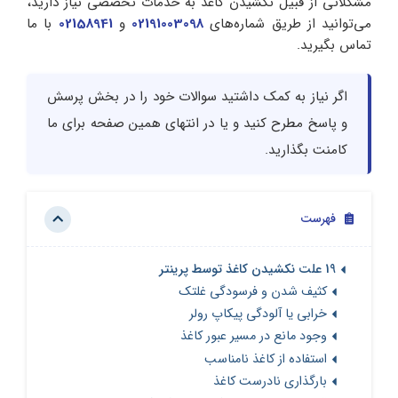
مشکلاتی‌ از قبیل نکشیدن کاغذ به خدمات تخصصی نیاز دارید،
می‌توانید از طریق شماره‌های
02191003098
و
02158941
با ما
تماس بگیرید.
اگر نیاز به کمک‌ داشتید سوالات خود را در بخش پرسش‌
و پاسخ‌ مطرح کنید و یا در انتهای همین صفحه برای ما
کامنت بگذارید.
فهرست
19 علت نکشیدن کاغذ توسط پرینتر
کثیف شدن و فرسودگی غلتک
خرابی یا آلودگی پیکاپ رولر
وجود مانع در مسیر عبور کاغذ
استفاده از کاغذ نامناسب
بارگذاری نادرست کاغذ