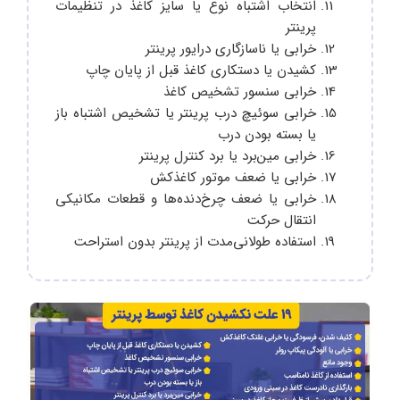
انتخاب اشتباه نوع یا سایز کاغذ در تنظیمات
پرینتر
خرابی یا ناسازگاری درایور پرینتر
کشیدن یا دستکاری کاغذ قبل از پایان چاپ
خرابی سنسور تشخیص کاغذ
خرابی سوئیچ درب پرینتر یا تشخیص اشتباه باز
یا بسته بودن درب
خرابی مین‌برد یا برد کنترل پرینتر
خرابی یا ضعف موتور کاغذکش
خرابی یا ضعف چرخ‌دنده‌ها و قطعات مکانیکی
انتقال حرکت
استفاده طولانی‌مدت از پرینتر بدون استراحت