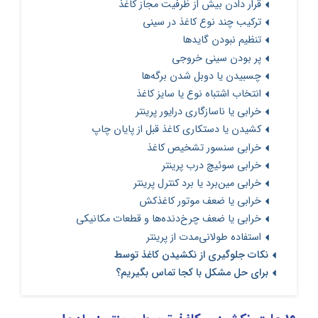
قرار دادن بیش از ظرفیت مجاز کاغذ
ترکیب چند نوع کاغذ در سینی
تنظیم نبودن گایدها
پر بودن سینی خروجی
چسبیدن یا دوبل شدن برگه‌ها
انتخاب اشتباه نوع یا سایز کاغذ
خرابی یا ناسازگاری درایور پرینتر
کشیدن یا دستکاری کاغذ قبل از پایان چاپ
خرابی سنسور تشخیص کاغذ
خرابی سوئیچ درب پرینتر
خرابی مین‌برد یا برد کنترل پرینتر
خرابی یا ضعف موتور کاغذکش
خرابی یا ضعف چرخ‌دنده‌ها و قطعات مکانیکی
استفاده طولانی‌مدت از پرینتر
نکات جلوگیری از نکشیدن کاغذ توسط
برای حل مشکل با کجا تماس بگیریم؟