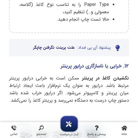
Paper Type را به تناسب نوع کاغذ (گلاسه،
معمولی و…) تنظیم کنید،
حالا تست چاپ انجام‌ دهید.
پیشنهاد آی پی امداد:
علت پرینت نگرفتن چاپگر
12. خرابی یا ناسازگاری درایور پرینتر
نکشیدن کاغذ در پرینتر
ممکن است به خرابی درایور پرینتر
مرتبط باشد. درایور به عنوان یک نرم‌افزار باعث ایجاد ارتباط
میان پرینتر و کامپیوتر می‌شود. اگر درایور خراب شده باشد
دستور چاپ درست به دستگاه نمی‌رسد و پرینتر کاغذ را نمی‌کشد.
خانه
پرسش و پاسخ
جستجو
تماس
ثبت درخواست