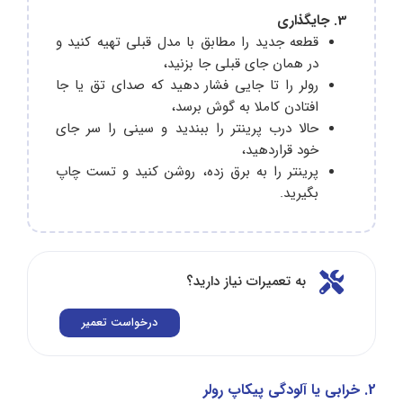
3. جایگذاری
قطعه جدید را مطابق با مدل قبلی تهیه کنید و
در همان جای قبلی جا بزنید،
رولر را تا جایی فشار دهید که صدای تق یا جا
افتادن کاملا به گوش برسد،
حالا درب پرینتر را ببندید و سینی را سر جای
خود قرار‌دهید،
پرینتر را به برق زده، روشن کنید و تست چاپ
بگیرید.
به تعمیرات نیاز دارید؟
درخواست تعمیر
2. خرابی یا آلودگی پیکاپ رولر