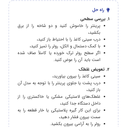
راه حل
1. بررسی سطحی
پرینتر را خاموش کنید و دو شاخه را از برق
بکشید،
درب سینی کاغذ را با احتیاط باز کنید،
با کمک دستمال و الکل، رولر را تمیز کنید،
اگر سطح رولر ترک خورده یا کاملاً صاف شده
است باید آن را عوض کنید.
2. تعویض غلطک
سینی کاغذ را بیرون بیاورید،
درب پشت یا جلوی پرینتر را با توجه به مدل آن
باز کنید،
غلطک‌های لاستیکی مشکی یا خاکستری را از
داخل دستگاه جدا کنید،
برای این کار گیره پلاستیکی یا خار قطعه را به
سمت بیرون فشار دهید،
رولر را به آرامی بیرون بکشید.