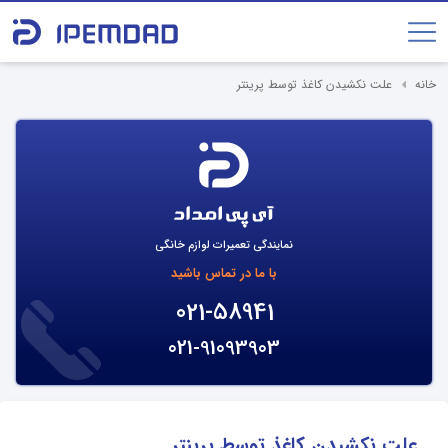
خانه
علت نکشیدن کاغذ توسط پرینتر
نمایندگی تعمیرات لوازم خانگی
با ما در تماس باشید
021-58941
021-91093903
علت نکشیدن کاغذ توسط پرینتر