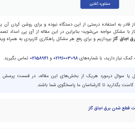
مشاوره آنلاین
 قادر به استفاده درستی از این دستگاه نبوده و برای روشن کردن آن یا 
ز با مشکل مواجه می‌شوید؛ بنابراین در این مقاله از آی پی امداد تصمی
 اجاق گاز
بپردازیم و برای رفع هر مشکل راهکاری کاربردی به همراه وی
کمک نیاز دارید، با شماره‌های
02191003098
و
02158941
تماس بگیرید.
 یا سوال درمورد هریک از بخش‌های این مقاله، در قسمت پرسش 
کامنت بگذارید تا کارشناسان ما پاسخگوی شما باشند.
 قطع شدن برق اجاق گاز