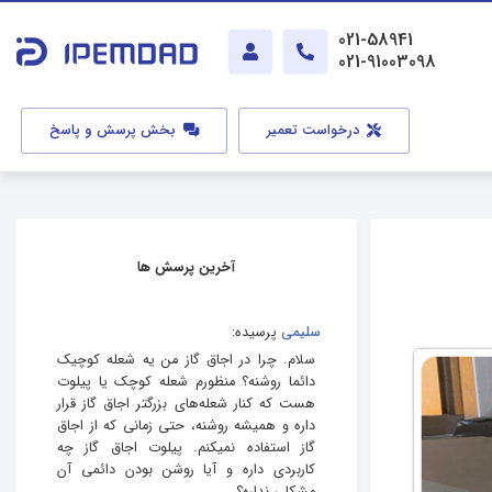
021-58941
021-91003098
درخواست تعمیر
بخش پرسش و پاسخ
آخرین پرسش ها
سلیمی
پرسیده:
سلام. چرا در اجاق گاز من یه شعله کوچیک
دائما روشنه؟ منظورم شعله کوچک یا پیلوت
هست که کنار شعله‌های بزرگتر اجاق گاز قرار
داره و همیشه روشنه، حتی زمانی که از اجاق
گاز استفاده نمیکنم. پیلوت اجاق گاز چه
کاربردی داره و آیا روشن بودن دائمی آن