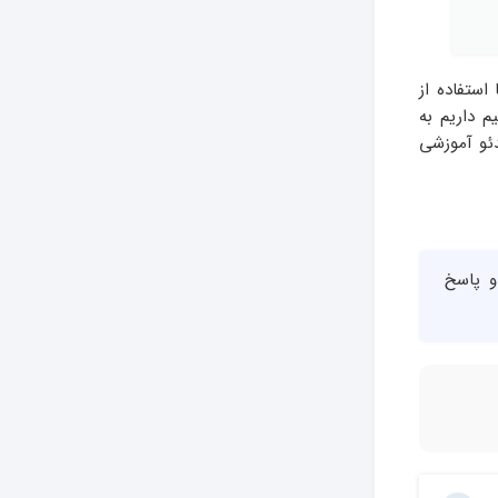
استفاده از
م داریم به
دئو آموزشی
و پاسخ