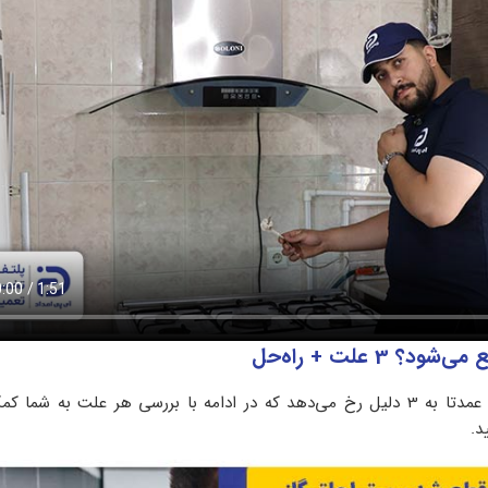
 3 علت + راه‌حل
عمدتا به 3 دلیل رخ می‌دهد که در ادامه با بررسی هر علت به شما ک
د.