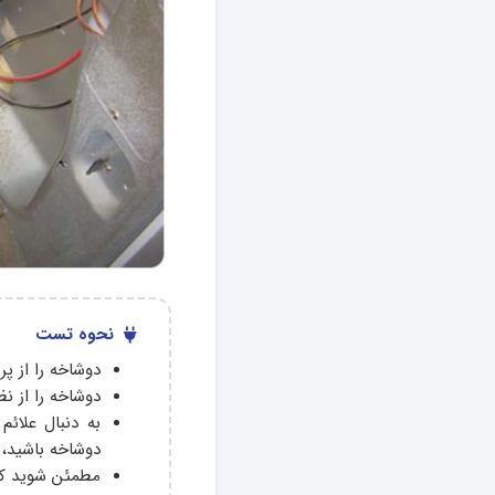
نحوه تست
دوشاخه را از پر
دوشاخه را از ن
به دنبال علائ
دوشاخه باشید،
مطمئن شوید که