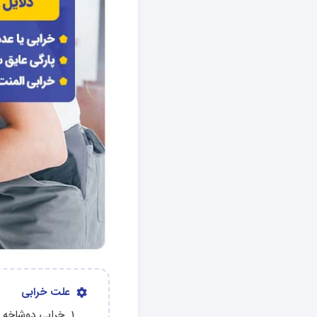
علت خرابی
خرابی دوشاخه