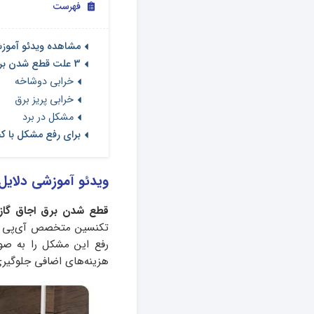
فهرست
مشاهده ویدئو آموز
3 علت قطع شدن برق اجاق گاز
خرابی دوشاخه
خرابی پریز برق
مشکل در برد
برای رفع مشکل با ک
ویدئو آموزشی دلایل
قطع شدن برق اجاق گاز
تکنسین‌ متخصص آی‌پی ام
رفع این مشکل را به‌ صور
هزینه‌های اضافی جلوگیری