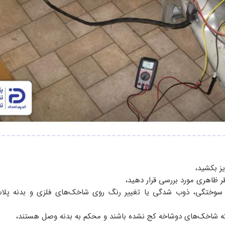
یز بکشید،
ظر ظاهری مورد بررسی قرار دهید،
م سوختگی، ذوب شدگی یا تغییر رنگ روی شاخک‌های فلزی و بدنه پلا
 شاخک‌های دوشاخه کج نشده باشند و محکم به بدنه وصل هستند،