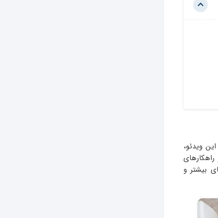
ین ویدئو،
راهکارهای
ای بیشتر و