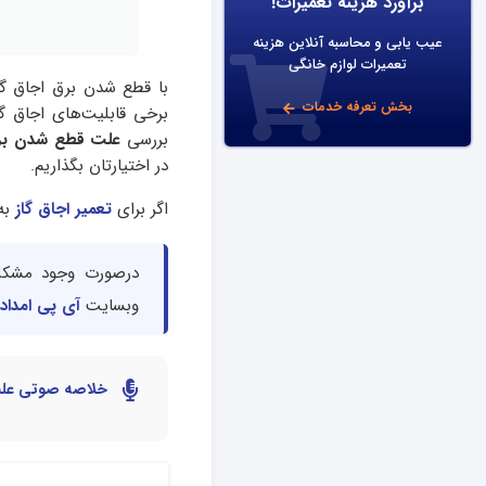
برآورد هزینه تعمیرات!
عیب یابی و محاسبه آنلاین هزینه
تعمیرات لوازم خانگی
با قطع شدن برق اجاق گاز
بخش تعرفه خدمات
برخی قابلیت‌های اجاق گا
بررسی
علت قطع شدن برق
در اختیارتان بگذاریم.
اگر برای
تعمیر اجاق گاز
به 
درصورت وجود مشکل
وبسایت
آی پی امداد
خلاصه صوتی علت