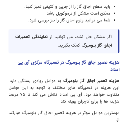
باید سطح اجاق گاز را از چربی و کثیفی تمیز کنید.
ممکن است مشکل از ترموکوپل باشد.
شما می توانید ولوم اجاق گاز را نیز بررسی شود.
اگر مشکل حل نشد، می توانید از
نمایندگی تعمیرات
اجاق گاز بلومبرگ
کمک بگیرید.
هزینه تعمیر اجاق گاز بلومبرگ در تعمیرگاه مرکزی آی پی
امداد
هزینه تعمیر اجاق گاز بلومبرگ
به عوامل زیادی بستگی دارد.
این هزینه در تعمیرگاه های مختلف با توجه به این عوامل
متفاوت خواهد بود. آی پی امداد تلاش می کند تا 75 درصد
هزینه ها را برای کاربران بهینه کند.
مهمترین عوامل موثر بر هزینه تعمیر اجاق گاز بلومبرگ عبارتند
از: