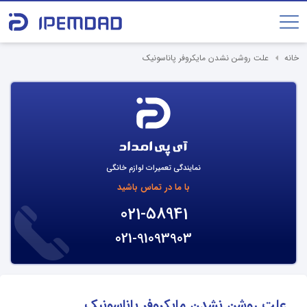
خانه
علت روشن نشدن مایکروفر پاناسونیک
نمایندگی تعمیرات لوازم خانگی
با ما در تماس باشید
021-58941
021-91093903
علت روشن نشدن مایکروفر پاناسونیک