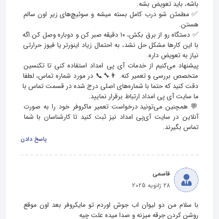
✅ مطمئن شو درب کامل بسته میشه و سوئیچ‌های زیر اون سالم 
✅ دستگاه رو از برق بکش، ۱۰ دقیقه صبر کن و دوباره وصل کن.اگه 
با این کارها مشکل حل نشد، به احتمال زیاد اینورتر یا فیوز حرارتی 
پیشنهاد می‌کنیم از خدمات آی پی امداد استفاده کنی تا تکنسین 
متخصص بررسی و تعمیر کنه. 👨‍🔧📞 در مورد شماره تماس، لطفا 
دقت کنید که حتما با شماره‌های اصلی درج شده در قسمت تماس با 
💬 همچنین می‌تونید درخواست تعمیر ماکروفر خود را به صورت 
آنلاین در سایت آی‌پی امداد نیز ثبت کنید تا کارشناسان با شما 
تماس بگیرند.
پاسخ دادن
قاسمی
28 ژانویه 2025
با سلام من دو لیوان اب جوش اوردم تو مایکروفر بعد اون موقع 
روشن کردن جرقه میزنه و صدا میده علت چیه