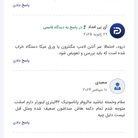
پاسخ دادن
آی پی امداد
در پاسخ به دیدگاه قاسمی
29 ژانویه 2025
درود، احتمالا سر آنتن لامپ مگنترون یا ورق میکا دستگاه خراب 
شده است که باید بررسی و تعویض شود.
پاسخ دادن
سعیدی
10 سپتامبر 2024
سلام وخسته نباشید ماکروفر پاناسونیک ۴۲لیتری اینورتر دارم امشب 
متوجه شدم تمام دکمه هاش صداشون ضعیف شده ومثل قبل 
نیست دلیل چیه
پاسخ دادن