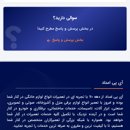
سوالی دارید؟
در بخش پرسش و پاسخ مطرح کنید!
بخش پرسش و پاسخ
آی پی امداد
آی پی امداد از دهه 70 با تجربه ای در تعمیرات انواع لوازم خانگی در کنار شما
بوده و امروز با تعمیر انواع لوازم برقی منزل و آشپزخانه، صوتی و‌ تصویری،
صنعتی، ابزار آلات، تاسیسات، خدمات ساختمانی، برقکاری و خودرو در کنار
شما است و در آینده نزدیک با تکمیل کلیه خدمات تعمیرات در کنار شما
خواهد بود. همواره با شبکه بزرگی از تعمیرکاران متخصص در کنار شما
هستیم، تا با کیفیت ترین و مقرون به صرفه ترین خدمات را تجربه نمایید.