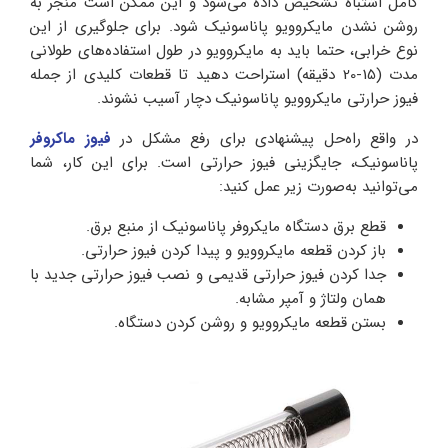
کامل اشتباه تشخیص داده می‌شود و این ممکن است منجر به
روشن نشدن مایکروویو پاناسونیک شود. برای جلوگیری از این
نوع خرابی، حتما باید به مایکروویو در طول استفاده‌های طولانی
مدت (15-20 دقیقه) استراحت دهید تا قطعات کلیدی از جمله
فیوز حرارتی مایکروویو پاناسونیک دچار آسیب نشوند.
در واقع راه‌حل پیشنهادی برای رفع مشکل در
فیوز ماکروفر
پاناسونیک، جایگزینی فیوز حرارتی است. برای این کار، شما
می‌توانید به‌صورت زیر عمل کنید:
قطع برق دستگاه مایکروفر پاناسونیک از منبع برق.
باز کردن قطعه مایکروویو و پیدا کردن فیوز حرارتی.
جدا کردن فیوز حرارتی قدیمی و نصب فیوز حرارتی جدید با
همان ولتاژ و آمپر مشابه.
بستن قطعه مایکروویو و روشن کردن دستگاه.