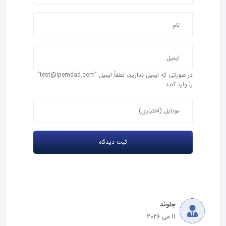
در صورتی که ایمیل ندارید، لطفاً ایمیل "test@ipemdad.com"
را وارد کنید.
جلوند
11 می 2026