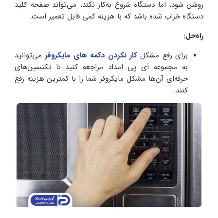
روشن شود، اما دستگاه شروع به‌کار نکند، می‌تواند صفحه کلید
دستگاه خراب شده باشد که با هزینه کمی قابل تعمیر است.
راه‌حل:
برای رفع مشکل
کار نکردن دکمه های مایکروفر
می‌توانید
به مجموعه آی پی امداد مراجعه کنید تا تکنسین‌های
حرفه‌ای آن‌ها مشکل مایکروفر شما را با کمترین هزینه رفع
کنند.