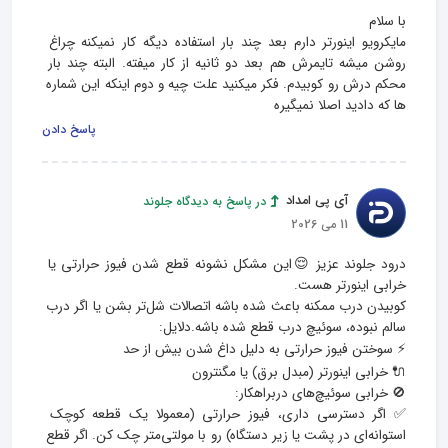
مایکرویو اینورتر دارم بعد چند بار استفاده دیگه کار نمیکنه چراغ 
روشن میشه تایمرش هم بعد دو ثانیه از کار میفته. البته چند بار 
محکم درش رو کوبیدم. فکر میکنید علت چیه و دوم اینکه این شماره 
ها که دادید اصلا نمیگیره
پاسخ دادن
آی پی امداد
در پاسخ به دیدگاه جلوند
11 می 2026
درود جلوند عزیز 😌این مشکل نشونه‌ قطع شدن فیوز حرارتی یا 
کوبیدن درب ممکنه باعث شده باشه اتصالات شل‌تر بشن یا اگر درب 
✅ اگر دسترسی داری، فیوز حرارتی (معمولا یک قطعه کوچک 
استوانه‌ای در پشت یا زیر دستگاه) رو با مولتی‌متر چک کن. اگر قطع 