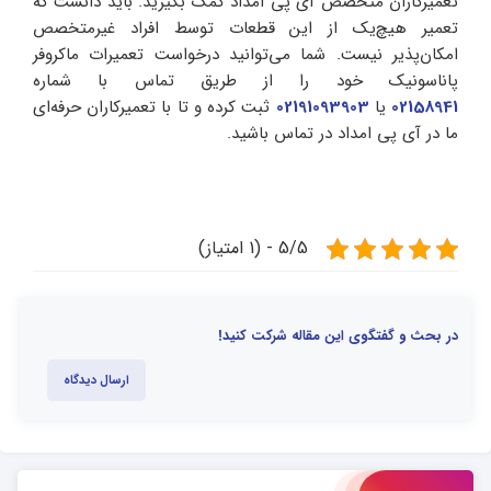
تعمیرکاران متخصص آی پی امداد کمک بگیرید. باید دانست که
تعمیر هیچ‌یک از این قطعات توسط افراد غیرمتخصص
امکان‌پذیر نیست. شما می‌توانید درخواست تعمیرات ماکروفر
پاناسونیک خود را از طریق تماس با شماره
02158941
یا
02191093903
ثبت کرده و تا با تعمیرکاران حرفه‌ای
ما در آی پی امداد در تماس باشید.
5/5 - (1 امتیاز)
در بحث و گفتگوی این مقاله شرکت کنید!
ارسال دیدگاه