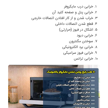
خرابی درب مایکروفر
خرابی پنل و صفحه کلید آن
خراب شدن و از کار افتادن اتصالات خارجی
قطع شدن اتصالات داخلی
اشکال در فیوز (حرارتی)
خرابی دیود
سوختن مگنترون
خرابی برد الکترونیکی
خرابی فیوز سرامیکی
خرابی ترانس