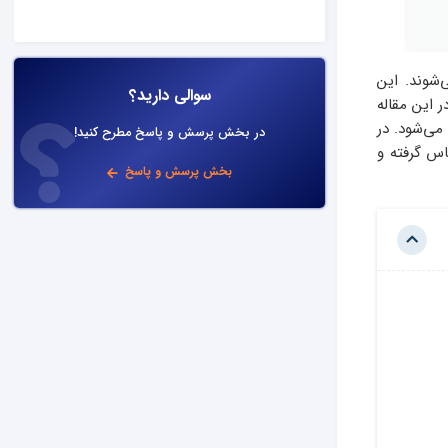
‌شوند. این
سوالی دارید؟
 این مقاله
می‌شود. در
در بخش پرسش و پاسخ مطرح کنید!
س گرفته و
بخش پرسش و پاسخ