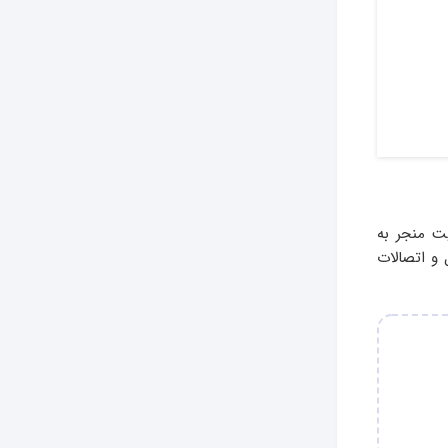
یت منجر به
و اتصالات