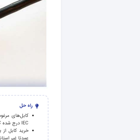
راه حل
IEC درج شده که نشان‌ دهنده کیفیت مواد اولیه و ساخت می‌باشد.
خرید کابل از ب
عمدتا غیر استان