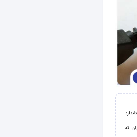
دارد 3075 ایران یا استاندارد
ان که