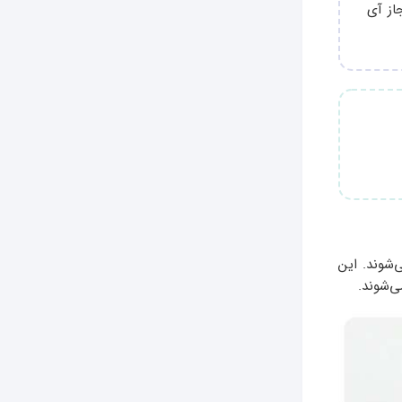
از آی
‌شوند. این
ی‌شوند.