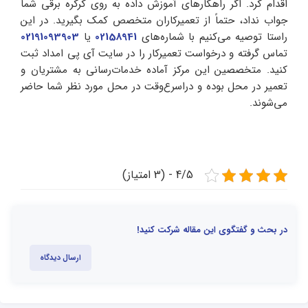
اقدام کرد. اگر راهکارهای آموزش داده به روی کرکره برقی شما
جواب نداد، حتماً از تعمیرکاران متخصص کمک بگیرید. در این
راستا توصیه می‌کنیم با شماره‌های
02158941
یا
02191093903
تماس گرفته و درخواست تعمیرکار را در سایت آی پی امداد ثبت
کنید. متخصصین این مرکز آماده خدمات‌رسانی به مشتریان و
تعمیر در محل بوده و دراسرع‌وقت در محل مورد نظر شما حاضر
می‌شوند.
4/5 - (3 امتیاز)
در بحث و گفتگوی این مقاله شرکت کنید!
ارسال دیدگاه