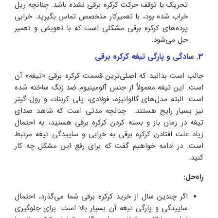
تحریک یا توقف حرکت کرکره برقی نشده باشد. چنانچه ریل
خراب شده بود، با تعمیرکار متخصص تماس بگیرید. خرابی
پرده‌های کرکره برقی مشکلی است که با تعویض و تعمیر
حل می‌شود.
3. سادگی و پارگی تیغه کرکره برقی
جالب است بدانید که اصلی‌ترین قسمت کرکره برقی «تیغه» آن
است. این تیغه معمولاً از جنس آلومینیوم ضد زنگ ساخته شده
است. البته مدل‌های گالوانیزه، فولادی، پلی کربنات و رول گیتر
نیز بسیار رایج هستند. چنانچه مدتی است که شاهد صدای
تیغه در زمان باز و بسته کردن کرکره برقی هستید، به احتمال
زیاد علت افتادن کرکره برقی به خرابی و ساییدگی تیغه مرتبط
است. در ادامه خواهیم گفت که برای رفع این مشکل چه کار
کنید.
راه‌حل:
اگر چندین سال از خرید کرکره برقی شما می‌گذرد، احتمال
ساییدگی و پارگی تیغه آن بسیار بالا است. برای جلوگیری