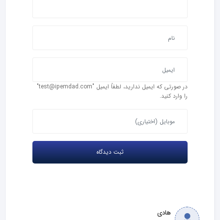
در صورتی که ایمیل ندارید، لطفاً ایمیل "test@ipemdad.com"
را وارد کنید.
هادی