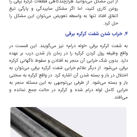
از این مشکل می‌توانید هرازچندگاهی قطعات کرکره برقی را
روغن کاری کنید، اما اگر مشکل ساییدگی و پارگی تیغ
اتفاق افتاد تنها به واسطه تعویض می‌توان این مشکل را
حل کرد.
4. خراب شدن شفت کرکره برقی
به شفت کرکره برقی «لوله درام» نیز می‌گویند. این قسمت در
واقع وظیفه رول کردن کرکره را در زمان باز شدن درب بر عهده
دارد. بدون شک خرابی آن منجر به افتادن و سقوط ناگهانی کرکره
برقی می‌شود. از دیگر علائم خرابی شفت کرکره برقی می‌توان به
اختلال در باز و بسته شدن آن اشاره کرد. در واقع کرکره به سختی
باز و بسته می‌شود. از طرفی بی‌توجهی به این مسئله منجر به
خرابی کامل لوله درام شده و کرکره در حالت جمع نمانده و
می‌افتد.