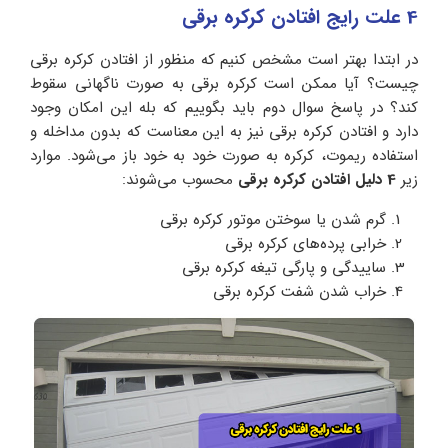
4 علت رایج افتادن کرکره برقی
در ابتدا بهتر است مشخص کنیم که منظور از افتادن کرکره برقی
چیست؟ آیا ممکن است کرکره برقی به صورت ناگهانی سقوط
کند؟ در پاسخ سوال دوم باید بگوییم که بله این امکان وجود
دارد و افتادن کرکره برقی نیز به این معناست که بدون مداخله و
استفاده ریموت، کرکره به صورت خود به خود باز می‌شود. موارد
زیر
4 دلیل افتادن کرکره برقی
محسوب می‌شوند:
گرم شدن یا سوختن موتور کرکره برقی
خرابی پرده‌های کرکره برقی
ساییدگی و پارگی تیغه کرکره برقی
خراب شدن شفت کرکره برقی