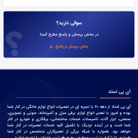
سوالی دارید؟
در بخش پرسش و پاسخ مطرح کنید!
بخش پرسش و پاسخ
آی پی امداد
آی پی امداد از دهه 70 با تجربه ای در تعمیرات انواع لوازم خانگی در کنار شما
بوده و امروز با تعمیر انواع لوازم برقی منزل و آشپزخانه، صوتی و‌ تصویری،
صنعتی، ابزار آلات، تاسیسات، خدمات ساختمانی، برقکاری و خودرو در کنار
شما است و در آینده نزدیک با تکمیل کلیه خدمات تعمیرات در کنار شما
خواهد بود. همواره با شبکه بزرگی از تعمیرکاران متخصص در کنار شما
هستیم، تا با کیفیت ترین و مقرون به صرفه ترین خدمات را تجربه نمایید.