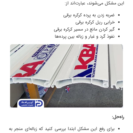
این مشکل می‌شوند، عبارت‌اند از:
ضربه زدن به پرده کرکره برقی
خرابی ریل کرکره برقی
گیر کردن مانع در مسیر کرکره برقی
نفوذ گرد و غبار و زباله بین پرده‌ها
راه‌حل:
برای رفع این مشکل ابتدا بررسی کنید که زباله‌ای منجر به