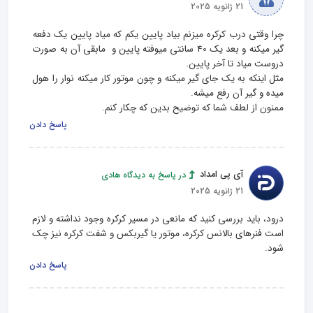
21 ژانویه 2025
چرا وقتی درب کرکره میزنم بیاد پایین یکم که میاد پایین یک دفعه 
گیر میکنه و بعد یک 40 سانتی میوفته پایین و  مابقی آن به صورت 
مثل اینکه به یک جای گیر میکنه و چون موتور کار میکنه نوار را هول 
ممنون از لطف شما که توضیح بدین که چکار کنم.
پاسخ دادن
آی پی امداد
در پاسخ به دیدگاه هادی
21 ژانویه 2025
درود، باید بررسی کنید که مانعی در مسیر کرکره وجود نداشته و لازم 
است فنرهای بالانس کرکره، موتور یا گیربکس و شفت کرکره نیز چک 
شود.
پاسخ دادن