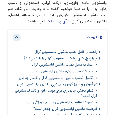
لباسشویی مانند جاپودری، دیگ، فیلتر، ضدعفونی و رسوب
زدایی و … را به شما خواهیم گفت تا با رعایت این نکات عمر
مفید ماشین لباسشویی افزایش یابد. تا انتها با مقاله
راهنمای
ماشین لباسشویی کرال
از
آی پی امداد
همراه باشید.
فهرست
راهنمای کامل نصب ماشین لباسشویی کرال
چرا پیچ های پشت لباسشویی کرال را باید باز کرد؟
انتخاب محل نصب ماشین لباسشویی کرال
اتصالات شیر ورودی ماشین لباسشویی کرال
تکمیل نصب ماشین لباسشویی کرال و اتصال به پریز
در آوردن و تمیز کردن جاپودری ماشین لباسشویی کرال
کدام بخش جاپودری برای پودر، مایع و تاید لباسشویی
کرال است؟
شوینده مناسب لباسشویی کرال چه ویژگی دارد؟
ظرفیت ماشین لباسشویی کرال چقدر است؟