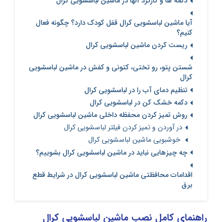
دکمه ها و کارکرد آنها در ماشین لباسشویی کرال
آیا ماشین لباسشویی کرال قفل کودک دارد؟ چگونه فعال
کنیم؟
ریست کردن ماشین لباسشویی کرال
شستن پتو، رو تختی، کتونی و کفش در ماشین لباسشویی
کرال
تنظیم دمای آب را در لباسشویی کرال
دکمه خشک کن در لباسشویی کرال
روش تمیز کردن محفظه داخلی ماشین لباسشویی کرال
در آوردن و تمیز کردن فیلتر لباسشویی کرال
خوشبویی ماشین لباسشویی کرال
چه چیزهایی نباید در ماشین لباسشویی کرال بشوییم؟
اقدامات محافظتی ماشین لباسشویی کرال در شرایط قطع
برق
راهنمای کامل نصب ماشین لباسشویی کرال