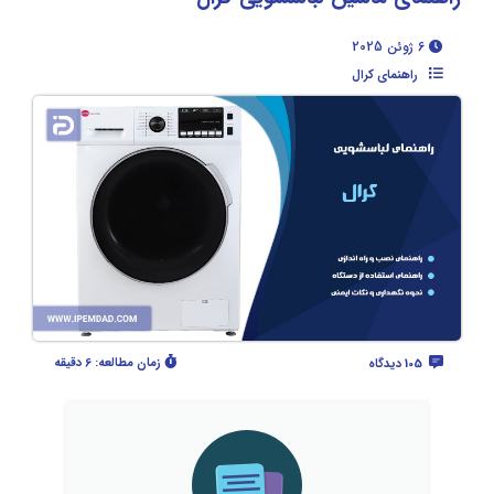
6 ژوئن 2025
راهنمای کرال
زمان مطالعه:
6 دقیقه
105 دیدگاه