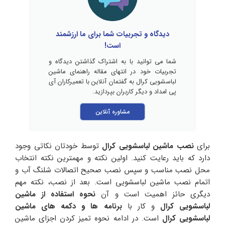
دیدگاه و تجربیات شما برای ما ارزشمند
است!
شما می توانید با به اشتراک گذاشتن دیدگاه و
تجربیات خود در انتهای مقاله راهنمای ماشین
لباسشویی کرال به گفتمان آنلاین با تعمیرکاران آی
پی امداد و دیگر کاربران بپردازید.
مشاوره آنلاین
برای
نصب ماشین لباسشویی کرال
توسط خودتان نکاتی وجود
دارد که باید رعایت کنید. اولین نکته و مهمترین نکته انتخاب
محل نصب مناسب و سپس نصب صحیح اتصالات شلنگ آب و
اتمام نصب ماشین لباسشویی است. بعد از نصب، نکته مهم
دیگری حائز اهمیت است و آن
نحوه استفاده از ماشین
لباسشویی کرال
و کار با
برنامه ها و دکمه های ماشین
لباسشویی کرال
است. در ادامه نحوه تمیز کردن اجزای ماشین