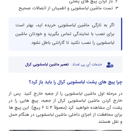
باز کردن پیچ های پشتی
تست ماشین لباسشویی و اطمینان از اتصالات صحیح
اگر به تازگی ماشین لباسشویی خریده اید، بهتر است
برای نصب با نمایندگی تماس بگیرید و خودتان ماشین
لباسشویی را نصب نکنید تا گارانتی باطل نشود.
خدمات آی پی امداد:
تعمیر ماشین لباسشویی کرال
چرا پیچ های پشت لباسشویی کرال
را باید باز کرد؟
در مرحله اول ماشین لباسشویی را از جعبه خارج کنید. پس از
خارج کردن ماشین لباسشویی کرال از جعبه، پیچ هایی را در
پشت آن مشاهده خواهید کرد (معمولاً 4 تا 6 پیچ). این پیچ ها
برای محافظت از اجزای داخلی ماشین لباسشویی در هنگام حمل
و نقل هستند.