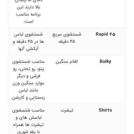
بالا دارند این
برنامه مناسب
است.
Rapid 45
شستشوی سریع
شستشوی لباس
45 دقیقه
ها در 45 دقیقه و
آبکشی آنها
Bulky
اقلام سنگین
مناسب شستشوی
پتو، رو تختی، رو
فرشی و دیگر
موارد سنگین وزن
مانند لباس
زمستانی و کاپشن
Shirts
تیشرت
مناسب شتسشوی
لباسش های و
تیشرت ها همراه
با یقه شوری