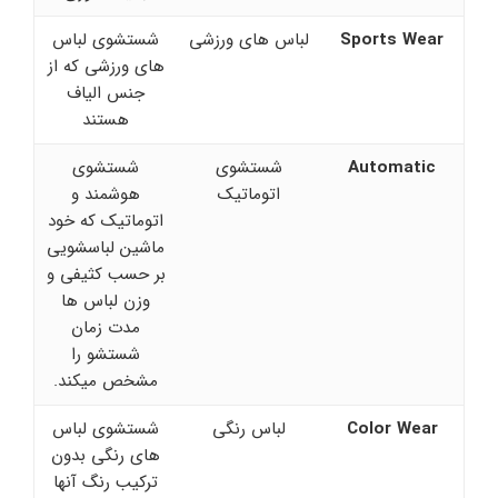
Sports Wear
لباس های ورزشی
شستشوی لباس
های ورزشی که از
جنس الیاف
هستند
Automatic
شستشوی
شستشوی
اتوماتیک
هوشمند و
اتوماتیک که خود
ماشین لباسشویی
بر حسب کثیفی و
وزن لباس ها
مدت زمان
شستشو را
مشخص میکند.
Color Wear
لباس رنگی
شستشوی لباس
های رنگی بدون
ترکیب رنگ آنها