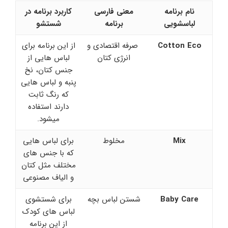
نام برنامه
معنی فارسی
کاربرد برنامه در
لباسشویی
برنامه
شستشو
Cotton Eco
صرفه اقتصادی و
از این برنامه برای
انرژی کتان
لباس هایی از
جنس کتان، نخ
پنبه و لباس هایی
که رنگ ثابت
دارند استفاده
میشود.
Mix
مخلوط
برای لباس هایی
که با جنس های
مختلف مثل کتان
و الیاف مصنوعی
Baby Care
شستن لباس بچه
برای شستشوی
لباس های کودک
از این برنامه