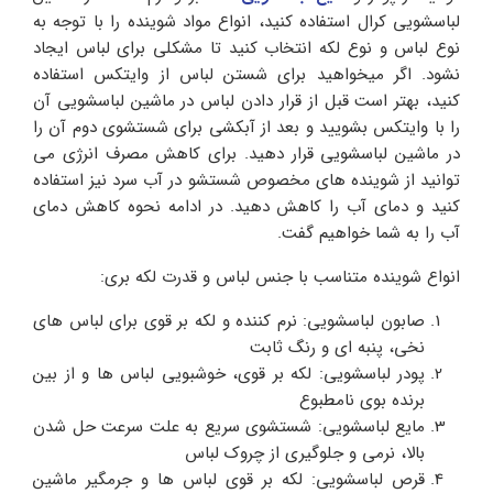
لباسشویی کرال استفاده کنید، انواع مواد شوینده را با توجه به
نوع لباس و نوع لکه انتخاب کنید تا مشکلی برای لباس ایجاد
نشود. اگر میخواهید برای شستن لباس از وایتکس استفاده
کنید، بهتر است قبل از قرار دادن لباس در ماشین لباسشویی آن
را با وایتکس بشویید و بعد از آبکشی برای شستشوی دوم آن را
در ماشین لباسشویی قرار دهید. برای کاهش مصرف انرژی می
توانید از شوینده های مخصوص شستشو در آب سرد نیز استفاده
کنید و دمای آب را کاهش دهید. در ادامه نحوه کاهش دمای
آب را به شما خواهیم گفت.
انواع شوینده متناسب با جنس لباس و قدرت لکه بری:
صابون لباسشویی: نرم کننده و لکه بر قوی برای لباس های
نخی، پنبه ای و رنگ ثابت
پودر لباسشویی: لکه بر قوی، خوشبویی لباس ها و از بین
برنده بوی نامطبوع
مایع لباسشویی: شستشوی سریع به علت سرعت حل شدن
بالا، نرمی و جلوگیری از چروک لباس
قرص لباسشویی: لکه بر قوی لباس ها و جرمگیر ماشین