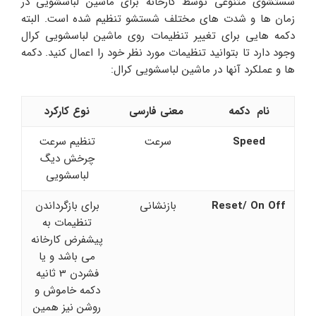
شستشوی متنوعی توسط کارخانه برای ماشین لباسشویی در
زمان ها و شدت های مختلف شستشو تنظیم شده است. البته
دکمه هایی برای تغییر تنظیمات روی ماشین لباسشویی کرال
وجود دارد تا بتوانید تنظیمات مورد نظر خود را اعمال کنید. دکمه
ها و عملکرد آنها در ماشین لباسشویی کرال:
نام دکمه
معنی فارسی
نوع کارکرد
Speed
سرعت
تنظیم سرعت
چرخش دیگ
لباسشویی
Reset/ On Off
بازنشانی
برای بازگرداندن
تنظیمات به
پیشفرض کارخانه
می باشد و یا
فشردن 3 ثانیه
دکمه خاموش و
روشن نیز همین