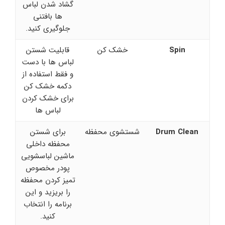
گشاد شدن لباس
ها بافتنی
جلوگیری کنید.
Spin
خشک کن
قابلیت شستن
لباس ها با دست
و فقط استفاده از
دکمه خشک کن
برای خشک کردن
لباس ها
Drum Clean
شستشوی محفظه
برای شستن
محفظه داخلی
ماشین لباسشویی
پودر مخصوص
تمیز کردن محفظه
را بریزید و این
برنامه را انتخاب
کنید.