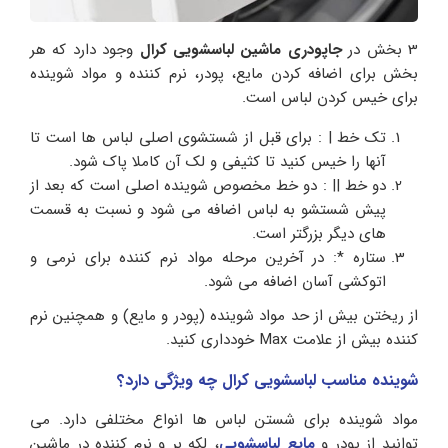
3 بخش در
جاپودری ماشین لباسشویی کرال
وجود دارد که هر
بخش برای اضافه کردن مایع، پودر، نرم کننده و مواد شوینده
برای خیس کردن لباس است.
تک خط | : برای قبل از شستشوی اصلی لباس ها است تا
آنها را خیس کنید تا کثیفی و لک آن کاملا پاک شود.
دو خط || : دو خط مخصوص شوینده اصلی است که بعد از
پیش شستشو به لباس اضافه می شود و نسبت به قسمت
های دیگر بزرگتر است.
ستاره *: در آخرین مرحله مواد نرم کننده برای نرمی و
اتوکشی آسان اضافه می شود.
از ریختن بیش از حد مواد شوینده (پودر و مایع) و همچنین نرم
کننده بیش از علامت Max خودداری کنید.
شوینده مناسب لباسشویی کرال
چه ویژگی دارد؟
مواد شوینده برای شستن لباس ها انواع مختلفی دارد. می
توانید از پودر و
مایع لباسشویی
، لکه بر و نرم کننده در ماشین