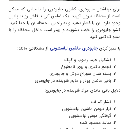
برای برداشتن جاپودری، کشوی جاپودری را تا جایی که ممکن
است از محفظه بیرون آورید. یک ضامن آبی با فلش رو به پایین
وجود دارد. آن را فشار دهید و به راحتی محفظه آن را جدا کنید.
کشو جاپودری را خوب بشویید و بهتر است داخل محفظه را با
مسواک تمیز کنید.
با تمیز کردن
جاپودری ماشین لباسشویی
از مشکلاتی مانند:
تشکیل جرم، رسوب و کپک
تجمع باکتری و بوی نامطبوع
بسته شدن سوراخ دوش و جاپودری
باقی ماندن پودر و مایع شوینده در جاپودری
دلایل باقی ماندن مواد شوینده در جاپودری:
فشار کم آب
تراز نبودن ماشین لباسشویی
گرفتگی دوش لباسشویی
منافذ مسدود شده