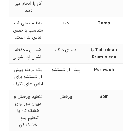
کار را انجام می
دهد.
Temp
دما
تنظیم دمای آب
متناسب با جنس
لباس ها است.
Tub clean
یا
تمیزی دیگ
شستن محفظه
Drum clean
ماشین لباسشویی
Per wash
پیش از شستشو
یک مرحله پیش
از شستشو برای
لباس های کثیف
Spin
چرخش
تنظیم چرخش و
میزان دور برای
خشک کن یا
تنظیم بدون
خشک کن