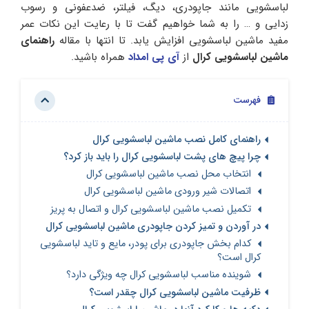
لباسشویی مانند جاپودری، دیگ، فیلتر، ضدعفونی و رسوب
زدایی و … را به شما خواهیم گفت تا با رعایت این نکات عمر
مفید ماشین لباسشویی افزایش یابد. تا انتها با مقاله
راهنمای
ماشین لباسشویی کرال
از
آی پی امداد
همراه باشید.
فهرست
راهنمای کامل نصب ماشین لباسشویی کرال
چرا پیچ های پشت لباسشویی کرال را باید باز کرد؟
انتخاب محل نصب ماشین لباسشویی کرال
اتصالات شیر ورودی ماشین لباسشویی کرال
تکمیل نصب ماشین لباسشویی کرال و اتصال به پریز
در آوردن و تمیز کردن جاپودری ماشین لباسشویی کرال
کدام بخش جاپودری برای پودر، مایع و تاید لباسشویی
کرال است؟
شوینده مناسب لباسشویی کرال چه ویژگی دارد؟
ظرفیت ماشین لباسشویی کرال چقدر است؟