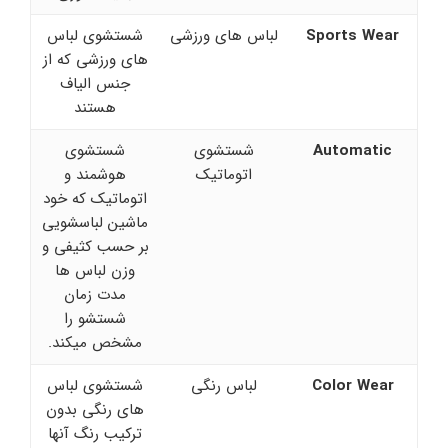
Sports Wear
لباس های ورزشی
شستشوی لباس
های ورزشی که از
جنس الیاف
هستند
Automatic
شستشوی
شستشوی
اتوماتیک
هوشمند و
اتوماتیک که خود
ماشین لباسشویی
بر حسب کثیفی و
وزن لباس ها
مدت زمان
شستشو را
مشخص میکند.
Color Wear
لباس رنگی
شستشوی لباس
های رنگی بدون
ترکیب رنگ آنها