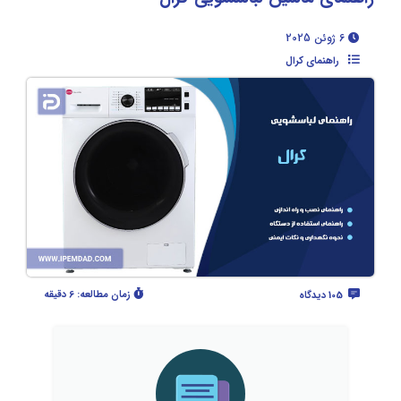
6 ژوئن 2025
راهنمای کرال
زمان مطالعه:
6 دقیقه
105 دیدگاه