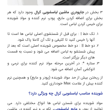
3 بخش در
جاپودری ماشین لباسشویی کرال
وجود دارد که هر
بخش برای اضافه کردن مایع، پودر، نرم کننده و مواد شوینده
برای خیس کردن لباس است.
تک خط | : برای قبل از شستشوی اصلی لباس ها است تا
آنها را خیس کنید تا کثیفی و لک آن کاملا پاک شود.
دو خط || : دو خط مخصوص شوینده اصلی است که بعد از
پیش شستشو به لباس اضافه می شود و نسبت به قسمت
های دیگر بزرگتر است.
ستاره *: در آخرین مرحله مواد نرم کننده برای نرمی و
اتوکشی آسان اضافه می شود.
از ریختن بیش از حد مواد شوینده (پودر و مایع) و همچنین نرم
کننده بیش از علامت Max خودداری کنید.
شوینده مناسب لباسشویی کرال
چه ویژگی دارد؟
مواد شوینده برای شستن لباس ها انواع مختلفی دارد. می
توانید از پودر و
مایع لباسشویی
، لکه بر و نرم کننده در ماشین