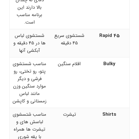
بالا دارند این
برنامه مناسب
است.
Rapid 45
شستشوی سریع
شستشوی لباس
45 دقیقه
ها در 45 دقیقه و
آبکشی آنها
Bulky
اقلام سنگین
مناسب شستشوی
پتو، رو تختی، رو
فرشی و دیگر
موارد سنگین وزن
مانند لباس
زمستانی و کاپشن
Shirts
تیشرت
مناسب شتسشوی
لباسش های و
تیشرت ها همراه
با یقه شوری