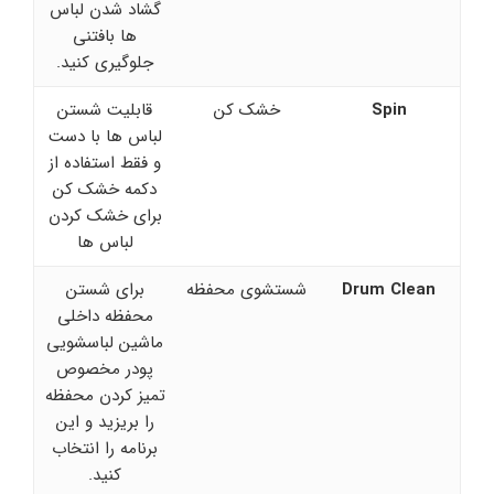
گشاد شدن لباس
ها بافتنی
جلوگیری کنید.
Spin
خشک کن
قابلیت شستن
لباس ها با دست
و فقط استفاده از
دکمه خشک کن
برای خشک کردن
لباس ها
Drum Clean
شستشوی محفظه
برای شستن
محفظه داخلی
ماشین لباسشویی
پودر مخصوص
تمیز کردن محفظه
را بریزید و این
برنامه را انتخاب
کنید.