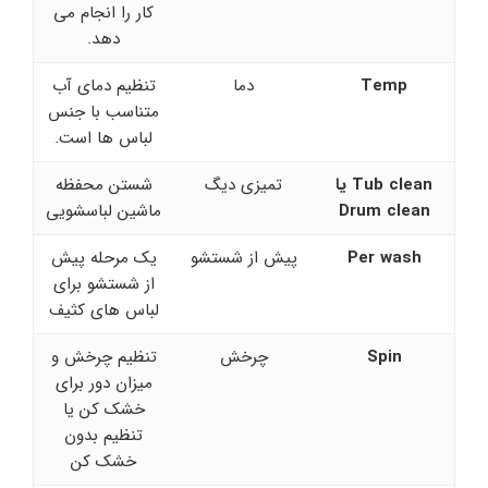
کار را انجام می
دهد.
Temp
دما
تنظیم دمای آب
متناسب با جنس
لباس ها است.
Tub clean
یا
تمیزی دیگ
شستن محفظه
Drum clean
ماشین لباسشویی
Per wash
پیش از شستشو
یک مرحله پیش
از شستشو برای
لباس های کثیف
Spin
چرخش
تنظیم چرخش و
میزان دور برای
خشک کن یا
تنظیم بدون
خشک کن