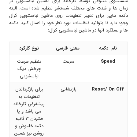
شستشوی متنوعی توسط کارخانه برای ماشین لباسشویی در
زمان ها و شدت های مختلف شستشو تنظیم شده است. البته
دکمه هایی برای تغییر تنظیمات روی ماشین لباسشویی کرال
وجود دارد تا بتوانید تنظیمات مورد نظر خود را اعمال کنید. دکمه
ها و عملکرد آنها در ماشین لباسشویی کرال:
نام دکمه
معنی فارسی
نوع کارکرد
Speed
سرعت
تنظیم سرعت
چرخش دیگ
لباسشویی
Reset/ On Off
بازنشانی
برای بازگرداندن
تنظیمات به
پیشفرض کارخانه
می باشد و یا
فشردن 3 ثانیه
دکمه خاموش و
روشن نیز همین