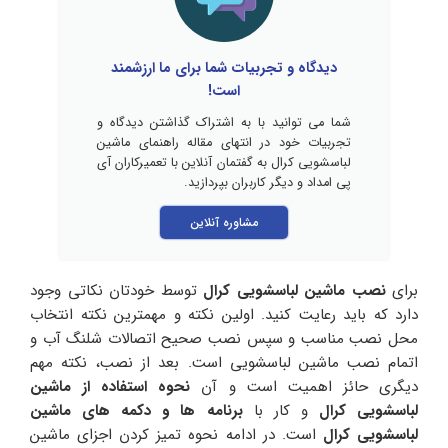
دیدگاه و تجربیات شما برای ما ارزشمند
است!
شما می توانید با به اشتراک گذاشتن دیدگاه و
تجربیات خود در انتهای مقاله راهنمای ماشین
لباسشویی کرال به گفتمان آنلاین با تعمیرکاران آی
پی امداد و دیگر کاربران بپردازید.
مشاوره آنلاین
برای
نصب ماشین لباسشویی کرال
توسط خودتان نکاتی وجود
دارد که باید رعایت کنید. اولین نکته و مهمترین نکته انتخاب
محل نصب مناسب و سپس نصب صحیح اتصالات شلنگ آب و
اتمام نصب ماشین لباسشویی است. بعد از نصب، نکته مهم
دیگری حائز اهمیت است و آن
نحوه استفاده از ماشین
لباسشویی کرال
و کار با
برنامه ها و دکمه های ماشین
لباسشویی کرال
است. در ادامه نحوه تمیز کردن اجزای ماشین