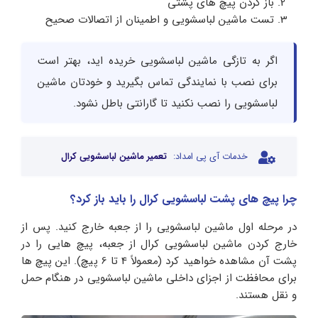
باز کردن پیچ های پشتی
تست ماشین لباسشویی و اطمینان از اتصالات صحیح
اگر به تازگی ماشین لباسشویی خریده اید، بهتر است
برای نصب با نمایندگی تماس بگیرید و خودتان ماشین
لباسشویی را نصب نکنید تا گارانتی باطل نشود.
خدمات آی پی امداد:
تعمیر ماشین لباسشویی کرال
چرا پیچ های پشت لباسشویی کرال
را باید باز کرد؟
در مرحله اول ماشین لباسشویی را از جعبه خارج کنید. پس از
خارج کردن ماشین لباسشویی کرال از جعبه، پیچ هایی را در
پشت آن مشاهده خواهید کرد (معمولاً 4 تا 6 پیچ). این پیچ ها
برای محافظت از اجزای داخلی ماشین لباسشویی در هنگام حمل
و نقل هستند.