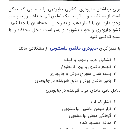
برای برداشتن جاپودری، کشوی جاپودری را تا جایی که ممکن
است از محفظه بیرون آورید. یک ضامن آبی با فلش رو به پایین
وجود دارد. آن را فشار دهید و به راحتی محفظه آن را جدا کنید.
کشو جاپودری را خوب بشویید و بهتر است داخل محفظه را با
مسواک تمیز کنید.
با تمیز کردن
جاپودری ماشین لباسشویی
از مشکلاتی مانند:
تشکیل جرم، رسوب و کپک
تجمع باکتری و بوی نامطبوع
بسته شدن سوراخ دوش و جاپودری
باقی ماندن پودر و مایع شوینده در جاپودری
دلایل باقی ماندن مواد شوینده در جاپودری:
فشار کم آب
تراز نبودن ماشین لباسشویی
گرفتگی دوش لباسشویی
منافذ مسدود شده