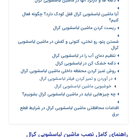
دکمه ها و کارکرد آنها در ماشین لباسشویی کرال
آیا ماشین لباسشویی کرال قفل کودک دارد؟ چگونه فعال
کنیم؟
ریست کردن ماشین لباسشویی کرال
شستن پتو، رو تختی، کتونی و کفش در ماشین لباسشویی
کرال
تنظیم دمای آب را در لباسشویی کرال
دکمه خشک کن در لباسشویی کرال
روش تمیز کردن محفظه داخلی ماشین لباسشویی کرال
در آوردن و تمیز کردن فیلتر لباسشویی کرال
خوشبویی ماشین لباسشویی کرال
چه چیزهایی نباید در ماشین لباسشویی کرال بشوییم؟
اقدامات محافظتی ماشین لباسشویی کرال در شرایط قطع
برق
راهنمای کامل نصب ماشین لباسشویی کرال