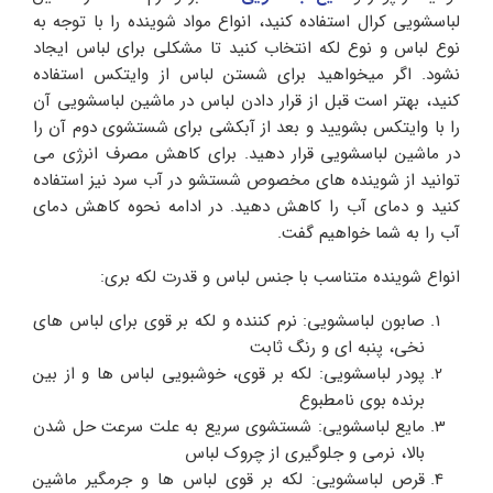
لباسشویی کرال استفاده کنید، انواع مواد شوینده را با توجه به
نوع لباس و نوع لکه انتخاب کنید تا مشکلی برای لباس ایجاد
نشود. اگر میخواهید برای شستن لباس از وایتکس استفاده
کنید، بهتر است قبل از قرار دادن لباس در ماشین لباسشویی آن
را با وایتکس بشویید و بعد از آبکشی برای شستشوی دوم آن را
در ماشین لباسشویی قرار دهید. برای کاهش مصرف انرژی می
توانید از شوینده های مخصوص شستشو در آب سرد نیز استفاده
کنید و دمای آب را کاهش دهید. در ادامه نحوه کاهش دمای
آب را به شما خواهیم گفت.
انواع شوینده متناسب با جنس لباس و قدرت لکه بری:
صابون لباسشویی: نرم کننده و لکه بر قوی برای لباس های
نخی، پنبه ای و رنگ ثابت
پودر لباسشویی: لکه بر قوی، خوشبویی لباس ها و از بین
برنده بوی نامطبوع
مایع لباسشویی: شستشوی سریع به علت سرعت حل شدن
بالا، نرمی و جلوگیری از چروک لباس
قرص لباسشویی: لکه بر قوی لباس ها و جرمگیر ماشین