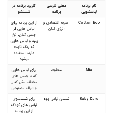
نام برنامه
معنی فارسی
کاربرد برنامه در
لباسشویی
برنامه
شستشو
Cotton Eco
صرفه اقتصادی و
از این برنامه برای
انرژی کتان
لباس هایی از
جنس کتان، نخ
پنبه و لباس هایی
که رنگ ثابت
دارند استفاده
میشود.
Mix
مخلوط
برای لباس هایی
که با جنس های
مختلف مثل کتان
و الیاف مصنوعی
Baby Care
شستن لباس بچه
برای شستشوی
لباس های کودک
از این برنامه