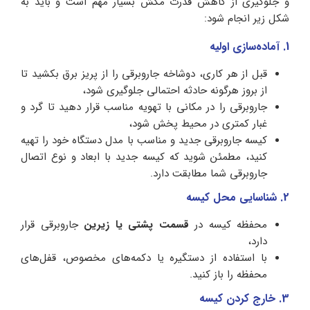
و جلوگیری از کاهش قدرت مکش بسیار مهم است و باید به
شکل زیر انجام شود:
1. آماده‌سازی اولیه
قبل از هر کاری، دوشاخه جاروبرقی را از پریز برق بکشید تا
از بروز هرگونه حادثه احتمالی جلوگیری شود،
جاروبرقی را در مکانی با تهویه مناسب قرار دهید تا گرد و
غبار کمتری در محیط پخش شود،
کیسه جاروبرقی جدید و مناسب با مدل دستگاه خود را تهیه
کنید، مطمئن شوید که کیسه جدید با ابعاد و نوع اتصال
جاروبرقی شما مطابقت دارد.
2. شناسایی محل کیسه
محفظه کیسه در
قسمت پشتی یا زیرین
جاروبرقی قرار
دارد،
با استفاده از دستگیره یا دکمه‌های مخصوص، قفل‌های
محفظه را باز کنید.
3. خارج کردن کیسه