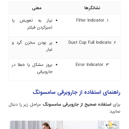
نشانگرها
معنی
1. Filter Indicator
نیاز به تعویض یا
تمیزکردن فیلتر
2. Dust Cup Full Indicato
پر بودن مخزن گرد و
غبار
3. Error Indicator
بروز مشکل یا خطا در
جاروبرقی
راهنمای استفاده از جاروبرقی سامسونگ
برای
استفاده صحیح از جاروبرقی سامسونگ
مراحل زیر را دنبال
نمایید: