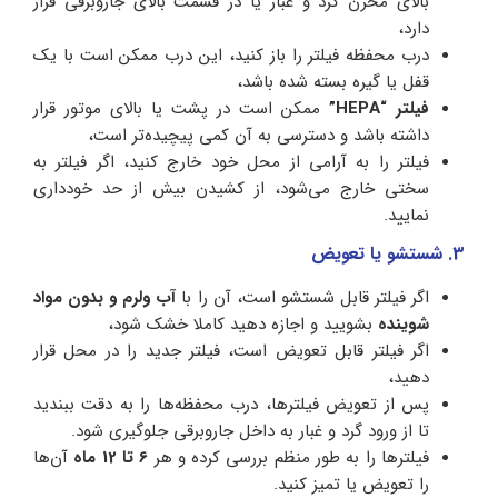
بالای مخزن گرد و غبار یا در قسمت بالای جاروبرقی قرار
دارد،
درب محفظه فیلتر را باز کنید، این درب ممکن است با یک
قفل یا گیره بسته شده باشد،
فیلتر “HEPA”
ممکن است در پشت یا بالای موتور قرار
داشته باشد و دسترسی به آن کمی پیچیده‌تر است،
فیلتر را به آرامی از محل خود خارج کنید، اگر فیلتر به
سختی خارج می‌شود، از کشیدن بیش از حد خودداری
نمایید.
3. شستشو یا تعویض
اگر فیلتر قابل شستشو است، آن را با
آب ولرم و بدون مواد
شوینده
بشویید و اجازه دهید کاملا خشک شود،
اگر فیلتر قابل تعویض است، فیلتر جدید را در محل قرار
دهید،
پس از تعویض فیلترها، درب محفظه‌ها را به دقت ببندید
تا از ورود گرد و غبار به داخل جاروبرقی جلوگیری شود.
فیلترها را به طور منظم بررسی کرده و هر
6 تا 12 ماه
آن‌ها
را تعویض یا تمیز کنید.