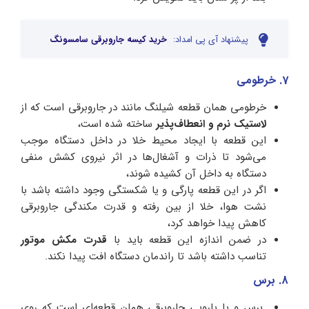
پیشنهاد آی پی امداد:
خرید کیسه جاروبرقی سامسونگ
7. خرطومی
خرطومی همان قطعه شیلنگ مانند در جاروبرقی است که از
لاستیک نرم و انعطاف‌پذیر
ساخته شده است،
این قطعه با ایجاد محیط خلا در داخل دستگاه موجب
می‌شود تا ذرات و آشغال‌ها در اثر نیروی کشش منفی
دستگاه به داخل آن کشیده شوند،
اگر در این قطعه پارگی و یا شکستگی وجود داشته باشد با
نشت هوا، خلا از بین رفته و قدرت مکندگی جاروبرقی
کاهش پیدا خواهد کرد،
در ضمن اندازه این قطعه باید با
قدرت مکش موتور
تناسب داشته باشد تا راندمان دستگاه افت پیدا نکند.
8. برس
برس و یا پارویی جاروبرقی همان قطعه‌ای است که روی