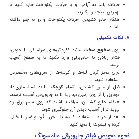
حرکات باید به آرامی و با حرکات یکنواخت جارو کنید تا
بهترین نتیجه را بگیرید،
هنگام جارو کشیدن، حرکات یکنواخت و رو به جلو داشته
باشید.
‌5. نکات تکمیلی
روی
سطوح سخت
مانند کفپوش‌های سرامیکی یا چوبی،
فشار زیادی به جاروبرقی وارد نکنید تا به سطح آسیب
نرسد،
برای تمیز کردن لبه‌ها و گوشه‌ها از سری‌های مخصوص
استفاده کنید،
قبل از جارو کشیدن،
اشیاء کوچک
مانند اسباب‌بازی‌ها،
موبایل را از روی زمین بردارید تا به جاروبرقی آسیب نرسند،
هنگام جارو کشیدن، مراقب باشید که روی سیم برق راه
نروید تا از آسیب دیدن آن جلوگیری شود،
بعد از هر بار استفاده، کیسه یا مخزن گرد و غبار را خالی
کرده و فیلترها را تمیز کنید.
نحوه تعویض فیلتر جاروبرقی سامسونگ