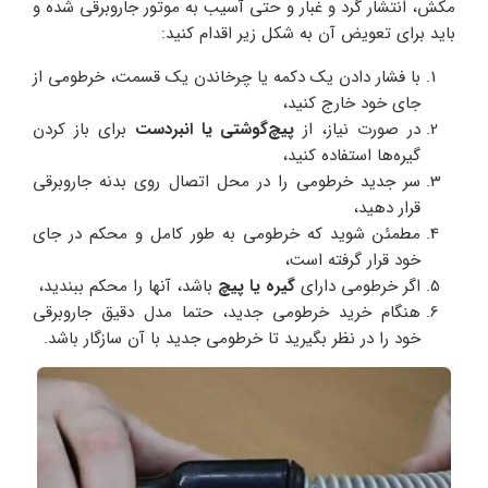
مکش، انتشار گرد و غبار و حتی آسیب به موتور جاروبرقی شده و
باید برای تعویض آن به شکل زیر اقدام کنید:
با فشار دادن یک دکمه یا چرخاندن یک قسمت، خرطومی از
جای خود خارج کنید،
در صورت نیاز، از
پیچ‌گوشتی یا انبردست
برای باز کردن
گیره‌ها استفاده کنید،
سر جدید خرطومی را در محل اتصال روی بدنه جاروبرقی
قرار دهید،
مطمئن شوید که خرطومی به طور کامل و محکم در جای
خود قرار گرفته است،
اگر خرطومی دارای
گیره یا پیچ
باشد، آنها را محکم ببندید،
هنگام خرید خرطومی جدید، حتما مدل دقیق جاروبرقی
خود را در نظر بگیرید تا خرطومی جدید با آن سازگار باشد.