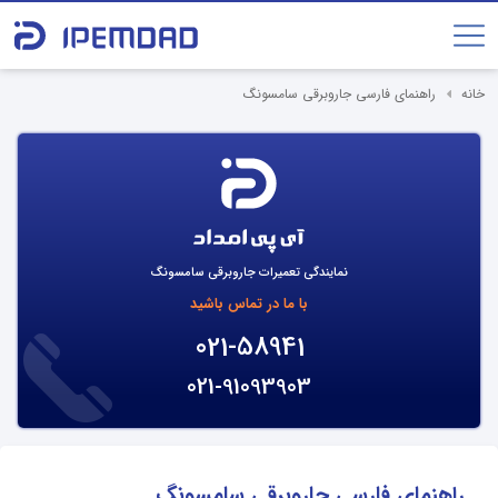
خانه
راهنمای فارسی جاروبرقی سامسونگ
نمایندگی تعمیرات جاروبرقی سامسونگ
با ما در تماس باشید
021-58941
021-91093903
راهنمای فارسی جاروبرقی سامسونگ