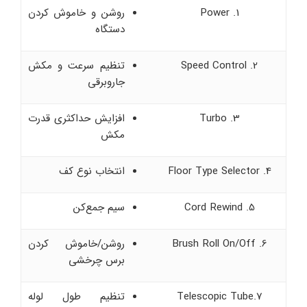
1. Power
روشن و خاموش کردن
دستگاه
2. Speed Control
تنظیم سرعت و مکش
جاروبرقی
3. Turbo
افزایش حداکثری قدرت
مکش
4. Floor Type Selector
انتخاب نوع کف
5. Cord Rewind
سیم جمع‌کن
6. Brush Roll On/Off
روشن/خاموش کردن
برس چرخشی
7.Telescopic Tube
تنظیم طول لوله