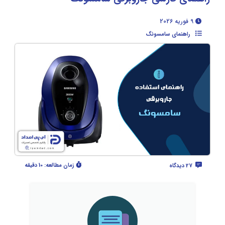
9 فوریه 2026
راهنمای سامسونگ
زمان مطالعه:
10 دقیقه
27 دیدگاه