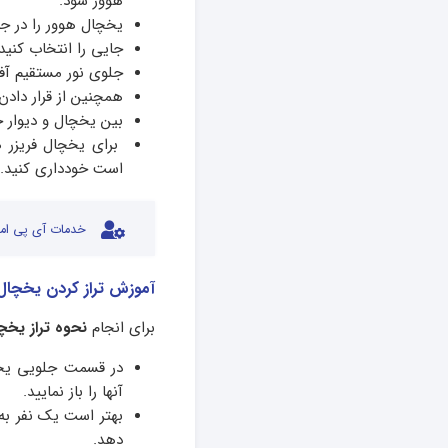
هوور شود.
یخچال هوور را در ج
جایی را انتخاب کنید
جلوی نور مستقیم آفتا
همچنین از قرار دادن
بین یخچال و دیوار حداقل ۱۰ سانتی متر فاص
برای یخچال فریزر ه
است خودداری کنید.
خدمات آی پی امد
آموزش تراز کردن یخچال
برای انجام
نحوه تراز یخچ
در قسمت جلویی یخچ
آنها را باز نمایید.
بهتر است یک نفر به 
دهد.