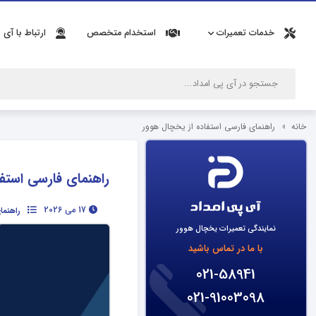
خدمات تعمیرات
استخدام متخصص
ارتباط با آی 
خانه
راهنمای فارسی استفاده از یخچال هوور
راهنمای فارسی استف
17 می 2026
راهنما
نمایندگی تعمیرات یخچال هوور
با ما در تماس باشید
021-58941
021-91003098