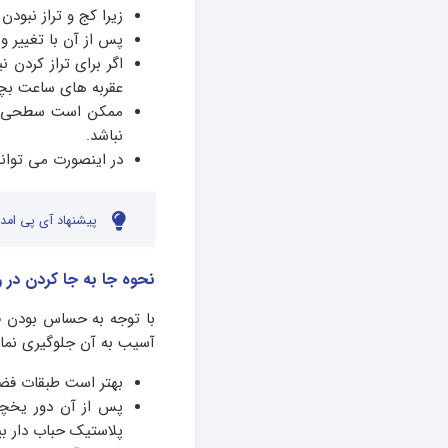
زیرا کج و تراز نبو
پس از آن با تغییر و
اگر برای تراز کردن 
عقربه های ساعت بچر
ممکن است سطحی که 
نباشد.
در اینصورت می توان
پیشنهاد آی پی امدا
نحوه جا به جا کردن در ر
با توجه به حساس بودن ق
آسیب به آن جلوگیری نمایی
بهتر است طبقات فضای
پس از آن دور یخچال
پلاستیک حباب دار بپ