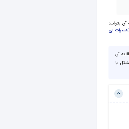
آن بتوانید
عمیرات آی
لعه آن
شکل با