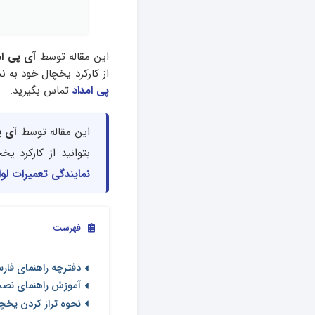
این مقاله توسط
آی پی ام
از کارکرد یخچال خود به 
پی امداد
تماس بگیرید.
این مقاله توسط
آی پ
بتوانید از کارکرد 
نمایندگی تعمیرات لوا
فهرست
دفترچه راهنمای فارس
آموزش راهنمای نص
نحوه تراز کردن یخچ