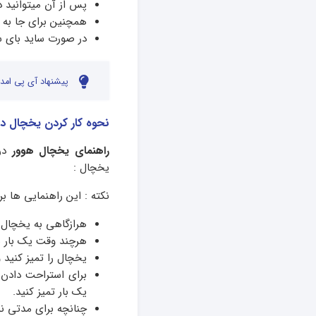
پس از آن میتوانید د
همچنین برای جا به 
در صورت ساید بای سا
پیشنهاد آی پی امدا
نحوه کار کردن یخچال در 
راهنمای یخچال هوور
در 
یخچال :
نکته : این راهنمایی ها ب
هرازگاهی به یخچال 
هرچند وقت یک بار سی
یخچال را تمیز کنید 
برای استراحت دادن 
یک بار تمیز کنید.
چنانچه برای مدتی نم