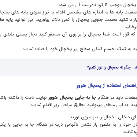
دن یخچال موجب کارکرد نادرست آن می شود.
ضعیت پایه ها به اندازه های مشخص اقدام به تراز نمودن پایه های یخچال
نیاز داشتید قسمت جلویی یخچال را کمی بالاتر بیاورید، می توانید پایه ها
خانید.
قرار است شما یخچال را بر روی آن مستقر کنید دچار پستی بلندی ب
ید به کمک اجسام کمکی سطح زیر یخچال خود را صاف نمایید.
د:
چگونه یخچال را تراز کنیم؟
اهنمای استفاده از یخچال هوور
طعات باید در هنگام
جا به جایی یخچال هوور
نهایت دقت را داشته باشید
د. به این منظور میتوانید مطابق مراحل زیر اقدام نمایید:
 داخلی یخچال را نیز بیرون آورید.
 خود را به منظور باز نشدن ناگهانی درب در هنگام جا به جایی با یک
وشانید.