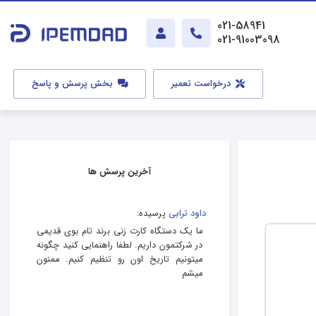
021-58941
021-91003098
درخواست تعمیر
بخش پرسش و پاسخ
آخرین پرسش ها
داود ترابی
پرسیده:
ما یک دستگاه کارت زنی برند تام بوی قدیمی
در شرکتمون داریم. لطفا راهنمایی کنید چگونه
میتونیم تاریخ اون رو تنظیم کنیم. ممنون
میشم