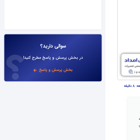
سوالی دارید؟
در بخش پرسش و پاسخ مطرح کنید!
بخش پرسش و پاسخ
عه:
8 دقیقه