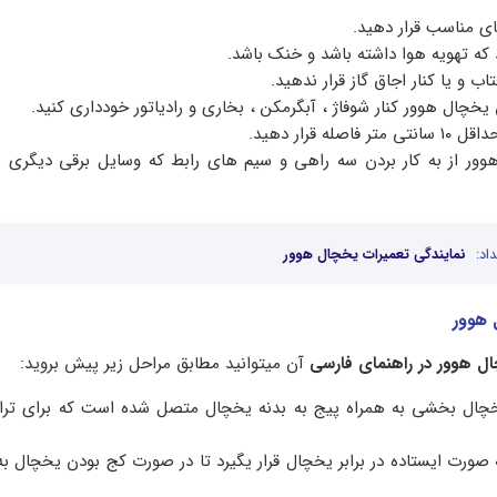
ای مناسب قرار دهید.
 که تهویه هوا داشته باشد و خنک باشد.
ب و یا کنار اجاق گاز قرار ندهید.
 یخچال هوور کنار شوفاژ ، آبگرمکن ، بخاری و رادیاتور خودداری کنید.
له قرار دهید.
وور از به کار بردن سه راهی و سیم های رابط که وسایل برقی دیگری 
اد:
نمایندگی تعمیرات یخچال هوور
 هوور
ال هوور در راهنمای
فارسی
آن میتوانید مطابق مراحل زیر پیش بروید:
ال بخشی به همراه پیج به بدنه یخچال متصل شده است که برای تراز 
صورت ایستاده در برابر یخچال قرار یگیرد تا در صورت کج بودن یخچال به