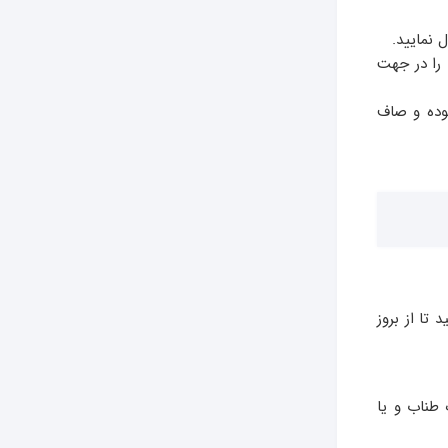
 نمایید.
 را در جهت
وده و صاف
 تا از بروز
 طناب و یا