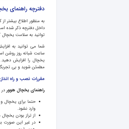
دفترچه راهنمای یخچ
به منظور اطلاع بیشتر از ک
داخل دفترچه ذکر شده است
توانید به سلامت یخچال کم
یخچال را افزایش دهید.
مطمئن شوید و بی تجربگی
مقررات نصب و راه اندازی
راهنمای یخچال هوور
در ز
حتما برای یخچال و 
وارد نشود.
از تراز بودن یخچال 
در غیر این صورت 