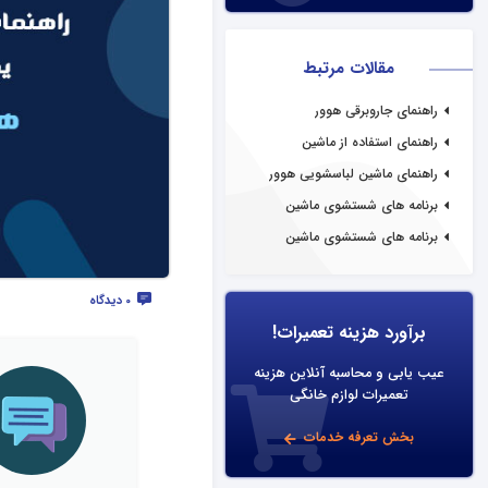
مقالات مرتبط
راهنمای جاروبرقی هوور
راهنمای استفاده از ماشین
ظرفشویی هوور
راهنمای ماشین لباسشویی هوور
برنامه های شستشوی ماشین
ظرفشویی هوور
برنامه های شستشوی ماشین
لباسشویی هوور
0 دیدگاه
برآورد هزینه تعمیرات!
عیب یابی و محاسبه آنلاین هزینه
تعمیرات لوازم خانگی
بخش تعرفه خدمات