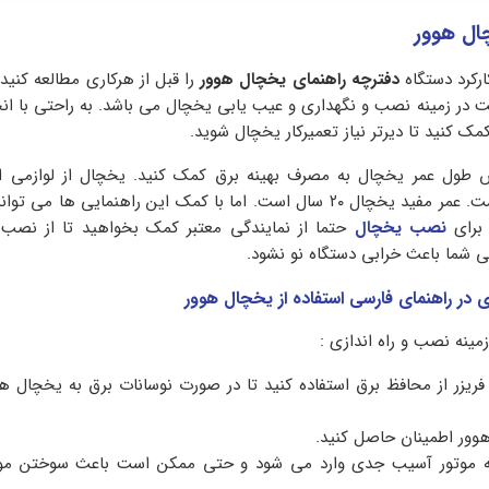
ال هوور
ارکرد دستگاه
دفترچه
راهنمای یخچال هوور
را قبل از هرکاری مطالعه کنید
 در زمینه نصب و نگهداری و عیب یابی یخچال می باشد. به راحتی با انج
ک کنید تا دیرتر نیاز تعمیرکار یخچال شوید.
ساعت شبانه روز روشن است. عمر مفید یخچال ۲۰ سال است. اما با کمک این راهنمایی ها
 برای
نصب یخچال
حتما از نمایندگی معتبر کمک بخواهید تا از نص
 شما باعث خرابی دستگاه نو نشود.
 در راهنمای فارسی استفاده از یخچال هوور
مینه نصب و راه اندازی :
فریزر از محافظ برق استفاده کنید تا در صورت نوسانات برق به یخچال 
هوور اطمینان حاصل کنید.
به موتور آسیب جدی وارد می شود و حتی ممکن است باعث سوختن مو