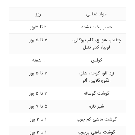
مواد غذایی
روز
خمیر پخته نشده
2 تا 3روز
چغندر، هویج، کلم بروکلی،
3 تا 5 روز
لوبیا، کدو تنبل
کرفس
1 هفته
زرد آلو، گوجه، هلو،
3 تا 5 روز
انگور،گلابی، آلو
گوشت گوساله
3 تا 5 روز
شیر تازه
5 تا 7 روز
گوشت ماهی کم چرب
1 تا 2 روز
گوشت ماهی پرچرب
1 تا 2 روز