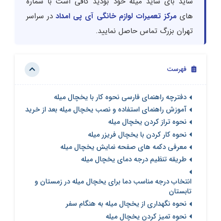
ساید بای ساید میله خود بودید کافی است با شماره
های
مرکز تعمیرات لوازم خانگی آی پی امداد
در سراسر
تهران بزرگ تماس حاصل نمایید.
فهرست
دفترچه راهنمای فارسی نحوه کار با یخچال میله
آموزش راهنمای استفاده و نصب یخچال میله بعد از خرید
نحوه تراز کردن یخچال میله
نحوه کار کردن با یخچال فریزر میله
معرفی دکمه های صفحه نمایش یخچال میله
طریقه تنظیم درجه دمای یخچال میله
انتخاب درجه مناسب دما برای یخچال میله در زمستان و
تابستان
نحوه نگهداری از یخچال میله به هنگام سفر
نحوه تمیز کردن یخچال میله