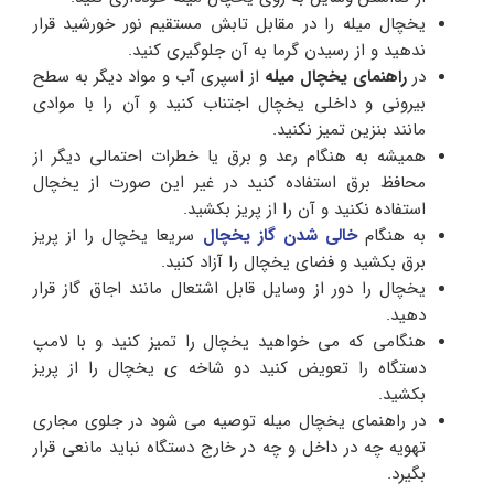
یخچال میله را در مقابل تابش مستقیم نور خورشید قرار
ندهید و از رسیدن گرما به آن جلوگیری کنید.
در
راهنمای یخچال میله
از اسپری آب و مواد دیگر به سطح
بیرونی و داخلی یخچال اجتناب کنید و آن را با موادی
مانند بنزین تمیز نکنید.
همیشه به هنگام رعد و برق یا خطرات احتمالی دیگر از
محافظ برق استفاده کنید در غیر این صورت از یخچال
استفاده نکنید و آن را از پریز بکشید.
به هنگام
خالی شدن گاز یخچال
سریعا یخچال را از پریز
برق بکشید و فضای یخچال را آزاد کنید.
یخچال را دور از وسایل قابل اشتعال مانند اجاق گاز قرار
دهید.
هنگامی که می خواهید یخچال را تمیز کنید و با لامپ
دستگاه را تعویض کنید دو شاخه ی یخچال را از پریز
بکشید.
در راهنمای یخچال میله توصیه می شود در جلوی مجاری
تهویه چه در داخل و چه در خارج دستگاه نباید مانعی قرار
بگیرد.