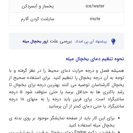
ice/water
یخساز و آبسردکن
mute
سایلنت کردن آلارم
بررسی علت
پیشنهاد آی پی امداد:
ارور یخچال میله
نحوه تنظیم دمای یخچال میله
همیشه فصل و درجه حرارت دمای محیط را در نظر گرفته و با
توجه به آن درجه یخچال را تنظیم کنید. برای استفاده صحیح از
یخچال کارشناسان توصیه می ‌کنند بهترین درجه برای یخچال تا
رشد باکتری‌ ها به حداقل برسد یا حتی متوقف شود 5 درجه
سانتیگراد است. برای فریزر باید درجه را به منهای 18 درجه
سانتیگراد یا حتی دمای کمتر از آن برسانید.
برای این کار باید از صفحه نمایشگر موجود بر روی بدنه ی
یخچال میله استفاده کنید.
با فشردن دکمه Fridge دمای یخچال و فریزر را به ترتیب بر