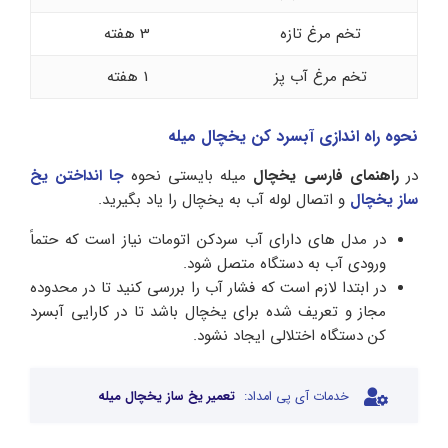
تخم مرغ تازه
3 هفته
تخم مرغ آب پز
1 هفته
نحوه راه اندازی آبسرد کن یخچال میله
در
راهنمای فارسی یخچال
میله بایستی نحوه
جا انداختن یخ
ساز یخچال
و اتصال لوله آب به یخچال را یاد بگیرید.
در مدل‌ های دارای آب‌ سردکن اتومات نیاز است که حتماً
ورودی آب به دستگاه متصل شود.
در ابتدا لازم است که فشار آب را بررسی کنید تا در محدوده
مجاز و تعریف شده برای یخچال باشد تا در کارایی آبسرد
کن دستگاه اختلالی ایجاد نشود.
خدمات آی پی امداد:
تعمیر یخ ساز یخچال میله