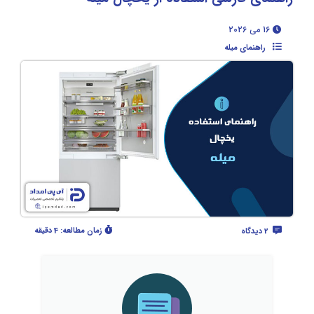
16 می 2026
راهنمای میله
زمان مطالعه:
4 دقیقه
2 دیدگاه