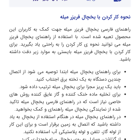
نحوه کار کردن با یخچال فریزر میله
راهنمای فارسی یخچال فریزر میله جهت کمک به کاربران این
محصول تعبیه شده است. با استفاده از راهنمای یخچال فریزر
میله می توانید نحوه ی کار کردن را به راحتی یاد بگیرید. برای
کار کردن با یخچال فریزر میله بایستی به موارد زیر دقت داشته
باشید.
برای راهنمای یخچال میله ابتدا توصیه می شود از اتصال
چندین دستگاه به یک تخته برق اجتناب کنید.
باید یک پریز مجزا برای یخچال میله ترتیب داده شود.
برای تخلیه ماده خنک کننده و گاز عایق کننده روش های
خاصی نیاز است که در راهنمای فارسی یخچال میله تاکید
شده از نمایندگی یخچال میله راهنمای و کمک بخواهید.
در راهنمای یخچال میله در هنگام استفاده از یخچال به یاد
داشته باشید که اتصال به زمین برقرار است و برای این کار
از لوله گاز، تلفن و لوله پلاستیکی آب استفاده نکنید.
از گذاشتن وسایل به روی یخچال میله خودداری کنید.