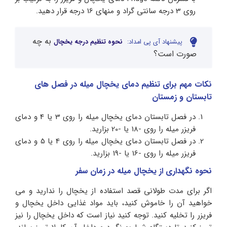
روی 3 درجه سانتی گراد و منهای 16 درجه قرار دهید.
به چه
پیشنهاد آی پی امداد:
نحوه تنظیم درجه یخچال
صورت است؟
نکات مهم برای تنظیم دمای یخچال میله در فصل های
تابستان و زمستان
در فصل تابستان دمای یخچال میله را روی 3 یا 4 و دمای
فریزر میله را روی -18 یا -20 بزارید.
در فصل تابستان دمای یخچال میله را روی 4 یا 5 و دمای
فریزر میله را روی -16 یا -19 بزارید.
نحوه نگهداری از یخچال میله در زمان سفر
اگر برای مدت طولانی قصد استفاده از یخچال را ندارید و می
خواهید آن را خاموش کنید، باید مواد غذایی داخل یخچال و
فریزر را تخلیه کنید. توجه کنید نیاز است که داخل یخچال را نیز