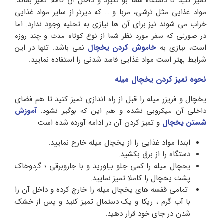
تمیز کنید تا دستگاه شما بو نگیرد و داخل آن کاملا تمیز بماند.
مواد غذایی مثل ترشی، مربا و … که دیرتر از سایر مواد غذایی
خراب می شوند نیز برای آن‌ ها نیازی به تخلیه وجود ندارد. اما
در صورتی که سفر مورد نظر شما از نوع کوتاه مدت و چند روزه
است، نیازی به
خاموش کردن یخچال
نمی باشد. تنها در این
شرایط بهتر است مواد غذایی فاسد شدنی را استفاده نمایید.
نحوه تمیز کردن یخچال میله
یخچال و فریزر میله را قبل از راه اندازی تمیز کنید تا هم فضای
داخلی آن میکروبی نشده و هم این که بوگیر نشود.
آموزش
شستن یخچال
و تمیز کردن آن در ادامه آورده شده است:
ابتدا مواد غذایی را از یخچال میله خارج نمایید.
دستگاه را از برق بکشید.
یخچال میله را کمی جلو بیاورید و با جاروبرقی ؛ گردوخاک
پشت یخچال را کاملا تمیز نمایید.
تمامی قفسه های یخچال میله را خارج کرده و داخل آن را
با آب گرم ، ریکا و یک دستمال تمیز کنید و پس از خشک
شدن در جای خود قرار دهید.