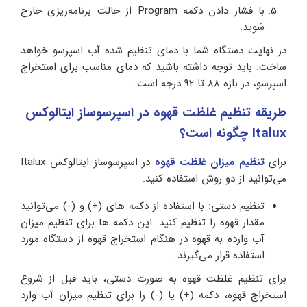
با فشار دادن دکمه Program از حالت برنامه‌ریزی خارج
شوید.
در نهایت دستگاه شما با دمای تنظیم شده آب اسپرسو خواهد
ساخت. باید توجه داشته باشید که دمای مناسب برای استخراج
اسپرسو، در بازه 88 تا 92 درجه است.
طریقه تنظیم غلظت قهوه در اسپرسوساز ایتالوکس
Italux چگونه است؟
برای
تنظیم میزان غلظت قهوه
در اسپرسوساز ایتالوکس Italux
می‌توانید از دو روش استفاده کنید:
تنظیم دستی: با استفاده از دکمه های (+) و (-) می‌توانید
مقدار قهوه را تنظیم کنید. این دکمه ها برای تنظیم میزان
آب وارده به قهوه در هنگام استخراج قهوه از دستگاه مورد
استفاده قرار می‌گیرند.
برای تنظیم غلظت قهوه به صورت دستی، باید قبل از شروع
استخراج قهوه، دکمه (+) یا (-) را برای تنظیم میزان آب وارد