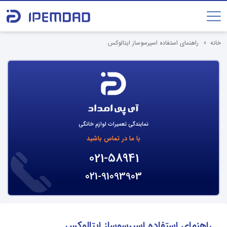
خانه
راهنمای استفاده اسپرسوساز ایتالوکس
نمایندگی تعمیرات لوازم خانگی
با ما در تماس باشید
021-58941
021-91093903
راهنمای استفاده اسپرسوساز ایتالوکس