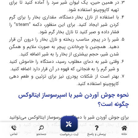
در همین حین، یک لیوان شیر سرد را آماده کنید تا برای
تهیه کاپوچینو استفاده شود.
با استفاده از نازل بخار دستگاه، مقداری بخار را برای گرم
کردن شیر ایجاد کنید. برای این منظور، دکمه “steam” را
فشار داده و صبر کنید تا نازل بخار گرم شود.
شیر را در پیچر مناسب ریخته و نازل بخار را درون آن قرار
دهید. همچنین با چرخاندن پیچر به صورت ملایم و همگن
شدن شیر، حجم بیشتری از بخار را به شیر اضافه کنید.
وقتی شیر به دمای مطلوب رسید، دستگاه را خاموش کنید
و شیر گرم را به فنجانی که قهوه در آن قرار دارد اضافه کنید.
بهتر است از شکلات پودری نیز برای تزئین و طعم دهی
کاپوچینو استفاده کنید.
نحوه جوش آوردن شیر با اسپرسوساز ایتالوکس
چگونه است؟
برای جوش آوردن شیر با دستگاه اسپرسوساز ایتالوکس می‌توانید
از نازل بخار استفاده کنید. ابتدا دستگاه را روشن کنید و صبر
کنید تا دمای دستگاه مناسب برای استفاده ایجاد شود. سپس
خانه
پرسش و پاسخ
جستجو
تماس
ثبت درخواست