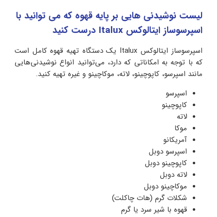
لیست نوشیدنی هایی بر پایه قهوه که می توانید با
اسپرسوساز ایتالوکس Italux درست کنید
اسپرسوساز ایتالوکس Italux یک دستگاه تهیه قهوه کامل است
که با توجه به امکاناتی که دارد، می‌توانید انواع نوشیدنی‌هایی
مانند اسپرسو، کاپوچینو، لاته، موکاچینو و غیره تهیه کنید.
اسپرسو
کاپوچینو
لاته
موکا
آمریکانو
اسپرسو دوبل
کاپوچینو دوبل
لاته دوبل
موکاچینو دوبل
شکلات گرم (هات چاکلت)
قهوه با شیر سرد یا گرم