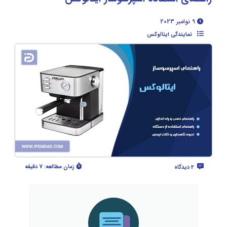
9 نوامبر 2023
نمایندگی ایتالوکس
زمان مطالعه:
7 دقیقه
2 دیدگاه