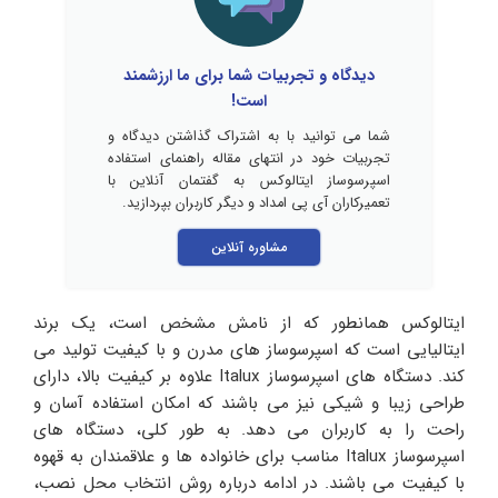
دیدگاه و تجربیات شما برای ما ارزشمند
است!
شما می توانید با به اشتراک گذاشتن دیدگاه و
تجربیات خود در انتهای مقاله راهنمای استفاده
اسپرسوساز ایتالوکس به گفتمان آنلاین با
تعمیرکاران آی پی امداد و دیگر کاربران بپردازید.
مشاوره آنلاین
ایتالوکس همانطور که از نامش مشخص است، یک برند
ایتالیایی است که اسپرسوساز های مدرن و با کیفیت تولید می
کند. دستگاه های اسپرسوساز Italux علاوه بر کیفیت بالا، دارای
طراحی زیبا و شیکی نیز می باشند که امکان استفاده آسان و
راحت را به کاربران می دهد. به طور کلی، دستگاه های
اسپرسوساز Italux مناسب برای خانواده ها و علاقمندان به قهوه
با کیفیت می باشند. در ادامه درباره روش انتخاب محل نصب،