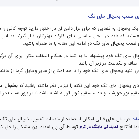
ای نصب یخچال مای تگ
ک یخچال به فضایی که برای قرار دادن ان در اختیار دارید توجه کافی را د
تند که باید در محل مناسبی برای کارکرد بهترشان قرار گیرند به این 
ی نصب یخچال مای تگ
در ادامه این مقاله با ما همراه باشید:
خچال مای تگ خود پیشنهاد ما به شما در هنگام انتخاب مکان برای آن برگ
صاف و یکدست در زیر آن باشد.
 کنید یخچال مای تگ خود را تا حد امکان از سایر وسایل گرما از مانند 
ان یخچال مای تگ خود این نکته را نیز در نظر داشته باشید که
یخچال م
 نور خورشید و باد مستقیم کولر قرار نداشته باشد تا از بروز آسیب در 
در سال های قبلی امکان استفاده از خدمات تعمیر یخچال مای تگ 
اد:
ما افتتاح
توسط آی پی امداد این مشکل را حل کر
نمایندگی مایتگ در کرج