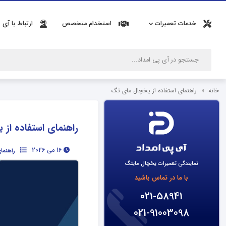
خدمات تعمیرات
استخدام متخصص
ارتباط با آی 
خانه
راهنمای استفاده از یخچال مای تگ
راهنمای استفاده از
16 می 2026
راهنما
نمایندگی تعمیرات یخچال مایتگ
با ما در تماس باشید
021-58941
021-91003098