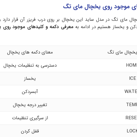
ای موجود روی یخچال مای تگ
ال مای تگ در مدل ساید این یخچال بر روی درب فریزر آن قرار دارد 
دکن و یخساز هستیم در ادامه به
معرفی دکمه و کلیدهای موجود روی 
یخچال مای تگ
معنای دکمه های یخچال
HOM
دسترسی به تنظیمات یخچال
ICE
یخساز
WAT
آبسردکن
TEM
تغییر درجه یخچال
RESE
از سرگیری تنظیمات
LOC
قفل کردن