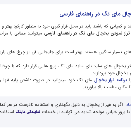
چال مای تگ در راهنمای فارسی
 و کمپانی که باشند باید در محل قرار گیری خود به منظور کارکرد بهتر و دق
تراز نمودن یخچال مای تگ در راهنمای فارسی
میتوانید مطابق با مراح
ای بسیار سنگین هستند بهتر است برای جایجایی آن از چرخ های باربر
 یخچال های ساید بای ساید مای تگ پیچ هایی قرار دارد که با چرخان
ن یخچال خود بپردازید.
با
برنامه تراز یخچال
مای تگ خود میتوانید در صورت داشتن پایه آنها ر
مکان مناسب بالا بیاورید.
اگر به غیر از یخچال به دلیل نگهداری و استفاده نادرست در هر کدام
اد:
با بروز خرابی مواجه شدید می توانید از خدمات
استفاده
نمایندگی مایتگ