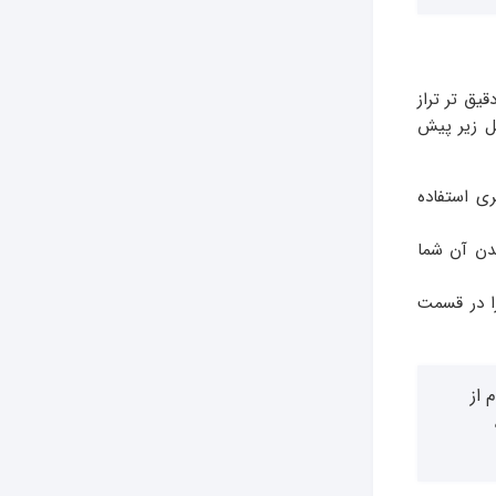
یق تر تراز
ل زیر پیش
ی استفاده
دن آن شما
ا در قسمت
 از