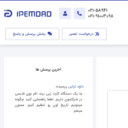
021-58941
021-91003098
درخواست تعمیر
بخش پرسش و پاسخ
آخرین پرسش ها
داود ترابی
پرسیده:
ما یک دستگاه کارت زنی برند تام بوی قدیمی
در شرکتمون داریم. لطفا راهنمایی کنید چگونه
میتونیم تاریخ اون رو تنظیم کنیم. ممنون
میشم