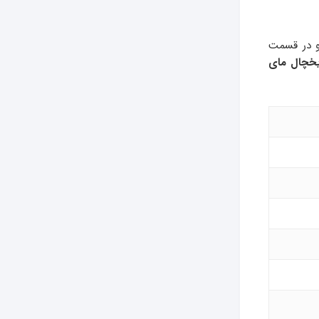
و در قسمت
یخچال مای