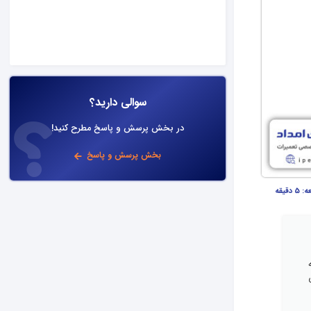
سوالی دارید؟
در بخش پرسش و پاسخ مطرح کنید!
بخش پرسش و پاسخ
عه:
5 دقیقه