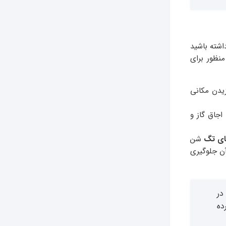
اشته باشید
منظور برای
زیدن مکانی
اجاق گاز و
ای
تگ
شن
آن جلوگیری
در
ده