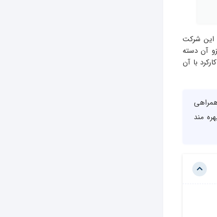
ن این شرکت
زو آن دسته
رکرد با آن
 همراهی
ره مند