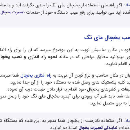
اگر راهنمای استفاده از یخچال مای تگ را جدی نگرفته اید و با مش
اد:
ده اید می توانید برای رفع عیب دستگاه خود از خدمات
تعمیرات یخچال 
 نصب یخچال مای تگ
خود در مکان مناسبش نوبت به این موضوع میرسد که آن را برای راه ان
ور میتوانید مطابق مراحلی که در مقاله
نحوه راه اندازی و نصب یخچا
 اقدام نمایید:
چال در مکان مناسب و تراز کردن آن نوبت به
راه اندازی یخچال
شما میرسد.
ید کلیه پلاستیک های وصل شده به دستگاه خود را از آن جدا نمایید.
بقات و کشوهای یخچال خود اقدام به قرار دادن طبقات درب آن نموده.
له شما باید شیر آب ورودی برای آبسرد
یخچال مای تگ
خود را وصل نمود
ا به برق متصل نمایید.
اگر استفاده نادرست از یخچال شما منجر به این شده که دستگاه ش
اد:
خدمات
استفاده نمایید.
نمایندگی تعمیرات یخچال