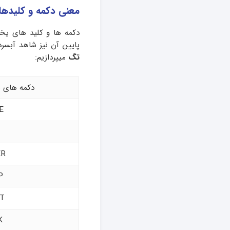
معنی دکمه و کلیده
دکمه ها و کلید های یخچ
پایین آن نیز شاهد آبسر
تگ
میپردازیم:
دکمه های 
E
ER
P
T
K