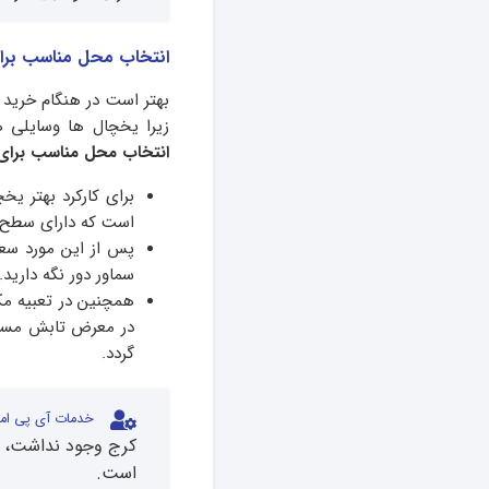
انتخاب محل مناسب بر
بهتر است در هنگام خرید ی
زیرا یخچال ها وسایلی هس
انتخاب محل مناسب برا
برای کارکرد بهتر ی
است که دارای سطح 
پس از این مورد سعی
سماور دور نگه دارید.
همچنین در تعبیه مک
در معرض تابش مستقیم
گردد.
خدمات آی پی امد
کرج وجود نداشت، ا
است.