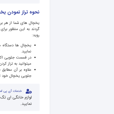
نحوه تراز نمودن یخ
یخچال های شما از هر برند
گردند به این منظور برای
روید:
یخچال ها دستگاه ه
نمایید.
در قسمت جلویی اکثر
میتوانید به تراز کرد
علاوه بر آن مطابق 
جلویی یخچال خود تا 
خدمات آی پی امد
لوازم خانگی ای تگ 
نمایید.