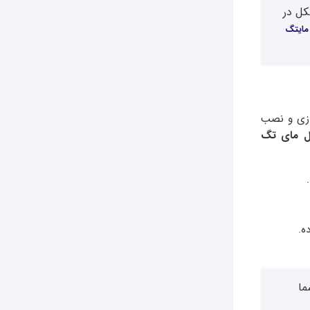
کل در
مایتگ
دازی و نصب
ل مای
تگ
ه.
ما