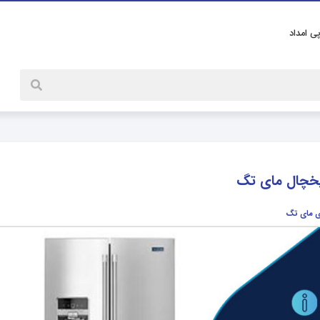
پی امداد
 یخچال مای تگ
ی مای تگ