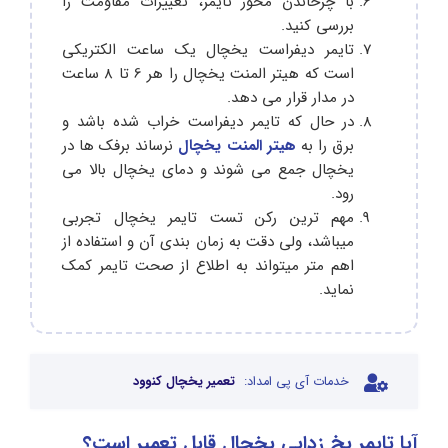
با چرخاندن محور تایمر، تغییرات مقاومت را
بررسی کنید.
تایمر دیفراست یخچال یک ساعت الکتریکی
است که هیتر المنت یخچال را هر 6 تا 8 ساعت
در مدار قرار می دهد.
در حال که تایمر دیفراست خراب شده باشد و
برق را به
هیتر المنت یخچال
نرساند برفک ها در
یخچال جمع می شوند و دمای یخچال بالا می
رود.
مهم ترین رکن تست تایمر یخچال تجربی
میباشد، ولی دقت به زمان بندی آن و استفاده از
اهم متر میتواند به اطلاع از صحت تایمر کمک
نماید.
خدمات آی پی امداد:
تعمیر یخچال کنوود
آیا تایمر یخ زدایی یخچال قابل تعمیر است؟