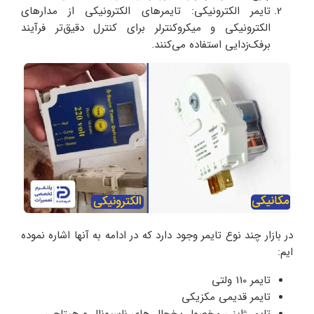
تایمر الکترونیکی: تایمرهای الکترونیکی از مدارهای
الکترونیکی و میکروکنترلر برای کنترل دقیق‌تر فرآیند
برفک‌زدایی استفاده می‌کنند.
در بازار چند نوع تایمر وجود دارد که در ادامه به آنها اشاره نموده
ایم:
تایمر 110 ولتی
تایمر قدیمی مکزیکی
تایمر ژاپنی مخصول یخچال های ناسیونال و هیتاچی