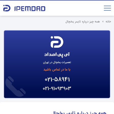
خانه
همه چیز درباره تایمر یخچال
تعمیرات یخچال در تهران
با ما در تماس باشید
021-58941
021-91093903
همه چیز درباره تایمر یخچال