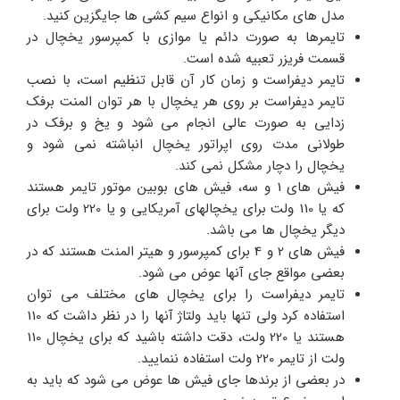
مدل های مکانیکی و انواع سیم کشی ها جایگزین کنید.
تایمرها به صورت دائم یا موازی با کمپرسور یخچال در
قسمت فریزر تعبیه شده است.
تایمر دیفراست و زمان کار آن قابل تنظیم است، با نصب
تایمر دیفراست بر روی هر یخچال با هر توان المنت برفک
زدایی به صورت عالی انجام می شود و یخ و برفک در
طولانی مدت روی اپراتور یخچال انباشته نمی شود و
یخچال را دچار مشکل نمی کند.
فیش های 1 و سه، فیش های بوبین موتور تایمر هستند
که یا 110 ولت برای یخچالهای آمریکایی و یا 220 ولت برای
دیگر یخچال ها می باشد.
فیش های 2 و 4 برای کمپرسور و هیتر المنت هستند که در
بعضی مواقع جای آنها عوض می شود.
تایمر دیفراست را برای یخچال های مختلف می توان
استفاده کرد ولی تنها باید ولتاژ آنها را در نظر داشت که 110
هستند یا 220 ولت، دقت داشته باشید که برای یخچال 110
ولت از تایمر 220 ولت استفاده ننمایید.
در بعضی از برندها جای فیش ها عوض می شود که باید به