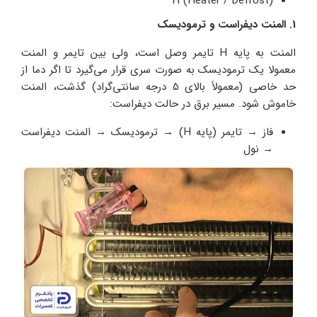
H (Heater / Defrost)
1. المنت دیفراست و ترمودیسک
المنت به پایه H تایمر وصل است، ولی بین تایمر و المنت
معمولا یک ترمودیسک به‌ صورت سری قرار می‌گیرد تا اگر دما از
حد خاصی (معمولاً بالای 5 درجه سانتی‌گراد) گذشت، المنت
خاموش شود. مسیر برق در حالت دیفراست:
فاز → تایمر (پایه H) → ترمودیسک → المنت دیفراست
→ نول