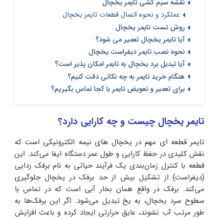
نقشه سیم کشی تایمر یخچال
عملکرد و نحوه اتصال قطعات تایمر یخچال
روش تست تایمر یخچال
آیا تایمر یخچال تعمیر می شود؟
نحوه نصب تایمر دیفراست یخچال
آیا تبدیل برد یخچال به تایمر امکان پذیر است؟
هنگام خرید تایمر به چه نکاتی دقت کنیم؟
برای تعمیر و تعویض تایمر با کجا تماس بگیریم؟
تایمر یخچال چیست و چه کارایی دارد؟
تایمر قطعه‌ ای مهم در یخچال های نیمه الکترونیکی است که
نقش کلیدی در حفظ کارایی و طول عمر دستگاه ایفا می‌کند. این
قطعه با کنترل زمان‌بندی یک فرآیند حیاتی به نام برفک‌ زدایی
(دیفراست) از تشکیل بیش از حد برفک در یخچال جلوگیری
می‌کند. برفک در واقع همان بخار آبی است که در تماس با
سطوح سرد یخچال، به یخ تبدیل می‌شود. اگر این برفک‌ها به
طور مرتب آب نشوند، عایق حرارتی ایجاد کرده و باعث افزایش