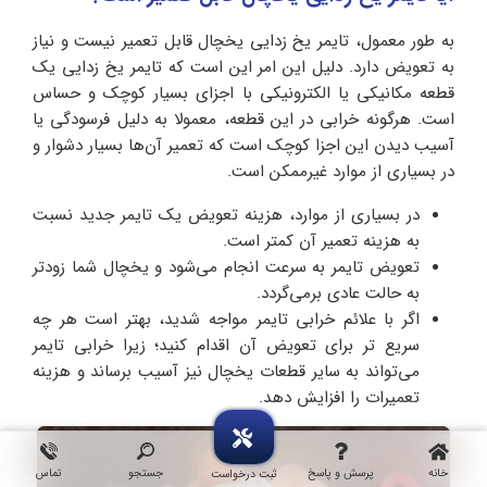
به طور معمول، تایمر یخ زدایی یخچال قابل تعمیر نیست و نیاز
به تعویض دارد. دلیل این امر این است که تایمر یخ زدایی یک
قطعه مکانیکی یا الکترونیکی با اجزای بسیار کوچک و حساس
است. هرگونه خرابی در این قطعه، معمولا به دلیل فرسودگی یا
آسیب دیدن این اجزا کوچک است که تعمیر آن‌ها بسیار دشوار و
در بسیاری از موارد غیرممکن است.
در بسیاری از موارد، هزینه تعویض یک تایمر جدید نسبت
به هزینه تعمیر آن کمتر است.
تعویض تایمر به سرعت انجام می‌شود و یخچال شما زودتر
به حالت عادی برمی‌گردد.
اگر با علائم خرابی تایمر مواجه شدید، بهتر است هر چه
سریع‌ تر برای تعویض آن اقدام کنید؛ زیرا خرابی تایمر
می‌تواند به سایر قطعات یخچال نیز آسیب برساند و هزینه
تعمیرات را افزایش دهد.
خانه
پرسش و پاسخ
جستجو
تماس
ثبت درخواست