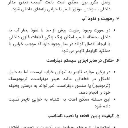
وصل مکرر برق ممکن است باعث آسیب دیدن مدار
داخلی، سوختن موتور تایمر یا خرابی رله‌های داخلی شود.
3. رطوبت و نفوذ آب
در صورت وجود رطوبت بیش‌ از حد یا نفوذ بخار آب به
داخل محفظه تایمر، امکان زنگ‌ زدگی قطعات فلزی داخلی
یا ایجاد اتصال کوتاه در مدار وجود دارد که موجب خرابی یا
عملکرد ناپایدار تایمر می‌شود.
4. اختلال در سایر اجزای سیستم دیفراست
در برخی موارد، تایمر به‌ تنهایی خراب نیست، اما به دلیل
اختلال در قطعاتی مانند هیتر دیفراست، ترمودیسک
(ترموفیوز) یا سنسور دیفراست، نمی‌تواند به درستی وظیفه
خود را انجام دهد.
این مسئله ممکن است به اشتباه به خرابی تایمر نسبت
داده شود.
5. کیفیت پایین قطعه یا نصب نامناسب
استفاده از تایمرهای غیراصلی، بی‌کیفیت یا تعویض اشتباه