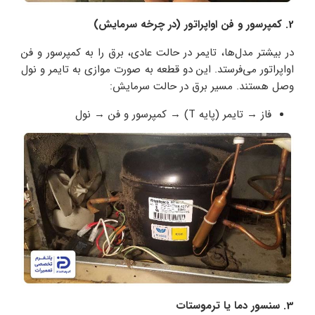
2. کمپرسور و فن اواپراتور (در چرخه سرمایش)
در بیشتر مدل‌ها، تایمر در حالت عادی، برق را به کمپرسور و فن
اواپراتور می‌فرستد. این دو قطعه به صورت موازی به تایمر و نول
وصل هستند. مسیر برق در حالت سرمایش:
فاز → تایمر (پایه T) → کمپرسور و فن → نول
3. سنسور دما یا ترموستات