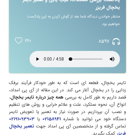
یخچال فریزر
منتظر خواندن دیدگاه شما بعد از گوش کردن به این پادکست
خواهیم بود.
220
8597
تایمر یخچال، قطعه‌ ای است که به طور خودکار فرآیند برفک‌
زدایی را در یخچال آغاز می‌ کند. در این مقاله از آی پی امداد،
قصد داریم به طور کامل به بررسی
همه چیز درباره تایمر یخچال
،
انواع آن، نحوه عملکرد، علت و علائم خرابی و روش‌ های تنظیم
و نصب آن بپردازیم. در صورت نیاز به تعمیر یا تعویض تایمر
دستگاه خود می توانید با شماره
02158941
یا
02191093903
تماس گرفته و از متخصصین آی پی امداد جهت
تعمیر یخچال
فریزر
کمک بگیرید.