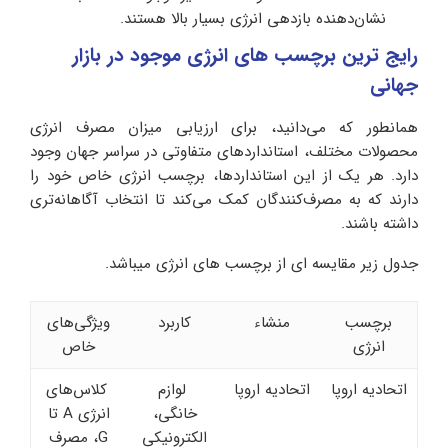
نشان‌دهنده بازدهی انرژی بسیار بالا هستند.
رایج ترین برچسب های انرژی موجود در بازار
جهانی
همانطور که می‌دانید، برای ارزیابی میزان مصرف انرژی
محصولات مختلف، استانداردهای متفاوتی در سراسر جهان وجود
دارد. هر یک از این استانداردها، برچسب انرژی خاص خود را
دارند که به مصرف‌کنندگان کمک می‌کند تا انتخاب آگاهانه‌تری
داشته باشند.
جدول زیر مقایسه ای از برچسب های انرژی میباشد.
برچسب
منشاء
کاربرد
ویژگی‌های
انرژی
خاص
اتحادیه اروپا
اتحادیه اروپا
لوازم
کلاس‌های
خانگی،
انرژی A تا
الکترونیکی
G، مصرف