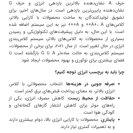
حرف A نشان‌دهنده بالاترین بازدهی انرژی و حرف G
نشان‌دهنده پایین‌ترین بازدهی است. در سال‌های اخیر، برای
تشویق تولیدکنندگان به ساخت محصولات با کارایی بالاتر،
کلاس‌های A+، A++ و A+++ نیز به این سیستم اضافه شده
است. با این حال، به دلیل پیشرفت‌های تکنولوژیکی و رسیدن
بسیاری از محصولات به کلاس‌های بالاتر، سیستم کلاس‌بندی
انرژی در حال تغییر است. از سال 2021، برای برخی از محصولات،
سیستم کلاس‌بندی به حالت ساده‌تر A تا G بازگشته است تا
فضای بیشتری برای نوآوری و بهبود محصولات ایجاد شود.
چرا باید به برچسب انرژی توجه کنیم؟
صرفه جویی در هزینه‌ها
: انتخاب محصولاتی با کلاس
انرژی بالاتر، به معنای پرداخت قبض‌های برق کمتر است.
حفاظت از محیط زیست
: کاهش مصرف انرژی، یکی از
راه‌های موثر برای کاهش انتشار گازهای گلخانه‌ای و
آلودگی هوا است.
پایداری
: محصولات با کارایی انرژی بالا، دوام بیشتری دارند
و به تعمیرات کمتری نیاز دارند.