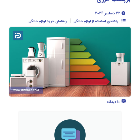
22 دسامبر 2024
|
راهنمای استفاده از لوازم خانگی
راهنمای خرید لوازم خانگی
10 دیدگاه