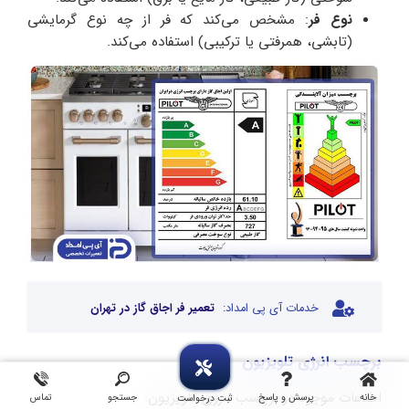
نوع فر
: مشخص می‌کند که فر از چه نوع گرمایشی
(تابشی، همرفتی یا ترکیبی) استفاده می‌کند.
خدمات آی پی امداد:
تعمیر فر اجاق گاز در تهران
برچسب انرژی تلویزیون
اطلاعات موجود در برچسب انرژی تلویزیون:
خانه
پرسش و پاسخ
جستجو
تماس
ثبت درخواست