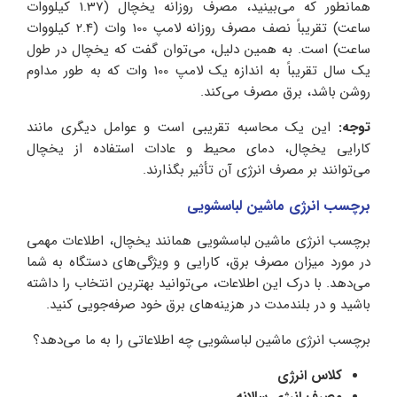
همانطور که می‌بینید، مصرف روزانه یخچال (1.37 کیلووات
ساعت) تقریباً نصف مصرف روزانه لامپ 100 وات (2.4 کیلووات
ساعت) است. به همین دلیل، می‌توان گفت که یخچال در طول
یک سال تقریباً به اندازه یک لامپ 100 وات که به طور مداوم
روشن باشد، برق مصرف می‌کند.
توجه:
این یک محاسبه تقریبی است و عوامل دیگری مانند
کارایی یخچال، دمای محیط و عادات استفاده از یخچال
می‌توانند بر مصرف انرژی آن تأثیر بگذارند.
برچسب انرژی ماشین لباسشویی
برچسب انرژی ماشین لباسشویی همانند یخچال، اطلاعات مهمی
در مورد میزان مصرف برق، کارایی و ویژگی‌های دستگاه به شما
می‌دهد. با درک این اطلاعات، می‌توانید بهترین انتخاب را داشته
باشید و در بلندمدت در هزینه‌های برق خود صرفه‌جویی کنید.
برچسب انرژی ماشین لباسشویی چه اطلاعاتی را به ما می‌دهد؟
کلاس انرژی