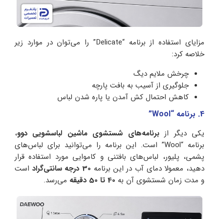
مزایای استفاده از برنامه “Delicate” را می‌توان در موارد زیر
خلاصه کرد:
چرخش ملایم دیگ
جلوگیری از آسیب به بافت پارچه
کاهش احتمال کش آمدن یا پاره‌ شدن لباس
4. برنامه “Wool”
یکی دیگر از
برنامه‌های شستشوی ماشین لباسشویی دوو
،
برنامه “Wool” است. این برنامه را می‌توانید برای لباس‌های
پشمی، پلیور، لباس‌های بافتنی و کاموایی مورد استفاده قرار
دهید، معمولا دمای آب در این برنامه
30 درجه سانتی‌گراد
است
و مدت زمان شستشوی آن به
40 تا 50 دقیقه
می‌رسد.