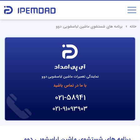
خانه
برنامه های شستشوی ماشین لباسشویی دوو
نمایندگی تعمیرات ماشین لباسشویی دوو
با ما در تماس باشید
021-58941
021-91093903
برنامه های شستشوی ماشین لباسشویی دوو