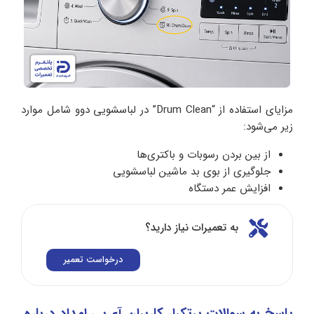
مزایای استفاده از “Drum Clean” در لباسشویی دوو شامل موارد
زیر می‌شود:
از بین بردن رسوبات و باکتری‌ها
جلوگیری از بوی بد ماشین لباسشویی
افزایش عمر دستگاه
به تعمیرات نیاز دارید؟
درخواست تعمیر
پاسخ به سوالات پرتکرار کاربران آی‌پی امداد درباره