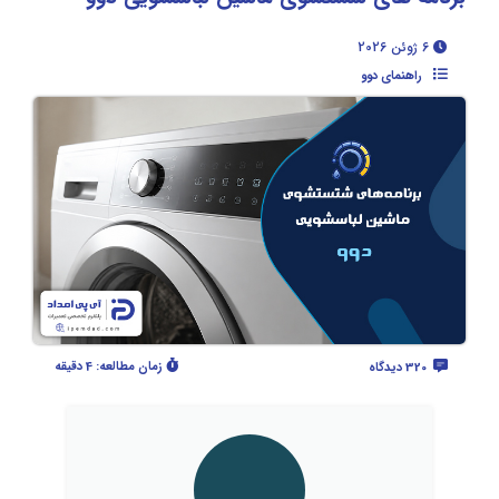
6 ژوئن 2026
راهنمای دوو
زمان مطالعه:
4 دقیقه
320 دیدگاه