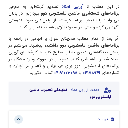
در این مطلب از
آی‌پی امداد
تصمیم گرفته‌ایم به معرفی
ب
رنامه‌های شستشوی ماشین لباسشویی دوو
بپردازیم. در پایان
می‌توانید با انتخاب برنامه درست، از لباس‌های خود به‌درستی
نگهداری کرده و حتی در مصرف انرژی هم صرفه‌جویی کنید.
اگر بعد از اتمام مطلب همچنان سوال یا ابهامی در رابطه با
برنامه‌های ماشین لباسشویی دوو
داشتید، پیشنهاد می‌کنیم در
بخش دیدگاه‌های همین مطلب مطرح کنید تا کارشناسان آی‌پی
امداد شما را راهنمایی کنند. همچنین در صورت وجود مشکل در
برنامه‌های لباسشویی دوو برای عیب‌یابی و تعمیر می‌توانید با
شماره‌های
02158941
یا
02191003098
تماس بگیرید.
خدمات آی پی امداد:
نمایندگی تعمیرات ماشین
لباسشویی دوو
فهرست