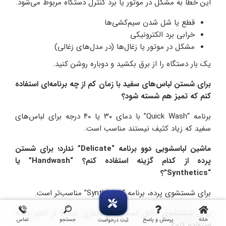
این خطا به مشکل در موتور یا برد کنترل دستگاه مربوط می‌شود.
قطع یا شل شدن سیم‌کشی‌ها
خرابی برد الکترونیکی
مشکل در موتور یا زغال‌ها (در مدل‌های زغالی)
یک بار دستگاه را از برق بکشید و دوباره روشن کنید.
برای شستن لباس‌های سفید با زمان کم از چه برنامه‌ای استفاده
کنم که تمیز هم شسته شود؟
برنامه “Quick Wash” با دمای ۳۰ یا ۴۰ درجه برای لباس‌های
سفید که زیاد کثیف نیستند مناسب است.
ماشین لباسشویی دوو برنامه “Delicate” ندارد؛ برای شستن
پرده از کدام گزینه استفاده کنم؟ “
Handwash” یا
“Synthetics”؟
برای شستشوی پرده، برنامه “Synthetics” مناسب‌تر است.
برای شستشوی داخل دستگاه (پاکسازی دیگ) از کدام دکمه
خانه
پرسش و پاسخ
جستجو
تماس
ثبت درخواست
استفاده کنم؟