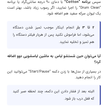
سپس
برنامه “Cotton”
با دمای ۹۰ درجه سانتی‌گراد یا برنامه
“Drum Clean” را اجرا نمایید، اگر رسوب زیاد باشد، بهتر است
یک لیوان سرکه سفید هم اضافه شود.
2 تا 3 بار
انجام اینکار موجب تمیز شدن دستگاه
می‌شود، اما فراموش نکنید پس از هربار فیلتر دستگاه را
هم تمیز و تخلیه نمایید.
آیا می‌توان حین شستشو لباس به ماشین لباسشویی دوو اضافه
کرد؟
در بسیاری از مدل‌ها با زدن دکمه “Start/Pause” می‌توانید این
کار را انجام دهید.
البته بعد از فشار دادن این دکمه، چند لحظه صبر کنید
که قفل درب باز شود.