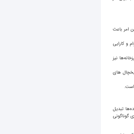
ن امر باعث
م و کارایی
انه‌ها نیز
یخچال های
است.
ه‌ها تبدیل
ی گوناگونی