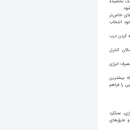
یک بخشیده
ود.
های خاص‌تر
ود انتخاب
ه کردن درب
کان کنترل
بیشتر و مصرف انرژی
ه بیشترین
ی را فراهم
ژی، عملکرد
و عایق‌های