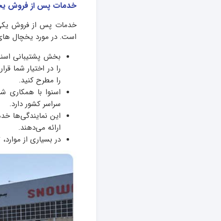
خدمات پس از فروش یخچ
خدمات پس از فروش یکی 
است. در مورد یخچال های 
بخش پشتیبانی اسنوا
را در اختیار شما قر
را مطرح کنید.
اسنوا با همکاری ش
سراسر کشور دارد.
این نمایندگی‌ها خد
ارائه می‌دهند.
در بسیاری از موارد،