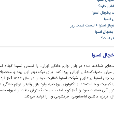
ناتی دارد؟
یخچال‌ اسنوا
 اسنوا
چال اسنوا + لیست قیمت روز
یخچال‌ اسنوا
هتر است؟
خچال اسنوا
های شناخته شده در بازار لوازم خانگی ایران، با قدمتی نسبتا کوتاه اما 
ر میان مصرف‌کنندگان ایرانی پیدا کند. برای درک بهتر این برند و محصولا
است نگاهی به تاریخچه یخچال اسنوا بیندازیم. 
یفیت و با استفاده از تکنولوژی روز دنیا، وارد بازار رقابتی لوازم خانگی ش
و کولر آبی فعالیت خود را آغاز کرد، اما به سرعت گسترش یافت و امروزه طی
ل، فریزر، ماشین لباسشویی، ظرفشویی و… را تولید می‌کند.