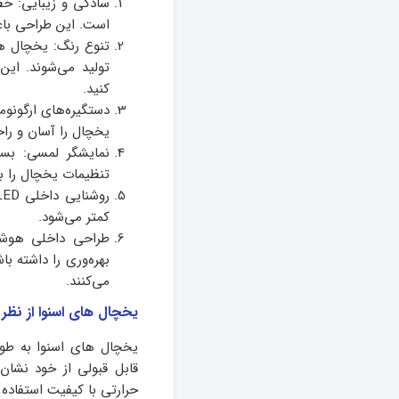
سادگی و زیبایی: خ
است. این طراحی باع
تنوع رنگ: یخچال ها
تولید می‌شوند. این
کنید.
دستگیره‌های ارگونو
یخچال را آسان و را
نمایشگر لمسی: بسی
تنظیمات یخچال را ب
کمتر می‌شود.
طراحی داخلی هوشم
بهره‌وری را داشته ب
می‌کنند.
یخچال های اسنوا از نظر
یخچال های اسنوا به طور 
قابل قبولی از خود نشان
حرارتی با کیفیت استفاده