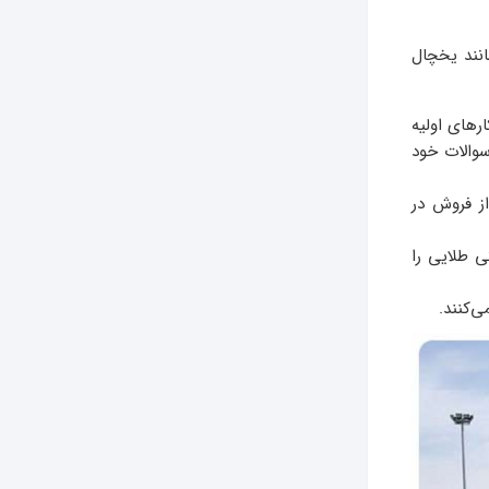
نند یخچال
رهای اولیه
سوالات خود
ز فروش در
ی طلایی را
‌کنند.