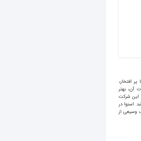
پر افتخار،
ت آن، بهتر
شرکت اسنوا فعالیت خود را در سال 1384 آغاز کرد. این شرکت
د. اسنوا در
ف وسیعی از