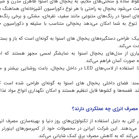
طوط ساده و منحنی‌های ملایم، به یخچال های اسنوا ظاهری مدرن و ش
ث می‌شود یخچال به راحتی با هر نوع دکوراسیون آشپزخانه‌ای هماهنگ ش
ی اسنوا در رنگ‌های متنوعی مانند سفید، نقره‌ای، مشکی و برخی رنگ‌
 تنوع به شما امکان می‌دهد یخچالی متناسب با سلیقه و دکوراسیون خ
میک: طراحی دستگیره‌های یخچال های اسنوا به گونه‌ای است که باز و بست
حت می‌کند.
اری از مدل‌های یخچال اسنوا به نمایشگر لمسی مجهز هستند که ام
ه صورت آسان فراهم می‌کند.
روشنایی داخلی LED: استفاده از لامپ‌های LED در داخل یخچال، باعث روشنایی 
ند: فضای داخلی یخچال های اسنوا به گونه‌ای طراحی شده است ک
اشد. قفسه‌ها و کشوها قابل تنظیم هستند و امکان نگهداری انواع مواد غذای
 مصرف انرژی چه عملکردی دارند؟
کلی به دلیل استفاده از تکنولوژی‌های روز دنیا و بهینه‌سازی مصرف انر
 می‌دهند. این شرکت ایرانی در محصولات خود از کمپرسورهای اینورتر 
 می‌کند که به کاهش مصرف برق کمک شایانی می‌کند.