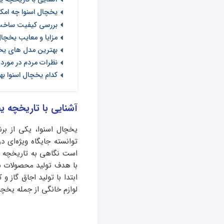
یخچال اسنوا چه امکا
بررسی کیفیت ساخت 
مزایا و معایب یخچال
بهترین مدل های یخ
نظرات مردم در مورد 
کدام یخچال اسنوا ب
آشنایی با تاریخچه ی
یخچال اسنوا، یکی از برند
توانسته جایگاه ویژه‌ای د
با هدف تولید محصولات با ک
ابتدا با تولید اجاق گاز 
لوازم خانگی از جمله یخچا