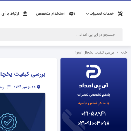
خدمات تعمیرات
استخدام متخصص
ارتباط با آی 
خانه
بررسی کیفیت یخچال اسنوا
بررسی کیفیت یخچال 
28 نوامبر 2024
راه
پلتفرم تخصصی تعمیرات
با ما در تماس باشید
021-58941
021-91003098