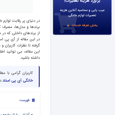
برآورد هزینه تعمیرات!
عیب یابی و محاسبه آنلاین هزینه
تعمیرات لوازم خانگی
در دنیای پر رقابت لوازم 
بخش تعرفه خدمات
برندها و مدل‌ها، مصرف‌ 
از برندهای داخلی که در س
در این مقاله از آی پی ام
گرفته تا نظرات کاربران و
این مقاله، می‌ توانید ا
داشته باشید.
کاربران گرامی با مط
خانگی آی پی امداد
در
فهرست
آشنایی با تاریخچه ی