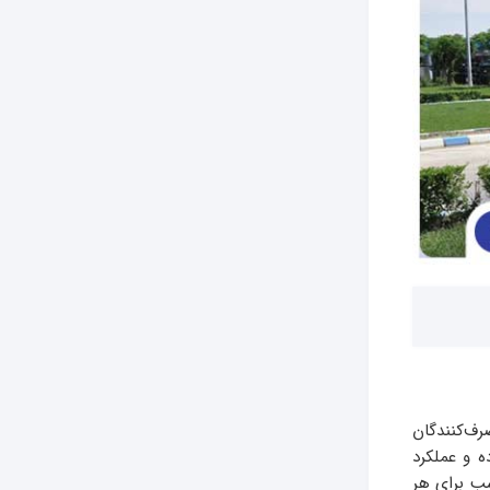
رف‌کنندگان
ه و عملکرد
سب برای هر