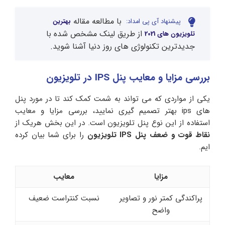
با مطالعه مقاله
پیشنهاد آی پی امداد:
بهترین
از طریق لینک مشخص شده با
تلویزیون های 2021
جدیدترین تکنولوژی های روز دنیا آشنا شوید.
بررسی مزایا و معایب پنل IPS در تلویزیون
یکی از مواردی که می تواند به شمت کمک کند تا در مورد پنل
های ips بهتر تصمیم گیری نمایید، بررسی مزایا و معایب
استفاده از این نوع پنل تلویزیون است. در این بخش هریک از
نقاط قوت و ضعف پنل IPS تلویزیون
را برای شما بیان کرده
ایم.
مزایا
معایب
پراکندگی کمتر نور و تصاویر
نسبت کنتراست ضعیف
واضح