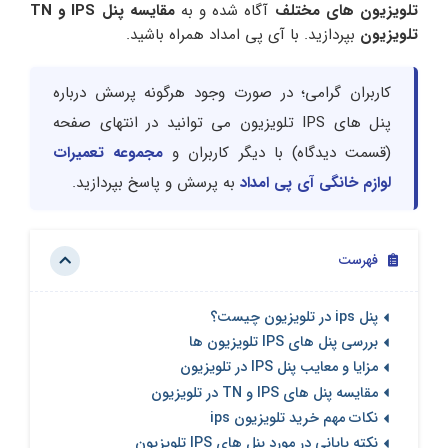
تلویزیون های مختلف
آگاه شده و به
مقایسه پنل IPS و TN
تلویزیون
بپردازید. با آی پی امداد همراه باشید.
کاربران گرامی؛ در صورت وجود هرگونه پرسش درباره
پنل های IPS تلویزیون می توانید در انتهای صفحه
(قسمت دیدگاه) با دیگر کاربران و
مجموعه تعمیرات
لوازم خانگی آی پی امداد
به پرسش و پاسخ بپردازید.
فهرست
پنل ips در تلویزیون چیست؟
بررسی پنل های IPS تلویزیون ها
مزایا و معایب پنل IPS در تلویزیون
مقایسه پنل های IPS و TN در تلویزیون
نکات مهم خرید تلویزیون ips
نکته پایانی در مورد پنل های IPS تلویزیون