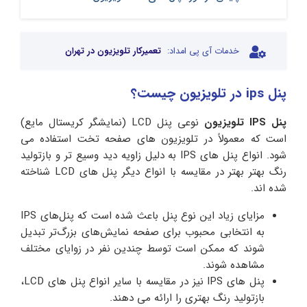
خدمات آی پی امداد:
تعمیرکار تلویزیون در تهران
پنل ips در تلویزیون چیست؟
پنل IPS تلویزیون
نوعی پنل LCD (نمایشگر کریستال مایع)
است که معمولاً در تلویزیون های صفحه تخت استفاده می
شود. انواع پنل های IPS به دلیل زاویه دید وسیع تر و بازتولید
رنگ بهتر بهتر در مقایسه با انواع دیگر پنل های LCD شناخته
شده اند.
مزایای زیاد این نوع پنل باعث شده است که پنل‌های IPS
به انتخابی محبوب برای صفحه‌ نمایش‌های بزرگ‌تر تبدیل
شوند که ممکن است توسط چندین نفر در زوایای مختلف
مشاهده شوند.
پنل های IPS نیز در مقایسه با سایر انواع پنل های LCD،
بازتولید رنگ بهتری را ارائه می دهند.