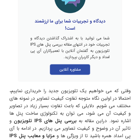
دیدگاه و تجربیات شما برای ما ارزشمند
است!
شما می توانید با به اشتراک گذاشتن دیدگاه و
تجربیات خود در انتهای مقاله بررسی پنل های IPS
تلویزیون به گفتمان آنلاین با تعمیرکاران آی پی
امداد و دیگر کاربران بپردازید.
مشاوره آنلاین
وقتی که می خواهیم یک تلویزیون جدید را خریداری نماییم،
احتمالا در اولین نگاه متوجه تفاوت کیفیت تصاویر در نمونه های
مختلف می شویم. دلایلی که باعث تفاوت بسیار زیاد در تصاویر
و کیفیت آن می شود، می توان به تکنولوژی ساخت پنل ها
اشاره نمود. دراین مقاله به
بررسی پنل های IPS تلویزیون
و
تاثیر آن در وضوح و کیفیت تصاویر می پردازیم. در ادامه با آی
پی امداد همره باشید تا از ویژگی ها و
مزایا و معایب پنل IPS