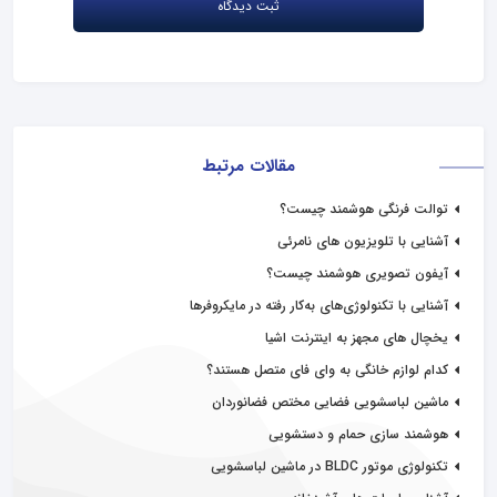
مقالات مرتبط
توالت فرنگی هوشمند چیست؟
آشنایی با تلویزیون های نامرئی
آیفون تصویری هوشمند چیست؟
آشنایی با تکنولوژی‌های به‌کار رفته در مایکروفرها
یخچال های مجهز به اینترنت اشیا
کدام لوازم خانگی به وای فای متصل هستند؟
ماشین لباسشویی فضایی مختص فضانوردان
هوشمند سازی حمام و دستشویی
تکنولوژی موتور BLDC در ماشین لباسشویی