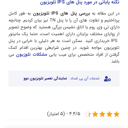
نکته پایانی در مورد پنل های IPS تلویزیون
در این مقاله به
بررسی پنل های IPS تلویزیون
به طور کامل
پرداختیم و تفاوت های آن را با پنل TN نیز بیان کردیم. چنانچه
دارای تی وی روم یا اتاق نشیمن بزرگی هستید که وضوح تصویر
از زوایای مختلف برایتان دارای اهمیت است، حتما یک مانیتور
IPS خریداری کنید. ممکن است به هر دلیلی با خرابی در پنل
تلویزیون مواجه شوید. در چنین شرایطی بهترین اقدام کمک
گرفتن از افراد متخصص برای عیب یابی
مشکلات تلوزیون
می
باشد.
خدمات آی پی امداد:
نمایندگی تعمیر تلویزیون دوو
4.4/5 - (5 امتیاز)