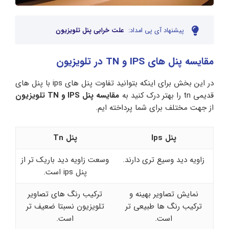
پیشنهاد آی پی امداد:
علت خرابی پنل تلویزیون
مقایسه پنل های IPS و TN در تلویزیون
در این بخش برای اینکه بتوانید تفاوت پنل های ips با پنل های
قدیمی tn را بهتر درک کنید به
مقایسه پنل IPS و TN تلویزیون
از جهت مختلف برای شما پرداخته ایم.
پنل Ips
پنل Tn
زاویه دید وسیع تری دارند.
وسعت زاویه دید باریک تر از
پنل ips است.
نمایش تصاویر بهینه و
ترکیب رنگ های تصاویر
ترکیب رنگ ها طبیعی تر
تلویزیون نسبتا ضعیف تر
است.
است.