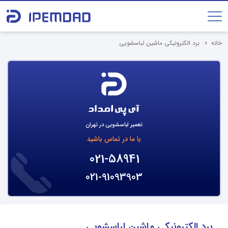
خانه
برد الکترونیکی ماشین لباسشویی
تعمیر لباسشویی در تهران
با ما در تماس باشید
021-58941
021-91093903
برد الکترونیکی ماشین لباسشویی