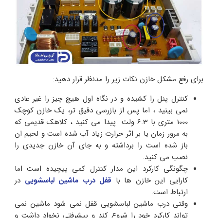
برای رفع مشکل خازن نکات زیر را مدنظر قرار دهید:
کنترل پنل را کشیده و در نگاه اول هیچ چیز را غیر عادی
نمی بینید ، اما پس از بازرسی دقیق تر، یک خازن کوچک
1000 متری با 6.3 ولت پیدا می کنید ، کلاهک قدیمی که
به مرور زمان یا بر اثر حرارت زیاد آب شده است و لحیم ان
باز شده است را برداشته و به جای آن خازن جدیدی را
نصب می کنید.
چگونگی کارکرد این مدار کنترل کمی پیچیده است اما
کارایی این خازن ها با
قفل درب ماشین لباسشویی
در
ارتباط است.
وقتی درب ماشین لباسشویی قفل نمی شود ماشین نمی
تواند کارکرد خود را شروع کند و پیشرفتی نخواد داشت و