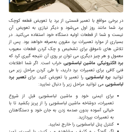
در برخی مواقع با تعمیر قسمتی از برد یا تعویض قطعه کوچک
برد شما مانند روز اول می‌شود و دیگر نیازی به تعویض آن
نیست و شما از قطعات اولیه دستگاه خود استفاده می‌کنید. در
بسیاری از موارد تعمیرات برد مقرون‌ به‌صرفه خواهد بود. پس از
تلاش های ناموفق برای تشخیص و چک کردن قطعات معیوب
معمول و هر چیز دیگری می توان بر روی آن نتیجه گیری کرد که
برد الکترونیکی ماشین لباسشویی
خراب است. اگر شما اطلاعات
فنی کافی برای تعمیرات برد دارید، با طی کردن مراحل زیر می
توانید
برد لباسشویی
را تعمیر یا تعویض کنید. برای
تعمیر برد
لباسشویی
می توانید مراحل زیر را دنبال نمایید:
برای ایمنی خود و ماشین لباسشویی قبل از شروع
تعمیرات، دوشاخه ماشین لباسشویی را از پریز بکشید تا با
خیالی آسوده بدون صدمه زدن به جان خود و دستگاهتان
به تعمیرات بپردازید.
کنترل پنل لباسشویی را خارج نمایید.
اگر آلودگی و کثیفی مشاهده می کنید، با اسپری تمیز