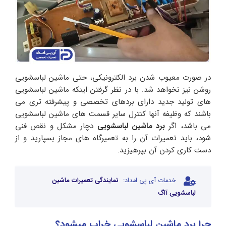
در صورت معیوب شدن برد الکترونیکی، حتی ماشین لباسشویی
روشن نیز نخواهد شد. با در نظر گرفتن اینکه ماشین لباسشویی
های تولید جدید دارای بردهای تخصصی و پیشرفته تری می
باشند که وظیفه آنها کنترل سایر قسمت های ماشین لباسشویی
می باشد، اگر
برد ماشین لباسشویی
دچار مشکل و نقص فنی
شود، باید تعمیرات آن را به تعمیرگاه های مجاز بسپارید و از
دست کاری کردن آن بپرهیزید.
خدمات آی پی امداد:
نمایندگی تعمیرات ماشین
لباسشویی آاگ
چرا برد ماشین لباسشویی خراب میشود؟