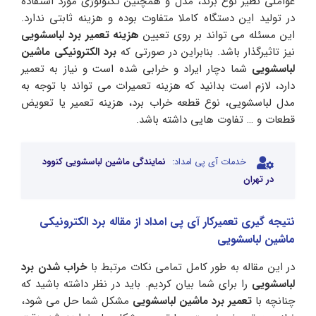
عواملی نظیر نوع برند، مدل و همچنین تکنولوژی مورد استفاده
در تولید این دستگاه کاملا متفاوت بوده و هزینه ثابتی ندارد.
این مسئله می تواند بر روی تعیین
هزینه تعمیر برد لباسشویی
نیز تاثیرگذار باشد. بنابراین در صورتی که
برد الکترونیکی ماشین
لباسشویی
شما دچار ایراد و خرابی شده است و نیاز به تعمیر
دارد، لازم است بدانید که هزینه تعمیرات می تواند با توجه به
مدل لباسشویی، نوع قطعه خراب برد، هزینه تعمیر یا تعویض
قطعات و … تفاوت هایی داشته باشد.
خدمات آی پی امداد:
نمایندگی ماشین لباسشویی کنوود
در تهران
نتیجه گیری تعمیرکار آی پی امداد از مقاله برد الکترونیکی
ماشین لباسشویی
در این مقاله به طور کامل تمامی نکات مرتبط با
خراب شدن برد
لباسشویی
را برای شما بیان کردیم. باید در نظر داشته باشید که
چنانچه با
تعمیر برد ماشین لباسشویی
مشکل شما حل می شود،