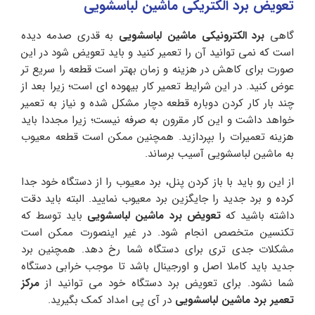
تعویض برد الکتریکی ماشین لباسشویی
گاهی
برد الکترونیکی ماشین لباسشویی
به قدری صدمه دیده
است که نمی توانید آن را تعمیر کنید و باید تعویض شود در این
صورت برای کاهش در هزینه و زمان بهتر است قطعه را سریع تر
عوض کنید. در این شرایط تعمیر کار بیهوده ای است؛ زیرا بعد از
چند بار کار کردن دوباره قطعه دچار مشکل شده و نیاز به تعمیر
خواهد داشت و این کار مقرون به صرفه نیست؛ زیرا مجددا باید
هزینه تعمیرات را بپردازید. همچنین ممکن است قطعه معیوب
به ماشین لباسشویی آسیب برساند.
از این رو باید با باز کردن پنل، برد معیوب را از دستگاه خود جدا
کرده و برد جدید را جایگزین برد معیوب نمایید. البته باید دقت
داشته باشید که
تعویض برد ماشین لباسشویی
باید توسط که
تکنسین متخصص انجام شود. در غیر اینصورت ممکن است
مشکلات جدی تری برای دستگاه شما رخ دهد. همچنین برد
جدید باید کاملا اصل و اورجینال باشد تا موجب خرابی دستگاه
شما نشود. برای تعویض برد دستگاه خود می توانید از
مرکز
تعمیر برد ماشین لباسشویی
در آی پی امداد کمک بگیرید.