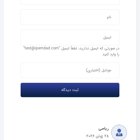
در صورتی که ایمیل ندارید، لطفاً ایمیل "test@ipemdad.com"
را وارد کنید.
ریاحی
28 ژوئن 2026