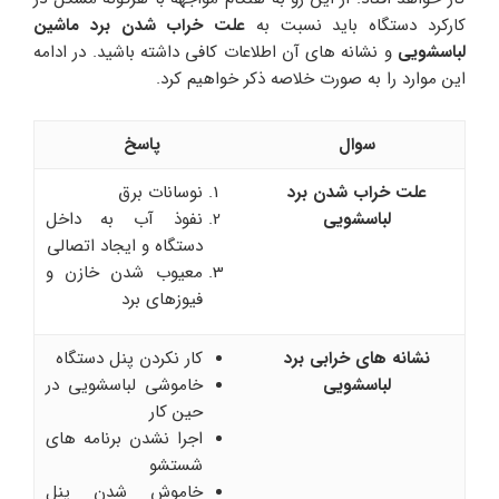
کارکرد دستگاه باید نسبت به
علت خراب شدن برد ماشین
لباسشویی
و نشانه های آن اطلاعات کافی داشته باشید. در ادامه
این موارد را به صورت خلاصه ذکر خواهیم کرد.
سوال
پاسخ
علت خراب شدن برد
نوسانات برق
لباسشویی
نفوذ آب به داخل
دستگاه و ایجاد اتصالی
معیوب شدن خازن و
فیوزهای برد
نشانه های خرابی برد
کار نکردن پنل دستگاه
لباسشویی
خاموشی لباسشویی در
حین کار
اجرا نشدن برنامه های
شستشو
خاموش شدن پنل