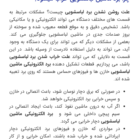
علت روشن نشدن برد لباسشویی
چیست؟ مشکلات مرتبط به
قسمت های مختلف دستگاه می تواند الکترونیکی و یا مکانیکی
باشد. تشخیص دقیق و به موقع قطعه معیوب شده و سوخته از
بروز صدمات جدی در ماشین لباسشویی جلوگیری می کند.
بعضی از مشکلات دیگر که می تواند برای یک دستگاه به وجود
آید، می تواند به دلیل استفاده نادرست از وسیله باشد. در این
قسمت به دلایلی که می تواند
علت خراب شدن برد لباسشویی
باشد، می پردازیم. قطعات تشکیل دهنده
برد الکترونیکی ماشین
لباسشویی
خازن ها و فیوزهای حساس هستند که روی برد تعبیه
شده اند.
در صورتی که برق دچار نوسان شود، باعث اتصالی در خازن
و سپس خرابی برد الکترونیکی خواهد شد.
اگر آب به درون ماشین نفوذ کند، باعث ایجاد اتصالی در
سیم پیچی داخلی می شود و
برد الکترونیکی ماشین
لباسشویی
دچار خرابی می گردد.
در مواردی که خازن و فیوزهای برد الکترونیکی دچار
ایراداتی شده و خراب شده باشند، امکان خرابی و از کار