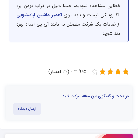
خطایی مشاهده نمودید، حتما دلیل بر خراب بودن برد
الکترونیکی نیست و باید برای
تعمیر ماشین لباسشویی
از خدمات یک شرکت مطمئن به مانند آی پی امداد بهره
مند شوید.
3.9/5 - (30 امتیاز)
در بحث و گفتگوی این مقاله شرکت کنید!
ارسال دیدگاه