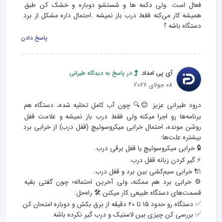
فعال است .ولی دکمه ها و شستشو دوباره و خشک کن طبق 
همیشه کار می‌کنه فقط درب باز نمیشه .احتمال داره مشکل از برد 
دستگاه باشه ؟
پاسخ دادن
آی پی امداد
در پاسخ به دیدگاه طیرانی
08 جولای 2026
درود طیرانی عزیز 😌🔍 چون آب کامل تخلیه شده، دستگاه هم 
برنامه‌ها رو اجرا میکنه ولی فقط درب باز نمیشه و علامت قفل 
روشن مونده، احتمال خرابی میکروسوئیچ (قفل درب) از خرابی برد 
⚙️ خرابی برد هم ممکنه، ولی آخرین احتماله؛ چون گفتی بقیه 