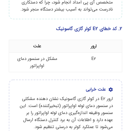
متخصص آی پی امداد انجام شود، چرا که دستکاری
نادرست می‌تواند به آسیب بیشتر دستگاه منجر شود.
2. کد خطای E2 کولر گازی گاسونیک
ارور
علت
E2
مشکل در سنسور دمای
اواپراتور
علت خرابی
ارور E2 در کولر گازی گاسونیک نشان‌ دهنده مشکلی
در سنسور دمای لوله اواپراتور (تبخیرکننده) است. این
سنسور وظیفه اندازه‌گیری دمای لوله اواپراتور را بر
عهده دارد و اطلاعات آن به برد کنترل دستگاه ارسال
می‌شود تا عملکرد کولر به درستی تنظیم شود.