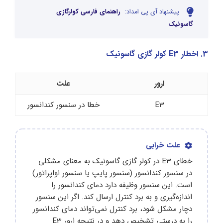
پیشنهاد آی پی امداد:
راهنمای فارسی کولرگازی
گاسونیک
3. اخطار E3 کولر گازی گاسونیک
ارور
علت
E3
خطا در سنسور کندانسور
علت خرابی
خطای E3 در کولر گازی گاسونیک به معنای مشکلی
در سنسور کندانسور (سنسور پایپ یا سنسور اواپراتور)
است. این سنسور وظیفه دارد دمای کندانسور را
اندازه‌گیری و به برد کنترل ارسال کند. اگر این سنسور
دچار مشکل شود، برد کنترل نمی‌تواند دمای کندانسور
را به درستی تشخیص دهد و در نتیجه ارور E3