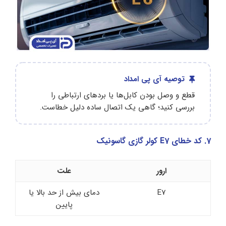
توصیه آی پی امداد
قطع و وصل بودن کابل‌ها یا بردهای ارتباطی را
بررسی کنید؛ گاهی یک اتصال ساده دلیل خطاست.
7. کد خطای E7 کولر گازی گاسونیک
ارور
علت
E7
دمای بیش از حد بالا یا
پایین