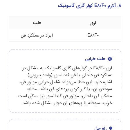
8. آلارم E8/F0 کولر گازی گاسونیک
ارور
علت
E8/F0
ایراد در عملکرد فن
علت خرابی
ارور E8/F0 در کولرهای گازی گاسونیک به مشکل در
عملکرد فن داخلی یا فن کندانسور (واحد بیرونی)
اشاره دارد. این خطا می‌تواند شامل خرابی موتور فن،
سوختن آن، یا گیر کردن پره‌های فن باشد. مشابه
مشکل فن داخلی، موتور فن کندانسور نیز ممکن است
خراب، سوخته یا پره‌های آن دچار مشکل شده باشد.
راه حل