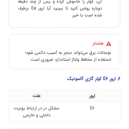
آن، کولر را خاموش کرده و پس از چند دقیقه
دوباره روشن کنید تا ببینید آیا ارور E5 برطرف
شده است یا خیر.
هشدار
نوسانات برق می‌تواند منجر به آسیب دائمی شود؛
استفاده از محافظ ولتاژ استاندارد ضروری است.
6. ارور E6 کولر گازی گاسونیک
ارور
علت
E6
مشکل در در ارتباط یونیت
داخلی و خارجی