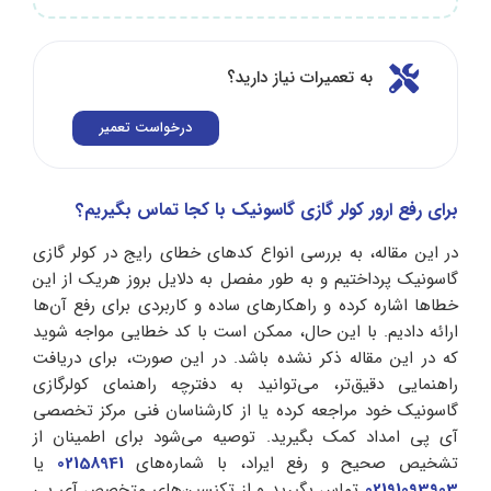
به تعمیرات نیاز دارید؟
درخواست تعمیر
برای رفع ارور کولر گازی گاسونیک با کجا تماس بگیریم؟
در این مقاله، به بررسی انواع کدهای خطای رایج در کولر گازی
گاسونیک پرداختیم و به طور مفصل به دلایل بروز هریک از این
خطاها اشاره کرده و راهکارهای ساده و کاربردی برای رفع آن‌ها
ارائه دادیم. با این حال، ممکن است با کد خطایی مواجه شوید
که در این مقاله ذکر نشده باشد. در این صورت، برای دریافت
راهنمایی دقیق‌تر، می‌توانید به دفترچه راهنمای کولرگازی
گاسونیک خود مراجعه کرده یا از کارشناسان فنی مرکز تخصصی
آی پی امداد کمک بگیرید. توصیه می‌شود برای اطمینان از
تشخیص صحیح و رفع ایراد، با شماره‌های
02158941
یا
02191093903
تماس بگیرید و از تکنسین‌های متخصص آی پی