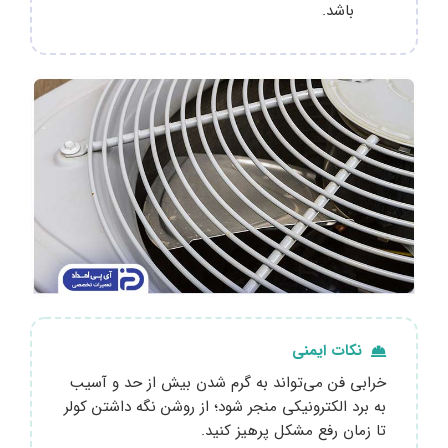
باشد.
نکات ایمنی
خرابی فن می‌تواند به گرم شدن بیش از حد و آسیب
به برد الکترونیکی منجر شود؛ از روشن نگه داشتن کولر
تا زمان رفع مشکل پرهیز کنید.