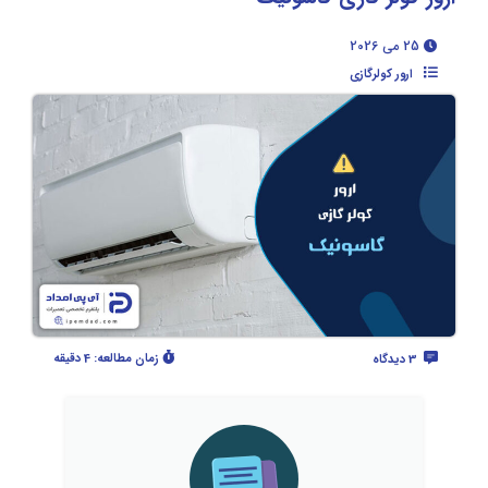
25 می 2026
ارور کولرگازی
زمان مطالعه:
4 دقیقه
3 دیدگاه