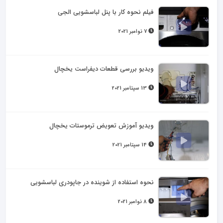
فیلم نحوه کار با پنل لباسشویی الجی
7 نوامبر 2021
ویدیو بررسی قطعات دیفراست یخچال
13 سپتامبر 2021
ویدیو آموزش تعویض ترموستات یخچال
14 سپتامبر 2021
نحوه استفاده از شوینده در جاپودری لباسشویی
8 نوامبر 2021