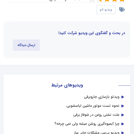
ویدیو اتو
در بحث و گفتگوی این ویدیو شرکت کنید!
ارسال دیدگاه
ویدیوهای مرتبط
ویدئو بازسازی جاروبرقی
نحوه تست موتور ماشین لباسشویی
علت نشتی روغن در شوفاژ برقی
چرا آبمیوه‌گیری روشن میشه ولی نمی چرخه؟
ویدیو بررسی مشکلات چای ساز