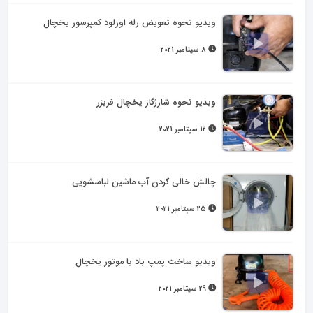
ویدیو نحوه تعویض رله اورلود کمپرسور یخچال
8 سپتامبر 2021
ویدیو نحوه شارژگاز یخچال فریزر
12 سپتامبر 2021
چالش خالی کردن آب ماشین لباسشویی
25 سپتامبر 2021
ویدیو ساخت پمپ باد با موتور یخچال
29 سپتامبر 2021