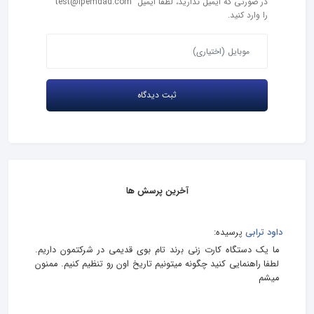
در صورتی که ایمیل ندارید، لطفاً ایمیل "test@ipemdad.com"
را وارد کنید.
آخرین پرسش ها
داود ترابی
پرسیده:
ما یک دستگاه کارت زنی برند تام بوی قدیمی در شرکتمون داریم.
لطفا راهنمایی کنید چگونه میتونیم تاریخ اون رو تنظیم کنیم. ممنون
میشم