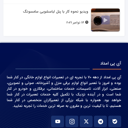
ویدیو نحوه کار با پنل لباسشویی سامسونگ
14 نوامبر 2021
آی پی امداد
آی پی امداد از دهه 70 با تجربه ای در تعمیرات انواع لوازم خانگی در کنار شما
بوده و امروز با تعمیر انواع لوازم برقی منزل و آشپزخانه، صوتی و‌ تصویری،
صنعتی، ابزار آلات، تاسیسات، خدمات ساختمانی، برقکاری و خودرو در کنار
شما است و در آینده نزدیک با تکمیل کلیه خدمات تعمیرات در کنار شما
خواهد بود. همواره با شبکه بزرگی از تعمیرکاران متخصص در کنار شما
هستیم، تا با کیفیت ترین و مقرون به صرفه ترین خدمات را تجربه نمایید.