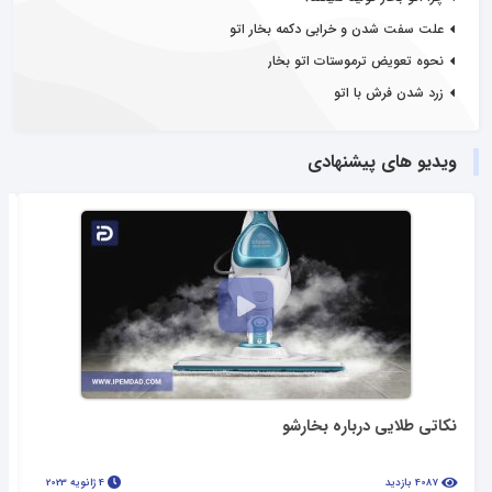
علت سفت شدن و خرابی دکمه بخار اتو
نحوه تعویض ترموستات اتو بخار
زرد شدن فرش با اتو
ویدیو های پیشنهادی
نکاتی طلایی درباره بخارشو
4087 بازدید
4 ژانویه 2023