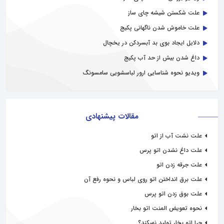
علت شکستن شیشه چای ساز
علت خاموش شدن ناگهانی پکیج
دلایل ایجاد بوی بد آبسردکن در یخچال
داغ شدن بیش از حد آب پکیج
ویدیو نحوه شناسایی ارور لباسشویی سامسونگ
مقالات پیشنهادی
علت نشت آب از اتو
علت داغ نشدن اتو پرس
علت جرقه زدن اتو
علت برق انداختن اتو روی لباس و نحوه رفع آن
علت بوق زدن اتو پرس
نحوه تعویض المنت اتو بخار
چرا اتو بخار تولید نمیکند؟