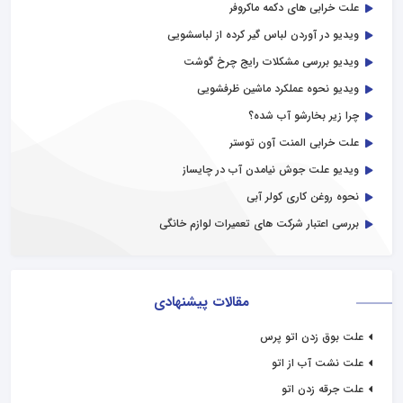
علت خرابی های دکمه ماکروفر
ویدیو در آوردن لباس گیر کرده از لباسشویی
ویدیو بررسی مشکلات رایج چرخ گوشت
ویدیو نحوه عملکرد ماشین ظرفشویی
چرا زیر بخارشو آب شده؟
علت خرابی المنت آون توستر
ویدیو علت جوش نیامدن آب در چایساز
نحوه روغن کاری کولر آبی
بررسی اعتبار شرکت های تعمیرات لوازم خانگی
مقالات پیشنهادی
علت بوق زدن اتو پرس
علت نشت آب از اتو
علت جرقه زدن اتو