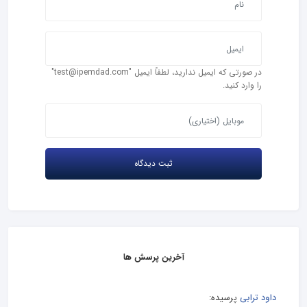
در صورتی که ایمیل ندارید، لطفاً ایمیل "test@ipemdad.com"
را وارد کنید.
آخرین پرسش ها
داود ترابی
پرسیده: