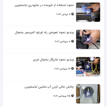
نحوه استفاده از شوینده در جاپودری لباسشویی
8 نوامبر 2021
ویدیو نحوه تعویض رله اورلود کمپرسور یخچال
8 سپتامبر 2021
ویدیو نحوه شارژگاز یخچال فریزر
12 سپتامبر 2021
چالش خالی کردن آب ماشین لباسشویی
25 سپتامبر 2021