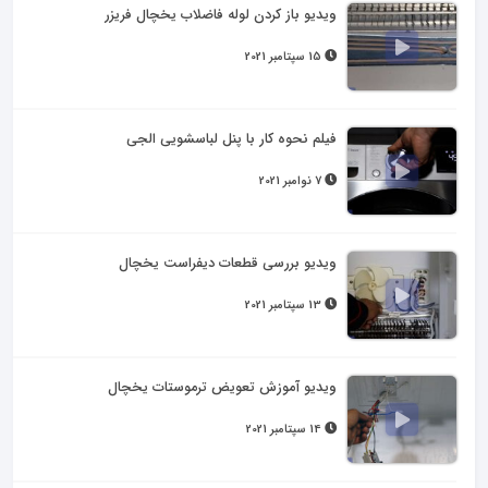
ویدیو باز کردن لوله فاضلاب یخچال فریزر
15 سپتامبر 2021
فیلم نحوه کار با پنل لباسشویی الجی
7 نوامبر 2021
ویدیو بررسی قطعات دیفراست یخچال
13 سپتامبر 2021
ویدیو آموزش تعویض ترموستات یخچال
14 سپتامبر 2021