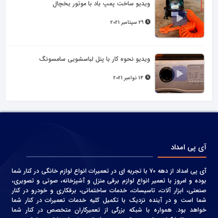
ویدیو ساخت پمپ باد با موتور یخچال
29 سپتامبر 2021
ویدیو نحوه کار با پنل لباسشویی سامسونگ
14 نوامبر 2021
آی پی امداد
آی پی امداد از دهه 70 با تجربه ای در تعمیرات انواع لوازم خانگی در کنار شما
بوده و امروز با تعمیر انواع لوازم برقی منزل و آشپزخانه، صوتی و‌ تصویری،
صنعتی، ابزار آلات، تاسیسات، خدمات ساختمانی، برقکاری و خودرو در کنار
شما است و در آینده نزدیک با تکمیل کلیه خدمات تعمیرات در کنار شما
خواهد بود. همواره با شبکه بزرگی از تعمیرکاران متخصص در کنار شما