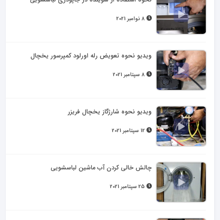
نحوه استفاده از شوینده در جاپودری لباسشویی
8 نوامبر 2021
ویدیو نحوه تعویض رله اورلود کمپرسور یخچال
8 سپتامبر 2021
ویدیو نحوه شارژگاز یخچال فریزر
12 سپتامبر 2021
چالش خالی کردن آب ماشین لباسشویی
25 سپتامبر 2021