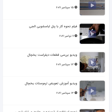
15 سپتامبر 2021
فیلم نحوه کار با پنل لباسشویی الجی
7 نوامبر 2021
ویدیو بررسی قطعات دیفراست یخچال
13 سپتامبر 2021
ویدیو آموزش تعویض ترموستات یخچال
14 سپتامبر 2021