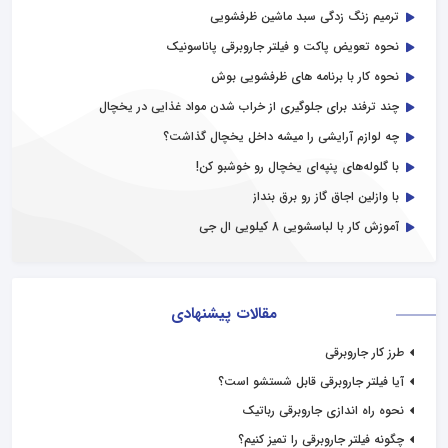
ترمیم زنگ زدگی سبد ماشین ظرفشویی
نحوه تعویض پاکت و فیلتر جاروبرقی پاناسونیک
نحوه کار با برنامه های ظرفشویی بوش
چند ترفند برای جلوگیری از خراب شدن مواد غذایی در یخچال
چه لوازم آرایشی را میشه داخل یخچال گذاشت؟
با گلوله‌های پنپه‌ای یخچال رو خوشبو کن!
با وازلین اجاق گاز رو برق بنداز
آموزش کار با لباسشویی 8 کیلویی ال جی
مقالات پیشنهادی
طرز کار جاروبرقی
آیا فیلتر جاروبرقی قابل شستشو است؟
نحوه راه اندازی جاروبرقی رباتیک
چگونه فیلتر جاروبرقی را تمیز کنیم؟