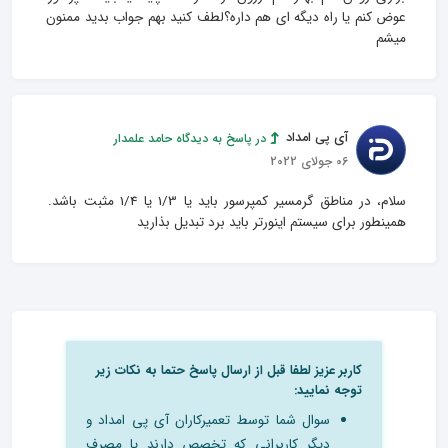
عوض کنم یا راه دیگه ای هم داره؟لطف کنید بهم جواب بدید ممنون 
میشم
آی پی امداد
در پاسخ به دیدگاه حامد علمدار
06 جولای 2022
سلام، در مناطق گرمسیر کمپرسور باید یا 1/3 یا 1/4 مثبت باشد. 
همینطور برای سیستم اینورتر باید برد تبدیل بذارید
کاربر عزیز لطفا قبل از ارسال پاسخ حتما به نکات زیر
توجه نمایید:
سوال شما توسط تعمیرکاران آی پی امداد و
دیگر کاربرانی که تخصص دارند یا مصرف