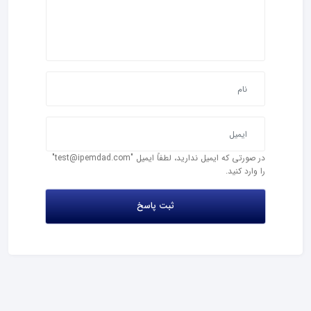
در صورتی که ایمیل ندارید، لطفاً ایمیل "test@ipemdad.com"
را وارد کنید.