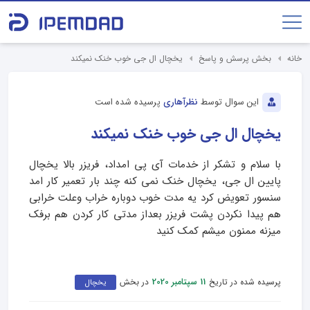
خانه
بخش پرسش و پاسخ
یخچال ال جی خوب خنک نمیکند
این سوال توسط
نظرآهاری
پرسیده شده است
یخچال ال جی خوب خنک نمیکند
با سلام و تشکر از خدمات آی پی امداد، فریزر بالا یخچال
پایین ال جی، یخچال خنک نمی کنه چند بار تعمیر کار امد
سنسور تعویض کرد یه مدت خوب دوباره خراب وعلت خرابی
هم پیدا نکردن پشت فریزر بعداز مدتی کار کردن هم برفک
میزنه ممنون میشم کمک کنید
پرسیده شده در تاریخ
در بخش
11 سپتامبر 2020
یخچال