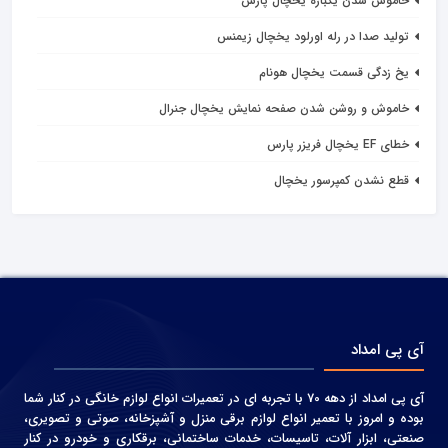
خاموش شدن یکباره یخچال پارس
تولید صدا در رله اورلود یخچال زیمنس
یخ زدگی قسمت یخچال هونام
خاموش و روشن شدن صفحه نمایش یخچال جنرال
خطای EF یخچال فریزر پارس
قطع نشدن کمپرسور یخچال
آی پی امداد
آی پی امداد از دهه 70 با تجربه ای در تعمیرات انواع لوازم خانگی در کنار شما
بوده و امروز با تعمیر انواع لوازم برقی منزل و آشپزخانه، صوتی و‌ تصویری،
صنعتی، ابزار آلات، تاسیسات، خدمات ساختمانی، برقکاری و خودرو در کنار