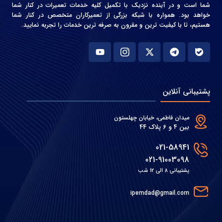
شما است و در آینده نزدیک با تکمیل کلیه خدمات تعمیرات در کنار شما
خواهد بود. همواره با شبکه بزرگی از تعمیرکاران متخصص در کنار شما
هستیم، تا با کیفیت ترین و مقرون به صرفه ترین خدمات را تجربه نمایید.
پشتیبانی آنلاین
میدان فاطمی، خیابان چهلستون
بین 4 و 6 پلاک 44
021-58941
021-91003098
پشتیبانی 8 الی 12 شب
ipemdad@gmail.com