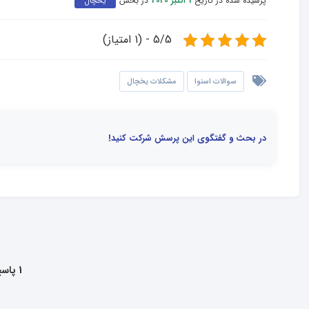
پرسیده شده در تاریخ
در بخش
1 اکتبر 2020
یخچال
5/5 - (1 امتیاز)
سوالات اسنوا
مشکلات یخچال
در بحث و گفتگوی این پرسش شرکت کنید!
1 پاسخ به این سوال داده شده