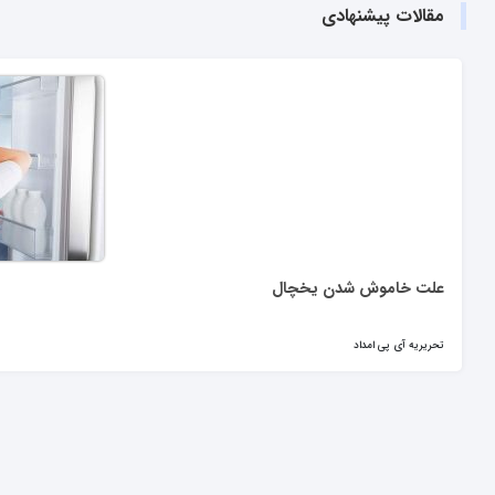
مقالات پیشنهادی
علت خاموش شدن یخچال
تحریریه آی پی امداد