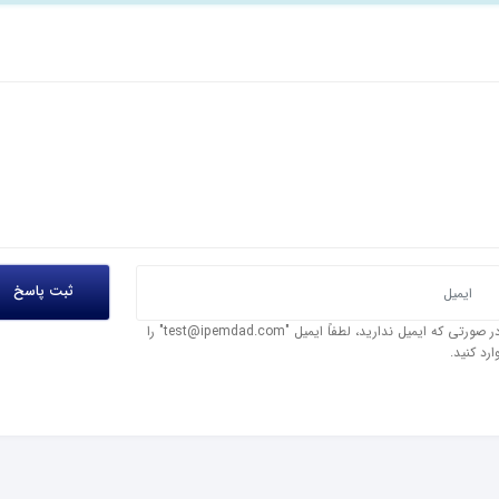
در صورتی که ایمیل ندارید، لطفاً ایمیل "test@ipemdad.com" را
ارد کنید.