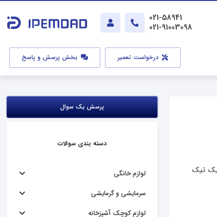
021-58941
021-91003098
درخواست تعمیر
بخش پرسش و پاسخ
پرسش یک سوال
دسته بندی سوالات
تیک تیک
لوازم خانگی
سرمایشی و گرمایشی
لوازم کوچک آشپزخانه