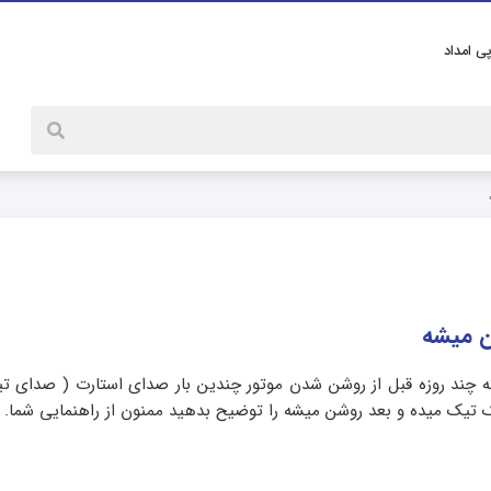
پی امداد
ن میشه
م که چند روزه قبل از روشن شدن موتور چندین بار صدای استارت ( صدای 
ک تیک میده و بعد روشن میشه را توضیح بدهید ممنون از راهنمایی شما.