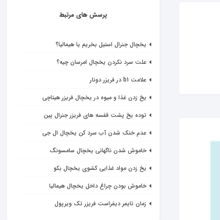
پرسش های مرتبط
یخچال جنرال استیل بخریم یا هیمالیا؟
علت سرد نکردن یخچال امرسان چیه؟
علامت b1 در فریزر دونار
یخ زدن غذا و میوه در یخچال فریزر هیتاچی
توده یخ پشت قفسه های فریزر جنرال پین
عدم خنک شدن آب سرد کن یخچال ال جی
خاموش شدن ناگهانی یخچال سامسونگ
یخ زدن مواد غذایی کشوی یخچال بکو
خاموش بودن چراغ داخل یخچال هیمالیا
زمان تایمر دیفراست فریزر تک ویرپول