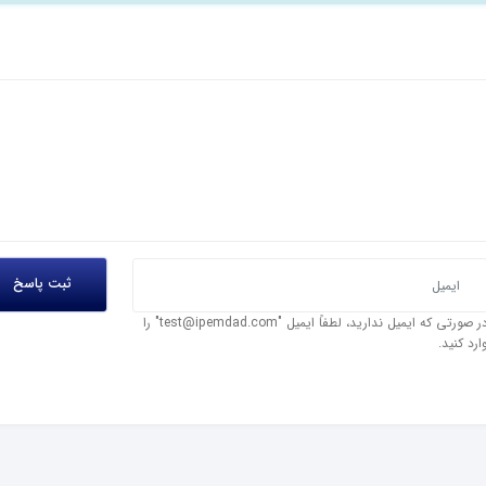
در صورتی که ایمیل ندارید، لطفاً ایمیل "test@ipemdad.com" را
ارد کنید.