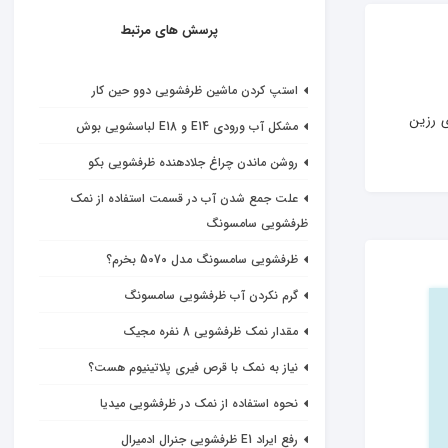
پرسش های مرتبط
استپ کردن ماشین ظرفشویی دوو حین کار
 رزین 
مشکل آب ورودی E14 و E18 لباسشویی بوش
روشن ماندن چراغ جلادهنده ظرفشویی بکو
علت جمع شدن آب در قسمت استفاده از نمک
ظرفشویی سامسونگ
ظرفشویی سامسونگ مدل 5070 بخرم؟
گرم نکردن آب ظرفشویی سامسونگ
مقدار نمک ظرفشویی 8 نفره مجیک
نیاز به نمک با قرص فیری پلاتینیوم هست؟
نحوه استفاده از نمک در ظرفشویی میدیا
رفع ایراد E1 ظرفشویی جنرال ادمیرال