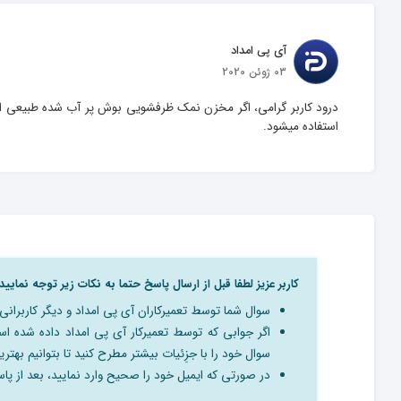
آی پی امداد
03 ژوئن 2020
درود کاربر گرامی، اگر مخزن نمک ظرفشویی بوش پر آب شده طبیعی اس
استفاده میشود.
کاربر عزیز لطفا قبل از ارسال پاسخ حتما به نکات زیر توجه نمایید:
سوال شما توسط تعمیرکاران آی پی امداد و دیگر کاربرا
اگر جوابی که توسط تعمیرکار آی پی امداد داده شده 
سوال خود را با جزِئیات بیشتر مطرح کنید تا بتوانیم بهترین
در صورتی که ایمیل خود را صحیح وارد نمایید، بعد از پاسخ