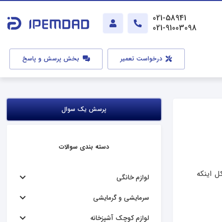
021-58941
021-91003098
درخواست تعمیر
بخش پرسش و پاسخ
پرسش یک سوال
دسته بندی سوالات
ل اینکه
لوازم خانگی
سرمایشی و گرمایشی
لوازم کوچک آشپزخانه