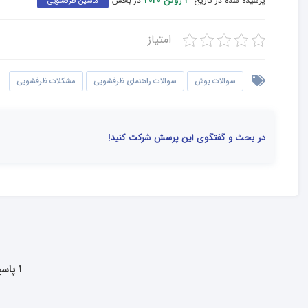
پرسیده شده در تاریخ
در بخش
3 ژوئن 2020
ماشین ظرفشویی
امتیاز
سوالات بوش
سوالات راهنمای ظرفشویی
مشکلات ظرفشویی
در بحث و گفتگوی این پرسش شرکت کنید!
1 پاسخ به این سوال داده شده