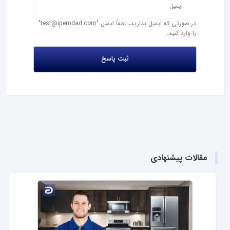
در صورتی که ایمیل ندارید، لطفاً ایمیل "test@ipemdad.com"
را وارد کنید.
مقالات پیشنهادی