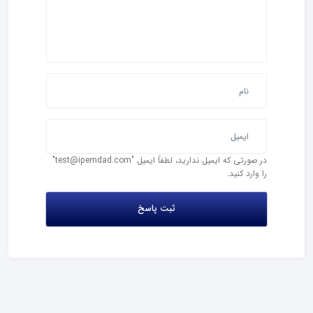
در صورتی که ایمیل ندارید، لطفاً ایمیل "test@ipemdad.com"
را وارد کنید.