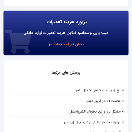
برآورد هزینه تعمیرات!
عیب یابی و محاسبه آنلاین هزینه تعمیرات لوازم خانگی
بخش تعرفه خدمات
پرسش های مرتبط
یخ زدن آب یخساز یخچال بنس
علامت b1 در فریزر دونار
مشکل برد و فن یخچال الکترواستیل
تولید صدا در رله اورلود یخچال زیمنس