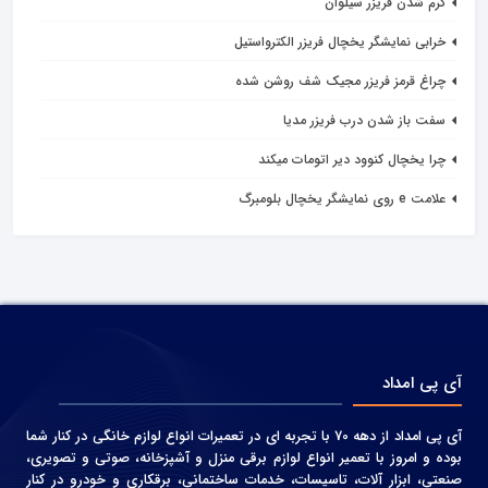
گرم شدن فریزر سیلوان
خرابی نمایشگر یخچال فریزر الکترواستیل
چراغ قرمز فریزر مجیک شف روشن شده
سفت باز شدن درب فریزر مدیا
چرا یخچال کنوود دیر اتومات میکند
علامت e روی نمایشگر یخچال بلومبرگ
آی پی امداد
آی پی امداد از دهه 70 با تجربه ای در تعمیرات انواع لوازم خانگی در کنار شما
بوده و امروز با تعمیر انواع لوازم برقی منزل و آشپزخانه، صوتی و‌ تصویری،
صنعتی، ابزار آلات، تاسیسات، خدمات ساختمانی، برقکاری و خودرو در کنار