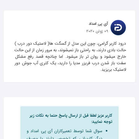
آی پی امداد
09 ژوئن 2020
درود کاربر گرامی، چون این مدل از گسگت ها( لاستیک دور درب ) 
حالت بادی دارند، به راحتی باز نمیشوند، به مرور زمان از این حالت 
خارج میشود و روان تر باز میشود. اما چنانچه قصد رفع مشکل 
سفت باز شدن درب فریزر مدیا را دارید، یک کتری آب جوش دور 
لاستیک بریزید.
کاربر عزیز لطفا قبل از ارسال پاسخ حتما به نکات زیر
توجه نمایید:
سوال شما توسط تعمیرکاران آی پی امداد و
دیگر کاربرانی که تخصص دارند یا مصرف