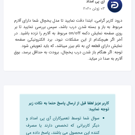
آی پی امداد
03 ژوئن 2020
درود کاربر گرامی، ابتدا دقت نمایید تا مدل یخچال شما دارای آلارم 
مربوط به باز و بسته شدن درب باشد، سپس بررسی نمایید تا بر 
روی صفحه نمایش دکمه on/off مربوط به آلارم را نزده باشید. در 
آخر اگر هیچکدام از این مشکلات نبود، برد الکترونیکی صفحه 
توجه: اگر هنگام باز شدن درب یخچال، برودت به حداقل برسد، بوق 
آلارم به صدا در میاید.
کاربر عزیز لطفا قبل از ارسال پاسخ حتما به نکات زیر
توجه نمایید:
سوال شما توسط تعمیرکاران آی پی امداد و
دیگر کاربرانی که تخصص دارند یا مصرف
کننده این محصول می باشند، پاسخ داده می