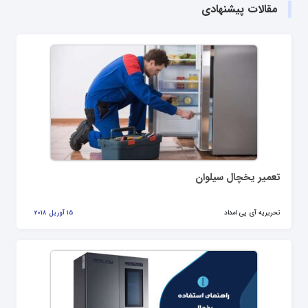
مقالات پیشنهادی
تعمیر یخچال سیلوان
تحریریه آی پی امداد
15 آوریل 2018