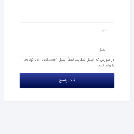
در صورتی که ایمیل ندارید، لطفاً ایمیل "test@ipemdad.com"
را وارد کنید.