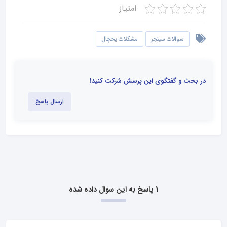
امتیاز
سوالات سینجر
مشکلات یخچال
در بحث و گفتگوی این پرسش شرکت کنید!
ارسال پاسخ
1 پاسخ به این سوال داده شده