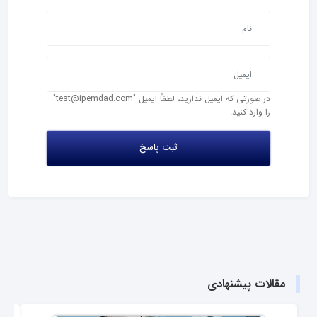
در صورتی که ایمیل ندارید، لطفاً ایمیل "test@ipemdad.com"
را وارد کنید.
مقالات پیشنهادی