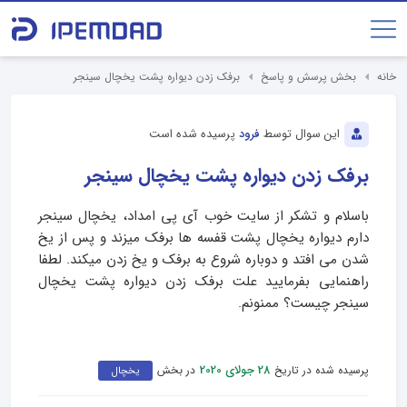
خانه
بخش پرسش و پاسخ
برفک زدن دیواره پشت یخچال سینجر
این سوال توسط
فرود
پرسیده شده است
برفک زدن دیواره پشت یخچال سینجر
باسلام و تشکر از سایت خوب آی پی امداد، یخچال سینجر
دارم دیواره یخچال پشت قفسه ها برفک میزند و پس از یخ
شدن می افتد و دوباره شروع به برفک و یخ زدن میکند. لطفا
راهنمایی بفرمایید علت برفک زدن دیواره پشت یخچال
سینجر چیست؟ ممنونم.
پرسیده شده در تاریخ
در بخش
28 جولای 2020
یخچال