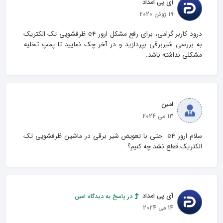
آی پی امداد
19 ژوئن 2020
درود کاربر گرامی، برای رفع مشکل ارور e4 ظرفشویی تک الکتریک 
به بررسی شیربرقی بپردازید و در آخر چک نمایید تا پمپ تخلیه 
مشکلی نداشته باشد.
امین
13 می 2024
سلام ارور e4  حتی با تعویض شیر برقی در ماشین ظرفشویی تک 
الکتریک قطع نشد چه کنیم؟
آی پی امداد
در پاسخ به دیدگاه امین
14 می 2024