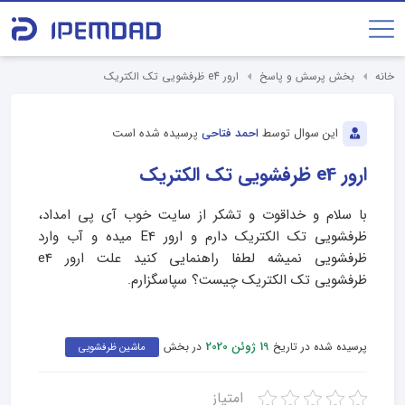
خانه
بخش پرسش و پاسخ
ارور e4 ظرفشویی تک الکتریک
این سوال توسط
احمد فتاحی
پرسیده شده است
ارور e4 ظرفشویی تک الکتریک
با سلام و خداقوت و تشکر از سایت خوب آی پی امداد،
ظرفشویی تک الکتریک دارم و ارور E4 میده و آب وارد
ظرفشویی نمیشه لطفا راهنمایی کنید علت ارور e4
ظرفشویی تک الکتریک چیست؟ سپاسگزارم.
پرسیده شده در تاریخ
در بخش
19 ژوئن 2020
ماشین ظرفشویی
امتیاز