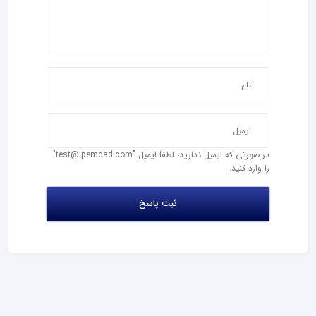
در صورتی که ایمیل ندارید، لطفاً ایمیل "test@ipemdad.com"
را وارد کنید.