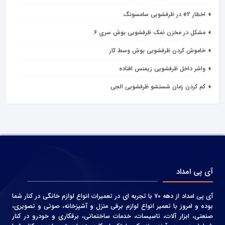
اخطار e2 در ظرفشویی سامسونگ
مشکل در مخزن نمک ظرفشویی بوش سری ۶
خاموش کردن ظرفشویی بوش وسط کار
واشر داخل ظرفشویی زیمنس افتاده
کم کردن زمان شستشو ظرفشویی الجی
آی پی امداد
آی پی امداد از دهه 70 با تجربه ای در تعمیرات انواع لوازم خانگی در کنار شما
بوده و امروز با تعمیر انواع لوازم برقی منزل و آشپزخانه، صوتی و‌ تصویری،
صنعتی، ابزار آلات، تاسیسات، خدمات ساختمانی، برقکاری و خودرو در کنار