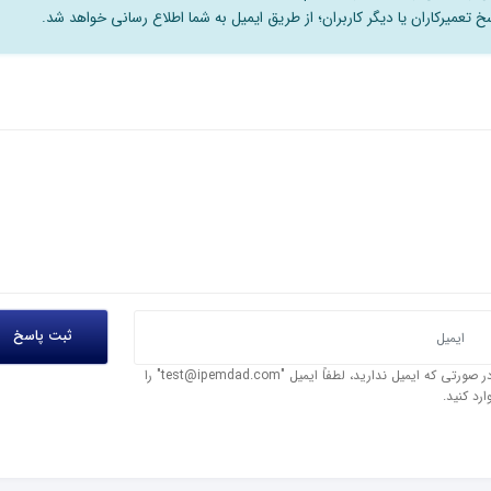
 تعمیرکاران یا دیگر کاربران؛ از طریق ایمیل به شما اطلاع رسانی خواهد شد.
در صورتی که ایمیل ندارید، لطفاً ایمیل "test@ipemdad.com" را
ارد کنید.