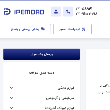
021-58941
021-91003098
درخواست تعمیر
بخش پرسش و پاسخ
پرسش یک سوال
دسته بندی سوالات
دستگاه اب
لوازم خانگی
د, ولی
سرمایشی و گرمایشی
لوازم کوچک آشپزخانه