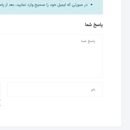
در صورتی که ایمیل خود را صحیح وارد نمایید، بعد از پاسخ
پاسخ شما
و