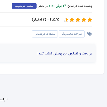
پرسیده شده در تاریخ
در بخش
24 ژوئن 2020
ماشین ظرفشویی
4.5/5 - (2 امتیاز)
سوالات سامسونگ
مشکلات ظرفشویی
در بحث و گفتگوی این پرسش شرکت کنید!
1 پاسخ به این سوال داده شده