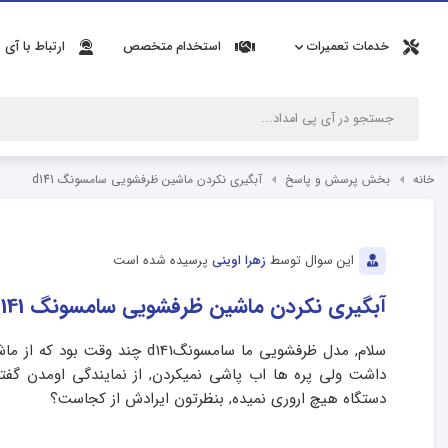
خدمات تعمیرات
استخدام متخصص
ارتباط با آی 
خانه
بخش پرسش و پاسخ
آبگیری نکردن ماشین ظرفشویی سامسونگ d141
این سوال توسط
زهرا اوینی
پرسیده شده است
آبگیری نکردن ماشین ظرفشویی سامسونگ d141
سلام, مدل ظرفشویی ما سامسونگ1
داشت ولی پره ها اب پاشی نمیکردن, از نمایندگی اومدن گف
دستگاه هیچ اروری نمیده, بنظرتون ایرادش از کجاست؟