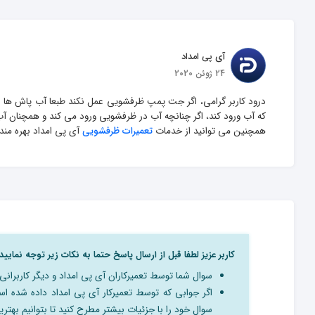
آی پی امداد
24 ژوئن 2020
درود کاربر گرامی، اگر جت پمپ ظرفشویی عمل نکند طبعا آب پاش ها نیز
همچنین می توانید از خدمات 
تعمیرات ظرفشویی
 آی پی امداد بهره مند
کاربر عزیز لطفا قبل از ارسال پاسخ حتما به نکات زیر توجه نمایید:
سوال شما توسط تعمیرکاران آی پی امداد و دیگر کاربرا
اگر جوابی که توسط تعمیرکار آی پی امداد داده شده 
سوال خود را با جزِئیات بیشتر مطرح کنید تا بتوانیم بهترین