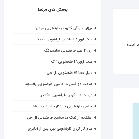
پرسش های مرتبط
میزان جرمگیر کلارو در ظرفشویی بوش
علت ارور E2 ماشین ظرفشویی مجیک
لم است 
ارور ۴ سی ظرفشویی سامسونگ
علت ارور f9 ظرفشویی آاگ
دلیل خطا E1 ظرفشویی ال جی
علامت دو فلش در ماشین ظرفشویی پاکشوما
درست کار نکردن ظرفشویی الگانس
ماشین ظرفشویی خودکار خاموش نمیشه
استفاده از نمک در ماشین ظرفشویی ال جی
عدم کار کردن ظرفشویی بهی پس از آبگیری