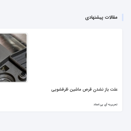
مقالات پیشنهادی
علت باز نشدن قرص ماشین ظرفشویی
تحریریه آی پی امداد