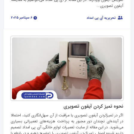
تعویض آیفون بپردازند. در این مقاله از آی پی امداد می‌خواهیم به مقایسه
آیفون‌ تصویری...
6 سپتامبر 2025
تحریریه آی پی امداد
نحوه تمیز کردن آیفون تصویری
اگر در تمیزکردن آیفون تصویری یا مراقبت از آن سهل‌انگاری کنید، احتمالا
در آینده‌ای نچندان دور مجبور به پرداخت هزینه‌های تعمیراتی بسیاری
می‌شوید. در این مقاله از سایت تعمیرات لوازم خانگی آی پی امداد تصمیم
داریم شیوه اصولی تمیزکردن آيفون تصویری را توضیح دهیم و در رابطه با