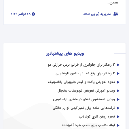
همین...
28 نوامبر 2024
تحریریه آی پی امداد
ویدیو های پیشنهادی
2 راهکار برای جلوگیری از خرابی برس حرارتی مو
2 راهکار برای رفع کف در ماشین ظرفشویی
نحوه تعویض پاکت و فیلتر جاروبرقی پاناسونیک
ویدیو آموزش تعویض ترموستات یخچال
ویدیو شستشوی کفش در ماشین لباسشویی
ترفندهایی ساده برای تمیز کردن لوازم خانگی
نحوه روغن کاری کولر آبی
لوله مناسب برای نصب هود آشپزخانه