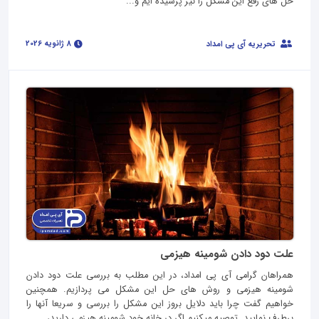
حل های رفع این مشکل را نیز پرسیده ایم و...
8 ژانویه 2026
تحریریه آی پی امداد
علت دود دادن شومینه هیزمی
همراهان گرامی آی پی امداد، در این مطلب به بررسی علت دود دادن
شومینه هیزمی و روش های حل این مشکل می پردازیم. همچنین
خواهیم گفت چرا باید دلایل بروز این مشکل را بررسی و سریعا آنها را
برطرف نمایید. توصیه میکنیم اگر در خانه خود شومینه هیزمی دارید،...