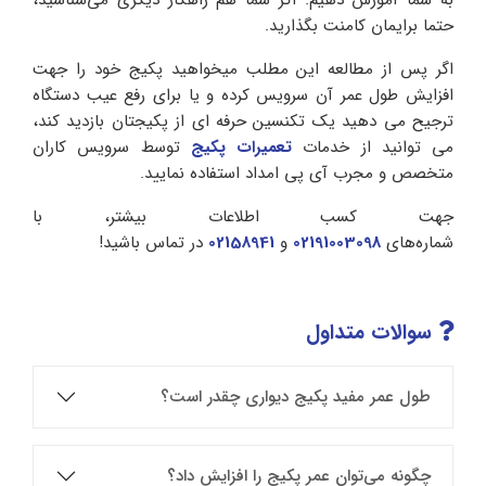
حتما برایمان کامنت بگذارید.
اگر پس از مطالعه این مطلب میخواهید پکیج خود را جهت
افزایش طول عمر آن سرویس کرده و یا برای رفع عیب دستگاه
ترجیح می دهید یک تکنسین حرفه ای از پکیجتان بازدید کند،
می توانید از خدمات
تعمیرات پکیج
توسط سرویس کاران
متخصص و مجرب آی پی امداد استفاده نمایید.
جهت کسب اطلاعات بیشتر، با
شماره‌های
02191003098
و
02158941
در تماس باشید!
سوالات متداول
طول عمر مفید پکیج دیواری چقدر است؟
چگونه می‌توان عمر پکیج را افزایش داد؟