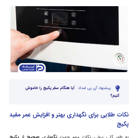
پیشنهاد آی پی امداد:
آیا هنگام سفر پکیج را خاموش
کنیم؟
نکات طلایی برای نگهداری بهتر و افزایش عمر مفید
پکیج
به طور کلی برخی نکات مهم جهت
نگهداری صحیح از پکیج