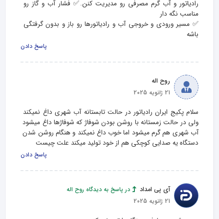
رادیاتور و آب گرم مصرفی رو مدیریت کنن.✅ فشار آب و گاز رو 
✅ مسیر ورودی و خروجی آب و رادیاتورها رو باز و بدون گرفتگی 
باشه
پاسخ دادن
روح اله
21 ژانویه 2025
سلام پکیج ایران رادیاتور در حالت تابستانه آب شهری داغ نمیکند 
ولی در حالت زمستانه با روشن بودن شوفاژ که شوفاژها داغ میشود 
آب شهری هم گرم میشود اما خوب داغ نمیکند و هنگام روشن شدن 
دستگاه یه صدایی کوچکی هم از خود تولید میکند علت چیست
پاسخ دادن
آی پی امداد
در پاسخ به دیدگاه روح اله
21 ژانویه 2025