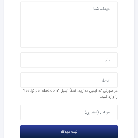
در صورتی که ایمیل ندارید، لطفاً ایمیل "test@ipemdad.com"
را وارد کنید.