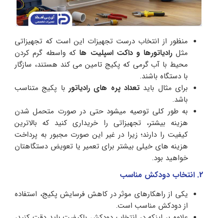
منظور از انتخاب درست تجهیزات این است که تجهیزاتی
مثل
رادیاتورها و داکت اسپلیت ها
که واسطه گرم کردن
محیط با آب گرمی که پکیج تامین می کند هستند، سازگار
با دستگاه باشند.
برای مثال باید
تعداد پره های رادیاتور
با پکیج متناسب
باشد.
به طور کلی توصیه میشود حتی در صورت متحمل شدن
هزینه بیشتر، تجهیزاتی را خریداری کنید که بالاترین
کیفیت را دارند؛ زیرا در غیر این صورت مجبور به پرداخت
هزینه های خیلی بیشتر برای تعمیر یا تعویض دستگاهتان
خواهید بود.
2. انتخاب دودکش مناسب
یکی از راهکارهای موثر در کاهش فرسایش پکیج، استفاده
از دودکش مناسب است.
علاوه بر اینکه در انتخاب دودکش باکیفیت باید دقت کنید،