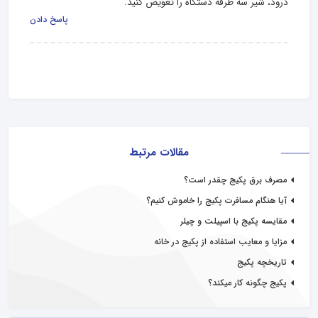
درود، شیر سه طرفه دستگاه را تعویض کنید.
پاسخ دادن
مقالات مرتبط
مصرف برق پکیج چقدر است؟
آیا هنگام مسافرت پکیج را خاموش کنیم؟
مقایسه پکیج با اسپیلت و چیلر
مزایا و معایب استفاده از پکیج در خانه
تاریخچه پکیج
پکیج چگونه کار میکند؟