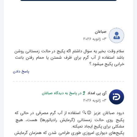
صباغان
03 ژانویه 2026
سلام وقت بخیر یه سوال داشتم اگه پکیج در حالت زمستانی روشن 
باشد استفاده از آب گرم برای ظرف شستن یا حمام رفتن باعث 
خرابی پکیج میشود.؟
پاسخ دادن
آی پی امداد
در پاسخ به دیدگاه صباغان
03 ژانویه 2026
درود صباغان عزیز 😌🔍 استفاده از آب گرم مصرفی در حالی که 
پکیج روی حالت زمستانی (گرمایش رادیاتورها) هست، هیچ 
پکیج‌های دیواری امروزی طوری طراحی شدن که همزمان گرمایش 