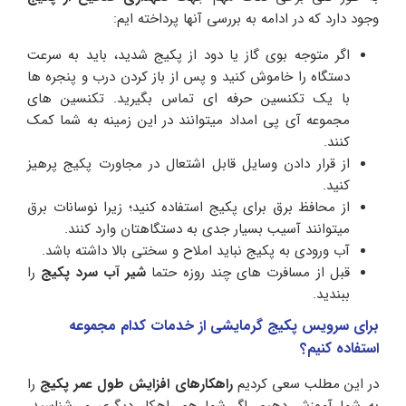
وجود دارد که در ادامه به بررسی آنها پرداخته ایم:
اگر متوجه بوی گاز یا دود از پکیج شدید، باید به سرعت
دستگاه را خاموش کنید و پس از باز کردن درب و پنجره ها
با یک تکنسین حرفه ای تماس بگیرید. تکنسین های
مجموعه آی پی امداد میتوانند در این زمینه به شما کمک
کنند.
از قرار دادن وسایل قابل اشتعال در مجاورت پکیج پرهیز
کنید.
از محافظ برق برای پکیج استفاده کنید؛ زیرا نوسانات برق
میتوانند آسیب بسیار جدی به دستگاهتان وارد کنند.
آب ورودی به پکیج نباید املاح و سختی بالا داشته باشد.
قبل از مسافرت های چند روزه حتما
شیر آب سرد پکیج
را
ببندید.
برای سرویس پکیج گرمایشی از خدمات کدام مجموعه
استفاده کنیم؟
در این مطلب سعی کردیم
راهکارهای افزایش طول عمر پکیج
را
به شما آموزش دهیم. اگر شما هم راهکار دیگری می‌شناسید،