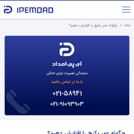
خانه
چگونه عمر پکیج را افزایش دهیم؟
نمایندگی تعمیرات لوازم خانگی
با ما در تماس باشید
021-58941
021-91093903
چگونه عمر پکیج را افزایش دهیم؟