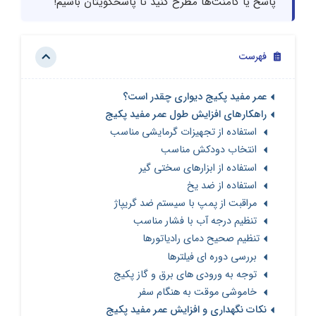
پاسخ یا کامنت‌ها مطرح کنید تا پاسخگویتان باشیم!
فهرست
عمر مفید پکیج دیواری چقدر است؟
راهکارهای افزایش طول عمر مفید پکیج
استفاده از تجهیزات گرمایشی مناسب
انتخاب دودکش مناسب
استفاده از ابزارهای سختی گیر
استفاده از ضد یخ
مراقبت از پمپ با سیستم ضد گریپاژ
تنظیم درجه آب با فشار مناسب
تنظیم صحیح دمای رادیاتورها
بررسی دوره ای فیلترها
توجه به ورودی های برق و گاز پکیج
خاموشی موقت به هنگام سفر
نکات نگهداری و افزایش عمر مفید پکیج