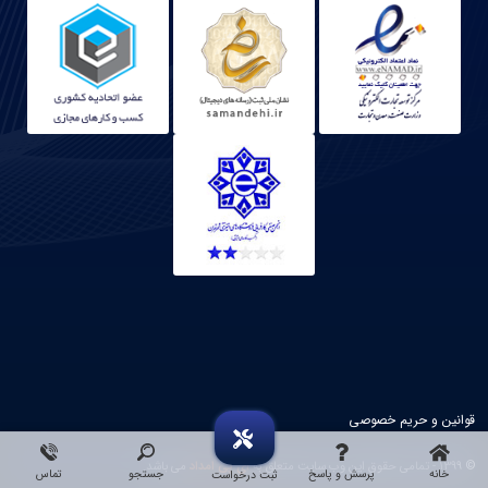
قوانین و حریم خصوصی
© 1399 - تمامی حقوق این وب سایت متعلق به
آی پی امداد
می باشد.
خانه
پرسش و پاسخ
جستجو
تماس
ثبت درخواست