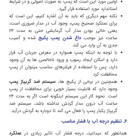
اولین مورد این است که پمپ به صورت اصولی و در شرایط
استاندارد مورد استفاده قرار گیرد.
نکته مهم دیگری که باید به آن اشاره کنیم، این است که
برای عملکرد صحیح پمپ، وجود آب در مدار ضروری است،
یعنی خالی بودن مدار آب گرمایشی حتی به مدت 24
ساعت نیز موجب
داغ شدن پمپ پکیج
شده و آسیب
جدی به آن وارد می کند.
با توجه به اینکه پمپ همواره در معرض جریان آب قرار
دارد و امکان ایجاد رسوب و ورود ناخالصی ها به آن وجود
دارد، پس با استفاده از فیلترهای مناسب میتوان از پمپ
محافظت کرد.
همچنین در برخی از پکیج ها،
سیستم ضد گریپاژ پمپ
وجود دارد که قابلیت بسیار خوبی برای محافظت از پمپ
است. نحوه کار این سیستم اینگونه است اگر به مدت 24
ساعت آب درون مدار گردش نداشته باشد، سیستم ضد
گریپاژ یکبار پمپ را فعال می کند تا دوباره به گردش درآید.
6. تنظیم درجه آب با فشار مناسب
همانطور که میدانید، درجه فشار آب تاثیر زیادی در
عملکرد