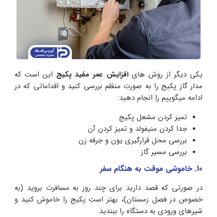
یکی دیگر از روش های
افزایش عمر مفید پکیج
این است که
مدار گاز پکیج را به صورت منظم بررسی کنید و اقداماتی که در
ادامه میگوییم را انجام دهید:
تمیز کردن مشعل پکیج
جدا کردن منیفولد و تمیز کردن آن
بررسی محل قرارگیری یون و جرقه زن
بررسی مسیر گاز
10. خاموشی موقت به هنگام سفر
در صورتی که قصد دارید برای چند روز به مسافرت بروید (به
خصوص در فصل زمستان)، بهتر است پکیج را خاموش کنید و
شیرهای ورودی به دستگاه را ببندید.