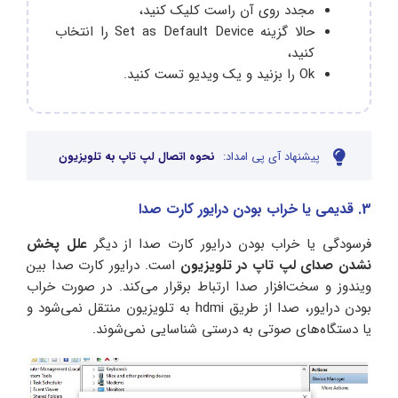
مجدد روی آن راست کلیک کنید،
حالا گزینه Set as Default Device را انتخاب
کنید،
Ok را بزنید و یک ویدیو‌ تست کنید.
پیشنهاد آی پی امداد:
نحوه اتصال لپ تاپ به تلویزیون
3. قدیمی یا خراب بودن درایور کارت صدا
فرسودگی یا خراب بودن درایور کارت صدا از دیگر
علل پخش
نشدن صدای لپ تاپ در تلویزیون
است. درایور کارت صدا بین
ویندوز و سخت‌افزار صدا ارتباط برقرار می‌کند. در صورت خراب
بودن درایور، صدا از طریق hdmi به تلویزیون منتقل نمی‌شود و
یا دستگاه‌های صوتی به درستی شناسایی نمی‌شوند.