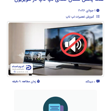
1 جولای 2026
آموزش تعمیرات لپ تاپ
زمان مطالعه:
9 دقیقه
0 دیدگاه