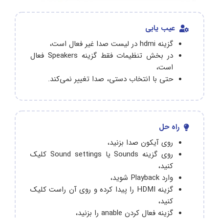
عیب یابی
گزینه hdmi در لیست صدا غیر فعال است،
در بخش تنظیمات فقط گزینه Speakers فعال
است،
حتی با انتخاب دستی، صدا تغییر نمی‌کند.
راه حل
روی آیکون صدا بزنید،
روی گزینه Sounds یا Sound settings کلیک
کنید،
وارد Playback شوید،
گزینه HDMI را پیدا کرده و روی آن راست کلیک
کنید،
گزینه فعال کردن anable را بزنید،