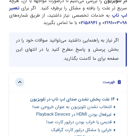
در تلویزیون
را بررسی می‌کنیم تا درصورت مواجهه با آن، هرچه
سریع تر علت را یافته و مشکل را برطرف کنید. اگر برای
تعمیر
لپ‌ تاپ
به خدمات تخصصی نیاز داشتید، از طریق شماره‌های
02191003098
و
02158941
با ما تماس بگیرید.
اگر نیاز به راهنمایی داشتید می‌توانید سوالات خود را در
بخش پرسش و پاسخ مطرح کنید یا در انتهای این
صفحه برای ما کامنت بگذارید.
فهرست
14 علت پخش نشدن صدای لپ تاپ در تلویزیون
انتخاب نشدن تلویزیون به عنوان خروجی صدا
غیرفعال بودن HDMI در Playback Devices
قدیمی یا خراب بودن درایور کارت صدا
خرابی یا مشکل درایور کارت گرافیک