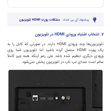
پیشنهاد آی پی امداد:
مشکلات پورت HDMI تلویزیون
7. انتخاب اشتباه ورودی HDMI در تلویزیون
تلویزیون‌ها چند ورودی HDMI دارند. در صورتی که کابل را به
یک پورت HDMI متصل کرده باشید اما تلویزیون شما روی
ورودی دیگری تنظیم شده باشد علی رغم اینکه همه چیز کاملاً
سالم است صدای لپ تاپ در تلویزیون پخش نمی‌شود.