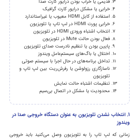
قدیمی یا خراب بودن درایور کارت صدا
خرابی یا مشکل درایور کارت گرافیک
استفاده از کابل HDMI معیوب یا غیراستاندارد
خرابی پورت HDMI در لپ‌ تاپ یا تلویزیون
انتخاب اشتباه ورودی HDMI در تلویزیون
فعال بودن حالت Mute در تلویزیون
پایین بودن یا تنظیم نادرست صدای تلویزیون
اختلال یا باگ‌های سیستم‌عامل ویندوز
تداخل برنامه‌های در حال اجرا با سیستم صوتی
ناسازگاری رزولوشن یا رفرش‌ریت بین لپ‌ تاپ و
تلویزیون
تنظیمات اشتباه حالت نمایش
محدودیت یا مشکل در اتصال بی‌سیم
1. انتخاب نشدن تلویزیون به عنوان دستگاه خروجی صدا در
ویندوز
زمانی که لپ تاپ را به تلویزیون وصل می‌کنید باید خروجی