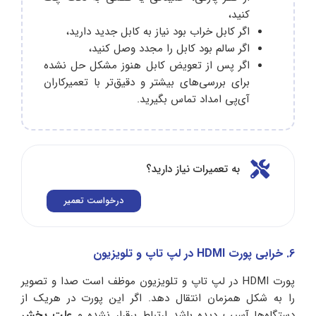
کنید،
اگر کابل خراب بود نیاز به کابل جدید دارید،
اگر سالم بود کابل را مجدد وصل کنید،
اگر پس از تعویض کابل هنوز مشکل حل نشده
برای بررسی‌های بیشتر و دقیق‌تر با تعمیرکاران
آی‌پی امداد تماس بگیرید.
به تعمیرات نیاز دارید؟
درخواست تعمیر
6. خرابی پورت HDMI در لپ تاپ و تلویزیون
پورت HDMI در لپ تاپ و تلویزیون موظف است صدا و تصویر
را به شکل همزمان انتقال دهد. اگر این پورت در هریک از
دستگاه‌ها آسیب دیده باشد ارتباط برقرار نشده و
علت پخش