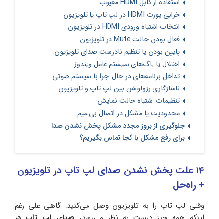
استفاده از کابل HDMI معیوب
خرابی پورت HDMI در لپ‌ تاپ یا تلویزیون
انتخاب اشتباه ورودی HDMI در تلویزیون
فعال بودن حالت Mute در تلویزیون
پایین بودن یا تنظیم نادرست صدای تلویزیون
اختلال یا باگ‌های سیستم‌ عامل ویندوز
تداخل برنامه‌های در حال اجرا با سیستم صوتی
ناسازگاری رزولوشن بین لپ‌ تاپ و تلویزیون
تنظیمات اشتباه حالت نمایش
محدودیت یا مشکل در اتصال بی‌سیم
جلوگیری از بروز مجدد مشکل پخش نشدن صدا
برای رفع مشکل با کجا تماس بگیریم؟
14 علت پخش نشدن صدای لپ تاپ در تلویزیون
+ راه‌حل
وقتی لپ تاپ را به تلویزیون وصل می‌کنید، گاهی علی رغم
اینکه همه چیز درست به نظر می‌رسد،
صدای لپ تاپ در