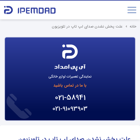
خانه
علت پخش نشدن صدای لپ تاپ در تلویزیون
نمایندگی تعمیرات لوازم خانگی
با ما در تماس باشید
021-58941
021-91093903
علت پخش نشدن صدای لپ تاپ در تلویزیون