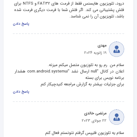
درود، تلویزیون هایسنس فقط از فرمت های FAT32 و NTFS برای 
فلش پشتیبانی می کند. اگر فلش شما با فرمت دیگری فرمت شده 
باشد، تلویزیون آن را نمی شناسد.
پاسخ دادن
مهدی
19 ژانویه 2024
اعلان در کانال "null ارسال نشد "com.android.systemui هشدار 
برای جزئیات بیشتر به گزارش مراجعه کنیدچیکار کنم
پاسخ دادن
مرتضی خالدی
22 جولای 2023
سلام یه تلوزیون فلیپس گرفتم نتونستم فعال کنم