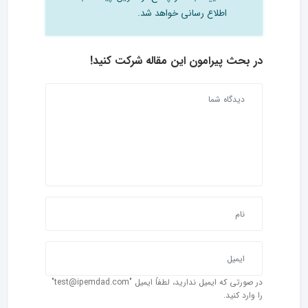
اطلاع رسانی خواهد شد.
در بحث‌ پیرامون این مقاله شرکت کنید!
در صورتی که ایمیل ندارید، لطفاً ایمیل "test@ipemdad.com"
را وارد کنید.