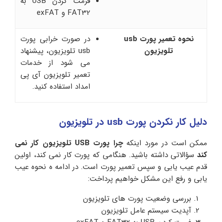
فرمت کردن USB به
FAT32 و exFAT
نحوه تعمیر پورت usb
در صورت خرابی پورت
تلویزیون
usb تلویزیون، پیشنهاد
می شود از خدمات
تعمیر تلویزیون آی پی
امداد استفاده کنید.
دلیل کار نکردن پورت usb در تلویزیون
ممکن است در مورد اینکه
چرا پورت USB تلویزیون کار نمی
کند
سؤالاتی داشته باشید. هنگامی که پورت کار نمی کند، اولین
قدم عیب یابی و سپس تعمیر پورت است. در ادامه ه نحوه عیب
یابی و رفع این مشکل خواهیم پرداخت:
بررسی وضعیت پورت‌ های تلویزیون
آپدیت سیستم عامل تلویزیون