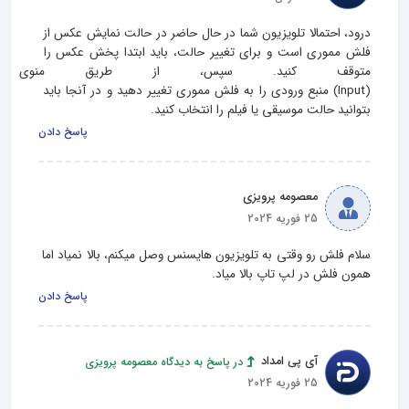
درود، احتمالا تلویزیون شما در حال حاضر در حالت نمایش عکس از 
فلش مموری است و برای تغییر حالت، باید ابتدا پخش عکس را 
متوقف کنید. سپس، از طریق منوی تل
(Input) منبع ورودی را به فلش مموری تغییر دهید و در آنجا باید 
بتوانید حالت موسیقی یا فیلم را انتخاب کنید.
پاسخ دادن
معصومه پرویزی
25 فوریه 2024
سلام فلش رو وقتی به تلویزیون هایسنس وصل میکنم، بالا نمیاد اما 
همون فلش در لپ تاپ بالا میاد.
پاسخ دادن
آی پی امداد
در پاسخ به دیدگاه معصومه پرویزی
25 فوریه 2024