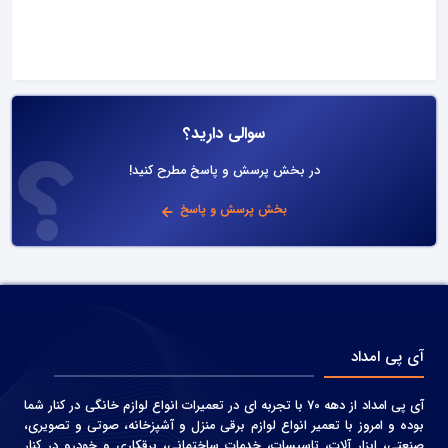
سوالی دارید؟
در بخش پرسش و پاسخ مطرح کنید!
بخش پرسش و پاسخ
آی پی امداد
آی پی امداد از دهه 70 با تجربه ای در تعمیرات انواع لوازم خانگی در کنار شما
بوده و امروز با تعمیر انواع لوازم برقی منزل و آشپزخانه، صوتی و‌ تصویری،
صنعتی، ابزار آلات، تاسیسات، خدمات ساختمانی، برقکاری و خودرو در کنار