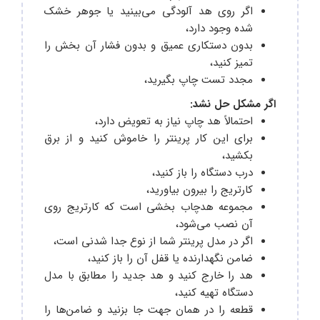
اگر روی هد آلودگی می‌بینید یا جوهر خشک
شده وجود دارد،
بدون دستکاری عمیق و بدون فشار آن بخش را
تمیز کنید،
مجدد تست چاپ بگیرید،
اگر مشکل حل نشد:
احتمالاً هد چاپ نیاز به تعویض دارد،
برای این کار پرینتر را خاموش کنید و از برق
بکشید،
درب دستگاه را باز کنید،
کارتریج را بیرون بیاورید،
مجموعه هدچاب بخشی است که کارتریج روی
آن نصب می‌شود،
اگر در مدل پرینتر شما از نوع جدا شدنی است،
ضامن نگهدارنده یا قفل آن را باز کنید،
هد را خارج کنید و هد جدید را مطابق با مدل
دستگاه تهیه کنید،
قطعه را در همان جهت جا بزنید و ضامن‌ها را