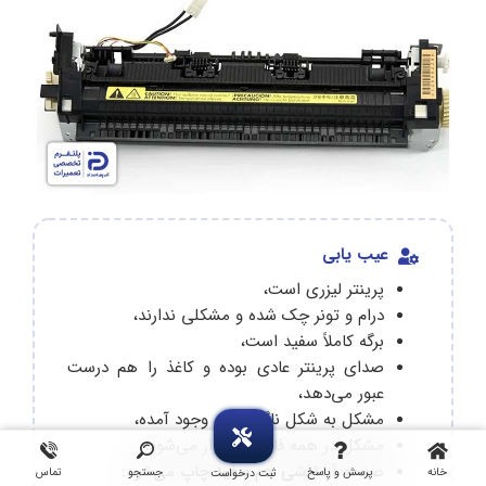
عیب یابی
پرینتر لیزری است،
درام و تونر چک شده و مشکلی ندارند،
برگه کاملاً سفید است،
صدای پرینتر عادی بوده و کاغذ را هم درست
عبور می‌دهد،
مشکل به شکل ناگهانی به وجود آمده،
مشکل در همه فایل‌ها تکرار می‌شود،
صفحه آزمایشی هم
سفید
چاپ می‌شود.
خانه
پرسش و پاسخ
جستجو
تماس
ثبت درخواست