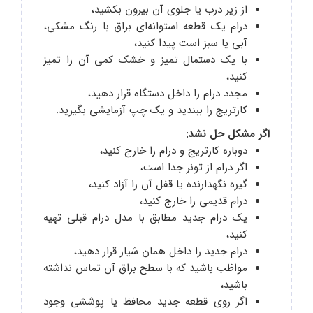
از زیر درب یا جلوی آن بیرون بکشید،
درام یک قطعه استوانه‌ای براق با رنگ مشکی،
آبی یا سبز است پیدا کنید،
با یک دستمال تمیز و خشک کمی آن را تمیز
کنید،
مجدد درام را داخل دستگاه قرار دهید،
کارتریج را ببندید و یک چپ آزمایشی بگیرید‌.
اگر مشکل حل نشد:
دوباره کارتریج و درام را خارج کنید،
اگر درام از تونر جدا است،
گیره نگهدارنده یا قفل آن را آزاد کنید،
درام قدیمی را خارج کنید،
یک درام جدید مطابق با مدل درام قبلی تهیه
کنید،
درام جدید را داخل همان شیار قرار دهید،
مواظب باشید که با سطح براق آن تماس نداشته
باشید،
اگر روی قطعه جدید محافظ یا پوششی وجود