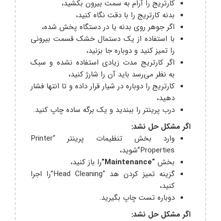
کارتریج را آرام به سمت بیرون بکشید،
بدنه کارتریج را با دقت نگاه کنید،
اگر جوهر روی بدنه یا در دستگاه پخش شده،
با استفاده از یک دستمال خشک قسمت بیرونی
را تمیز کنید و دوباره جا بزنید،
اگر کارتریج مدت زیادی استفاده نشده و سبک
به نظر می‌رسد باید آن را شارژ کنید،
کارتریج را دوباره در شیار قرار داده و تا انتها فشار
دهید،
درب پرینتر را ببندید و یک برگه ساده چاپ کنید.
اگر مشکل حل نشد:
وارد بخش تنظیمات پرینتر “Printer
Properties”شوید،
بخش
“Maintenance”
را باز کنید،
گزینه تمیز کردن هد “Head Cleaning”را اجرا
کنید،
دوباره تست چاپ بگیرید.
اگر مشکل حل نشد: