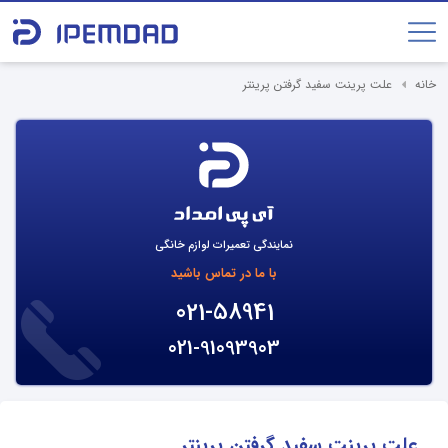
خانه
علت پرینت سفید گرفتن پرینتر
نمایندگی تعمیرات لوازم خانگی
با ما در تماس باشید
021-58941
021-91093903
علت پرینت سفید گرفتن پرینتر