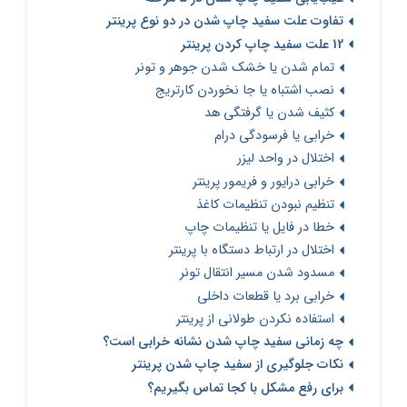
تفاوت علت سفید چاپ شدن در دو نوع پرینتر
12 علت سفید چاپ کردن پرینتر
تمام شدن یا خشک شدن جوهر و تونر
نصب اشتباه یا جا نخوردن کارتریج
کثیف شدن یا گرفتگی هد
خرابی یا فرسودگی درام
اختلال در واحد لیزر
خرابی درایور و فریمور پرینتر
تنظیم نبودن تنظیمات کاغذ
خطا در فایل یا تنظیمات چاپ
اختلال در ارتباط دستگاه با پرینتر
مسدود شدن مسیر انتقال تونر
خرابی برد یا قطعات داخلی
استفاده نکردن طولانی‌ از پرینتر
چه زمانی سفید چاپ شدن نشانه خرابی است؟
نکات جلوگیری از سفید چاپ شدن پرینتر
برای رفع مشکل با کجا تماس بگیریم؟