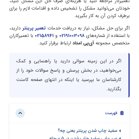
تعمیرکار مراجعه کنید یا هزینه‌ای صرف حل این مشکل کنید،‌
خودتان می‌توانید مشکل را تشخیص داده و اقدامات لازم را برای
برطرف کردن آن به کار بگیرید.
اگر برای حل مشکل، نیاز به دریافت خدمات
تعمیر پرینتر
دارید،
با استفاده از شماره‌های
02191003098
و
02158941
با تعمیرکاران
متخصص مجموعه
آی‌پی امداد
ارتباط برقرار کنید.
اگر در این زمینه سوالی دارید یا راهنمایی و کمک
می‌خواهید، در بخش پرسش و پاسخ سوالات خود را از
کارشناسان ما بپرسید یا اینکه در انتهای صفحه کامنت
بگذارید.
فهرست
سفید چاپ شدن پرینتر یعنی چه؟
عیب‌یابی سفید چاپ شدن در ۵ مرحله