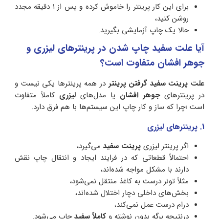
برای این کار پرینتر را خاموش کرده و پس از ۱ دقیقه مجدد
روشن کنید،
حالا یک چاپ آزمایشی بگیرید.
آیا علت سفید چاپ شدن در پرینترهای لیزری و
جوهر افشان متفاوت است؟
علت پرینت سفید گرفتن پرینتر
در همه پرینترها یکی نیست و
در پرینترهای
جوهر افشان
یا مدل‌های
لیزری
کاملاً متفاوت
است ؛چرا که ساز و کار چاپ این سیستم‌ها با هم فرق دارد.
1. پرینترهای لیزری
اگر پرینتر لیزری
پرینت سفید
می‌گیرد،
احتمالاً قطعاتی که در فرایند ایجاد و انتقال چاپ نقش
دارند با مشکل مواجه شده‌اند،
مثلاً تونر درست به کاغذ منتقل نمی‌شود،
بخش‌های داخلی دچار اختلال شده‌اند،
درام درست عمل نمی‌کند،
درنتیجه برگه بدون نوشته و
کاملاً سفید
چاپ می‌شود.