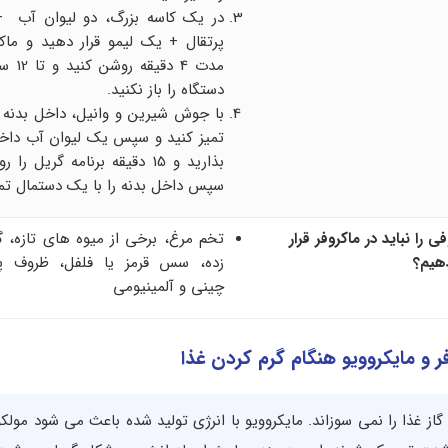
پرتقال + یک لیمو قرار دهید و ماکرو
مدت 4 دق
دستگاه را باز نکنید.
با جوش شیرین و وانیل، داخل بدنه ما
تمیز کنید و سپس یک لیوان آب داخ
بذارید و 15 دقیقه برنامه گریل ر
سپس داخل بدنه را با یک دستمال تمی
 را نباید در ماکروفر قرار
تخم مرغ، برخی از میوه های تازه،
هیم؟
زده، سس قرمز یا فلفل، ظروف پل
چینی و آلمینیومی
ر و مایکروویو هنگام گرم کردن غذا
 گاز غذا را نمی سوزاند. مایکروویو با انرژی تولید شده باعث می شود مول