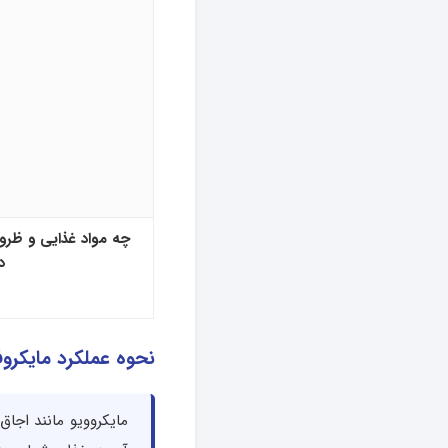
چه مواد غذایی و ظروفی
د
نحوه عملکرد مایکروف
مایکروویو مانند اجاق