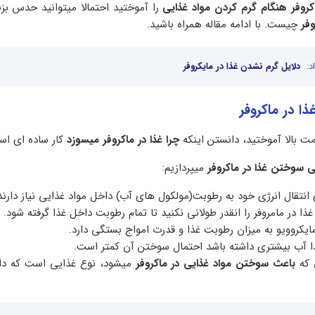
کروفر هنگام گرم کردن مواد غذایی
را آموختید احتمالا میتوانید حدس بز
فر
چیست. با ادامه مقاله همراه باشید.
د:
دلایل گرم نشدن غذا در مایکروفر
 در ماکروفر
مت بالا آموختید، دانستن اینکه
چرا غذا در ماکروفر میسوزد
کار ساده ای اس
 سوختن غذا در ماکروفر
میپردازیم:
انتقال انرژی خود به رطوبت(مولکول های آب) داخل مواد غذایی نیاز دارند
ذا در مامروفر را انقدر طولانی نکنید تا تمام رطوبت داخل غذا گرفته شود.
یکروویو به میزان رطوبت غذا و قدرت امواج بستگی دارد.
ا آب بیشتری داشته باشد احتمال سوختن آن کمتر است.
 که
باعث سوختن مواد غذایی در ماکروفر
میشود، نوع غذایی است که داخ