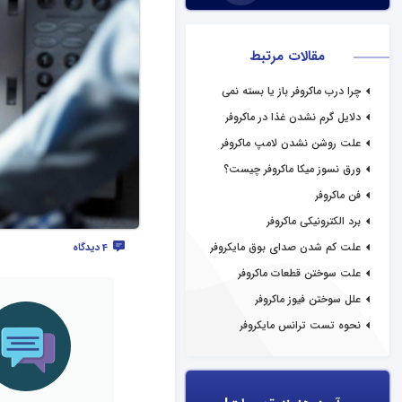
مقالات مرتبط
چرا درب ماکروفر باز یا بسته نمی
شود؟
دلایل گرم نشدن غذا در ماکروفر
علت روشن نشدن لامپ ماکروفر
ورق نسوز میکا ماکروفر چیست؟
فن ماکروفر
برد الکترونیکی ماکروفر
علت کم شدن صدای بوق مایکروفر
4 دیدگاه
علت سوختن قطعات ماکروفر
علل سوختن فیوز ماکروفر
نحوه تست ترانس مایکروفر