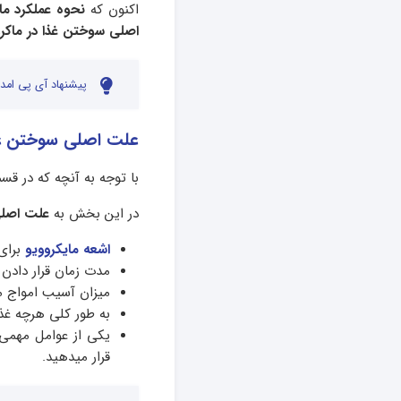
اکنون که
نحوه عملکرد ما
اصلی سوختن غذا در ماکرو
پیشنهاد آی پی امدا
علت اصلی سوختن غذا
با توجه به آنچه که در قس
در این بخش به
علت اصلی
اشعه مایکروویو
برای 
مدت زمان قرار دادن غ
میزان آسیب امواج ما
به طور کلی هرچه غذ
یکی از عوامل مهمی
قرار میدهید.