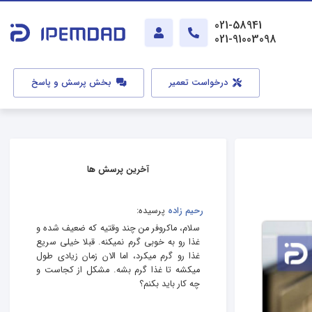
021-58941
021-91003098
درخواست تعمیر
بخش پرسش و پاسخ
آخرین پرسش ها
رحیم زاده
پرسیده:
سلام، ماکروفر من چند وقتیه که ضعیف شده و
غذا رو به خوبی گرم نمیکنه. قبلا خیلی سریع
غذا رو گرم میکرد، اما الان زمان زیادی طول
میکشه تا غذا گرم بشه. مشکل از کجاست و
چه کار باید بکنم؟