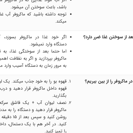
اگر آب مواد غذایی که در ماکروفر می
باشد، باعث سوختن آن میشود.
توجه داشته باشید که ماکروفر آب غذ
میکند.
بعد از سوختن غذا ضرر دارد؟
اگر خود غذا در ماکروفر بسوزد، 
دستگاه وارد نمیشود.
اما حتما بعد از سوختگی غذا، به ت
ماکروفر بپردازید و اگر به نظافت اه
به مرور زمان به دستگاه آسیب وارد م
ماکروفر را از بین ببریم؟
قهوه بو را به خود جذب میکند. یک لی
قهوه داخل ماکروفر قرار دهید و درب 
بگذارید.
نصف لیوان آب + یک قاشق سرکه 
روشن کنید و سپس بع
کنید. در آخر هم با یک دستمال، داخل
را تمیز کنید.