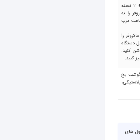
در یک کاسه بزرگ، دو لیوان آب + 2 نصفه
فر را به
یقه روشن کنید و تا 12 ساعت درب
کروفر را
ل دستگاه
ا روشن کنید.
ز کنید.
 گوشت یخ
استیکی،
کول های