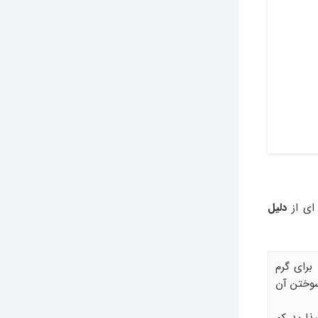
 ای از
دلیل
 برای گرم
سوختن آن