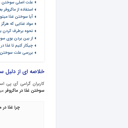
علت اصلی سوختن غذا
استفاده از ماکروفر 
آیا سوختن غذا میتوا
مواد غذایی که هرگز ن
نحوه برطرف کردن ب
از بین بردن بوی سوخ
چیکار کنیم تا غذا در
بررسی علت سوختن غذا
خلاصه ای از دلیل سو
کاربران گرامی آی پی ام
سوختن غذا در ماکروفر
میپ
چرا غذا در 