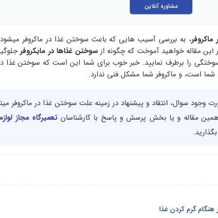
مشاوره آنلاین
ماکروفر
، به بررسی آسیب هایی که باعث سوختن غذا در ماکروفر میشود
ر این مقاله خواهید آموخت که چگونه از
سوختن غذاها در مایکروفر
جلوگیر
ختگی را برطرف نمایید. خبر خوب برای شما این است که سوختن غذا در 
 شما است، و ماکروفر شما مشکل فنی ندارد.
رت وجود سوال، انتقاد و پیشنهاد در زمینه علت سوختن غذا در ماکروفر میتو
مین مقاله و یا بخش پرسش و پاسخ با کارشناسان
تعمیرگاه مجاز لواز
گذارید.
 هنگام گرم کردن غذا