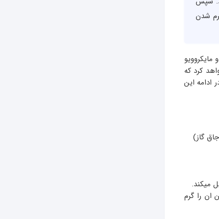
د. سپس
گرم شدن
و مایکروویو
اهد کرد که
 ادامه این
ل میکند.
 ان را گرم