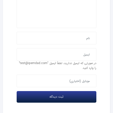
در صورتی که ایمیل ندارید، لطفاً ایمیل "test@ipemdad.com"
را وارد کنید.