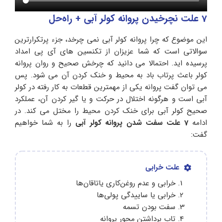
7 علت نچرخیدن پروانه کولر آبی + راه‌حل
این موضوع که چرا پروانه کولر آبی نمی چرخد، جزء پرتکرارترین
سوالاتی است که شما عزیزان از تکنسین های آی پی امداد
پرسیده اید. احتمالا می دانید که چرخش صحیح و روان پروانه
کولر باعث پرتاب باد به محیط و خنک کردن آن می شود. پس
می توان گفت پروانه یکی از مهمترین قطعات به کار رفته در کولر
آبی است و هرگونه اختلال در حرکت و یا گیر کردن آن، عملکرد
صحیح کولر آبی برای خنک کردن محیط را مختل می کند. در
ادامه
7 علت سفت شدن پروانه کولر آبی
را به شما خواهیم
گفت:
علت خرابی
خرابی و عدم روغن‌کاری یاتاقان‌ها
خرابی یا ساییدگی پولی‌ها
سفت بودن تسمه
تاب برداشتن محور پروانه