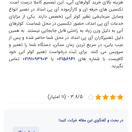
هزینه بالای خرید کولرهای آبی، این تصمیم کاملا درست است.
تکنسین‌ های حرفه‌ ای و کارآزموده آی پی امداد در تعمیر انواع
وسایل سرمایشی نظیر کولر آبی تخصص دارند. یکی از مزایای
خدمات آی پی امداد، حضور تکنسین در محل شماست. کولرهای
آبی به دلیل وزن زیاد به راحتی قابل جابجایی نیستند. به همین
دلیل تعمیرکاران آی پی امداد در محل شما حاضر شده و پس از
عیب‌ یابی، در سریع‌ ترین زمان ممکن، دستگاه شما را تعمیر و
سرویس می‌ کنند. برای ثبت درخواست تعمیر کولر آبی خود
کافیست با شماره‌ های
02158941
یا
02191093903
تماس
بگیرید.
3.8/5 - (11 امتیاز)
در بحث و گفتگوی این مقاله شرکت کنید!