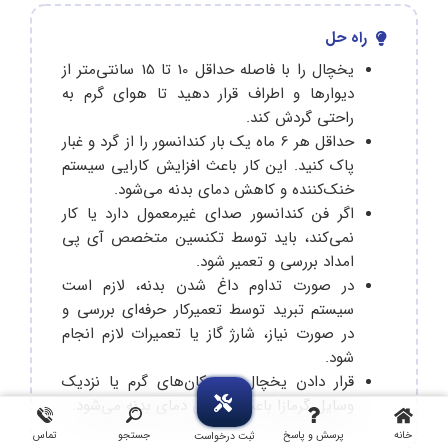
راه حل
یخچال را با فاصله حداقل 10 تا 15 سانتی‌متر از
دیوارها و اطراف قرار دهید تا هوای گرم به
راحتی گردش کند.
حداقل هر 6 ماه یک بار کندانسور را از گرد و غبار
پاک کنید. این کار باعث افزایش کارایی سیستم
خنک‌کننده و کاهش دمای بدنه می‌شود.
اگر فن کندانسور صدای غیرمعمول دارد یا کار
نمی‌کند، باید توسط تکنسین متخصص آی پی
امداد بررسی و تعمیر شود.
در صورت تداوم داغ شدن بدنه، لازم است
سیستم تبرید توسط تعمیرکار حرفه‌ای بررسی و
در صورت نیاز، شارژ گاز یا تعمیرات لازم انجام
شود.
قرار دادن یخچال در مکان‌های گرم یا نزدیک
وسایل گرمازا باعث افزایش دمای بدنه می‌شود.
خانه
پرسش و پاسخ
جستجو
تماس
ثبت درخواست