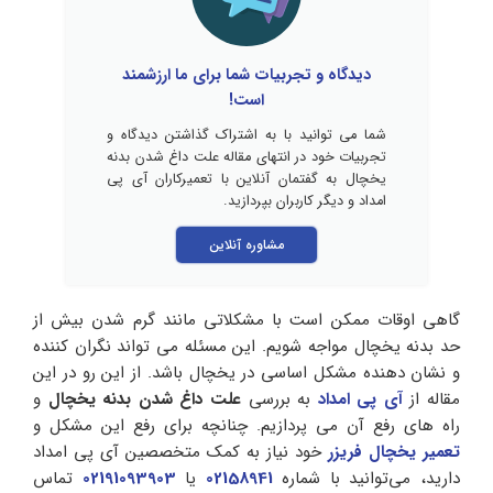
دیدگاه و تجربیات شما برای ما ارزشمند
است!
شما می توانید با به اشتراک گذاشتن دیدگاه و
تجربیات خود در انتهای مقاله علت داغ شدن بدنه
یخچال به گفتمان آنلاین با تعمیرکاران آی پی
امداد و دیگر کاربران بپردازید.
مشاوره آنلاین
گاهی اوقات ممکن است با مشکلاتی مانند گرم شدن بیش از
حد بدنه یخچال مواجه شویم. این مسئله می‌ تواند نگران‌ کننده
و نشان‌ دهنده‌ مشکل اساسی در یخچال باشد. از این رو در این
مقاله از
آی پی امداد
به بررسی
علت داغ شدن بدنه یخچال
و
راه‌ های رفع آن می‌ پردازیم. چنانچه برای رفع این مشکل و
تعمیر یخچال فریزر
خود نیاز به کمک متخصصین آی پی امداد
دارید، می‌توانید با شماره
02158941
یا
02191093903
تماس