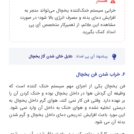
هشدار
خرابی سیستم خنک‌کننده یخچال می‌تواند منجر به
افزایش دمای بدنه و مصرف انرژی بالا شود؛ در صورت
مشاهده این علائم، از تعمیرکار متخصص آی پی
امداد کمک بگیرید.
پیشنهاد آی پی امداد:
دلایل خالی شدن گاز یخچال
6. خراب شدن فن یخچال
فن یخچال یکی از اجزای مهم سیستم خنک کننده است که
وظیفه آن گردش هوا در داخل یخچال بوده و خنک کردن آن را
بر عهده دارد. وقتی فن کار نمی کند، هوای گرم داخل یخچال به
درستی تخلیه نشده و هوای خنک به داخل آن وارد نمی شود.
این مورد باعث افزایش تدریجی دمای داخل یخچال و گرم شدن
بدنه آن می شود.
همچنین کارکرد مداوم کمپرسور باعث داغ شدن آن می شود.