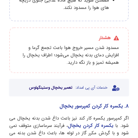
مطمئن شوید که هیچ ماده غذایی جلوی دریچه‌
های هوا را مسدود نکند.
هشدار
مسدود شدن مسیر خروج هوا باعث تجمع گرما و
افزایش دمای بدنه یخچال می‌شود؛ اطراف یخچال را
همیشه تمیز و باز نگه دارید.
خدمات آی پی امداد:
تعمیر یخچال وستینگهاوس
8. یکسره کار کردن کمپرسور یخچال
اگر کمپرسور یکسره کار کند نیز باعث داغ شدن بدنه یخچال می
شود. با
یکسره کار کردن یخچال
، فرآیند سرماسازی متوقف نمی
شود و با گردش مکرر گاز در لوله ها، باعث داغ شدن بدنه می