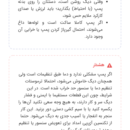
وقتی دیگ روشن است، دستتان را روی بدنه
پمپ (با احتیاط) بگذارید؛ باید لرزش یا صدای
کارکرد ملایم حس شود،
اگر پمپ کاملا ساکت است و لوله‌ها داغ
می‌شوند، احتمال گیرپاژ کردن پمپ یا خرابی آن
وجود دارد.
هشدار
اگر پمپ مشکلی ندارد و دما طبق تنظیمات است ولی
همچنان دیگ خاموش می‌شود، احتمالا ترموستات
تنظیم دما یا سنسور حد خراب شده است. در این
شرایط، چون این قطعات مستقیما با ایمنی و فشار
دیگ سر و کار دارند، به هیچ وجه سعی نکنید آن‌ها را
یکسره کنید یا با سیم‌ کشی دستی دور بزنید. این کار
منجر به انفجار یا آسیب جدی به دیگ می‌شود. حتما
از تکنسین آی‌پی امداد برای تعویض سنسور یا تنظیم