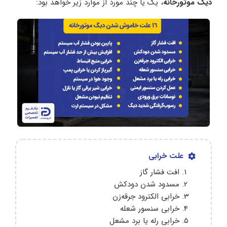
دیگ موتورخانه
، یک یا چند مورد از موارد زیر خواهد بود:
علت خرابی
افت فشار گاز
مسدود شدن دودکش
خرابی الکترود جرقه‌زن
خرابی سنسور شعله
خرابی رله یا برد مشعل