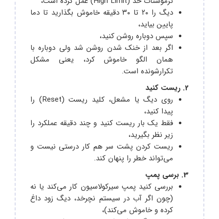
ترموستات حد (High Limit) عمل کرده است،
دیگ را ۲۰ تا ۳۰ دقیقه خاموش بگذارید تا دما
پایین بیاید،
سپس دوباره روشن کنید،
اگر بعد از خنک شدن روشن شد ولی دوباره با
همان الگو خاموش کرد، یعنی مشکل
تکرارشونده است.
2. ریست کنید
روی دیگ یا مشعل، کلید ریست (Reset) را
پیدا کنید،
فقط یک بار ریست کنید و چند دقیقه عملکرد را
زیر نظر بگیرید،
ریست کردن پشت سر هم کار درستی نیست و
می‌تواند خطر را پنهان کند.
3. برسی پمپ
بررسی کنید پمپ سیرکولاسیون کار می‌کند یا نه
(چون اگر آب در سیستم نچرخد، دیگ زود داغ
کرده و خاموش می‌کند)،