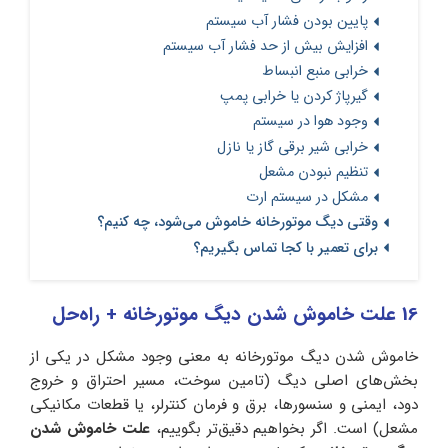
پایین بودن فشار آب سیستم
افزایش بیش از حد فشار آب سیستم
خرابی منبع انبساط
گیرپاژ کردن یا خرابی پمپ
وجود هوا در سیستم
خرابی شیر برقی گاز یا نازل
تنظیم نبودن مشعل
مشکل در سیستم ارت
وقتی دیگ موتورخانه خاموش می‌شود، چه کنیم؟
برای تعمیر با کجا تماس بگیریم؟
16 علت خاموش شدن دیگ موتورخانه + راه‌حل
خاموش شدن دیگ موتورخانه به معنی وجود مشکل در یکی از
بخش‌های اصلی دیگ (تامین سوخت، مسیر احتراق و خروج
دود، ایمنی و سنسورها، برق و فرمان کنترلر، یا قطعات مکانیکی
مشعل) است. اگر بخواهیم دقیق‌تر بگوییم،
علت خاموش شدن