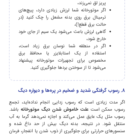
پریز لق نمی‌زند،
اگر موتورخانه شما لرزش زیادی دارد، پیچ‌های
ترمینال برق روی بدنه مشعل را چک کنید (در
حالت برق قطع!)،
گاهی لرزش باعث می‌شود یک سیم از جای خود
خارج شود،
اگر در منطقه شما نوسان برق زیاد است،
استفاده از یک استابلایزر یا محافظ برق
مخصوص برای تجهیزات موتورخانه پیشنهاد
می‌شود تا از سوختن بردها جلوگیری کنید.
8. رسوب‌ گرفتگی شدید و ضخیم در پره‌ها و دیواره دیگ
اگر مدت زیادی است که رسوب‌ زدایی انجام نداده‌اید، تجمع
رسوب ممکن است
علت خاموش شدن دیگ موتورخانه
باشد.
رسوب مثل یک عایق عمل می‌کند و اجازه نمی‌دهد گرما به آب
منتقل شود. در نتیجه، بدنه دیگ بیش از حد داغ شده و
سنسورهای حرارتی برای جلوگیری از ذوب شدن یا انفجار، فرمان