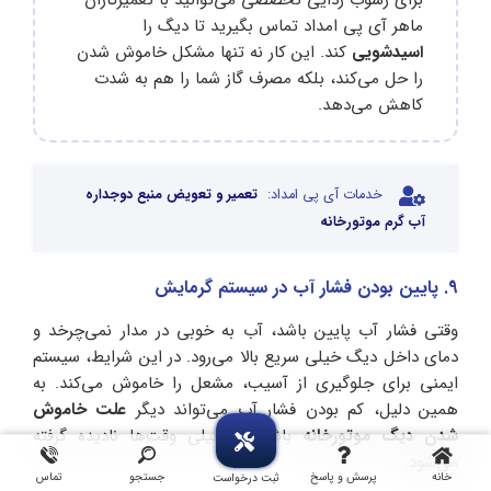
ماهر آی پی امداد تماس بگیرید تا دیگ را
اسیدشویی
کند. این کار نه ‌تنها مشکل خاموش شدن
را حل می‌کند، بلکه مصرف گاز شما را هم به‌ شدت
کاهش می‌دهد.
خدمات آی پی امداد:
تعمیر و تعویض منبع دوجداره
آب گرم موتورخانه
9. پایین بودن فشار آب در سیستم گرمایش
وقتی فشار آب پایین باشد، آب به‌ خوبی در مدار نمی‌چرخد و
دمای داخل دیگ خیلی سریع بالا می‌رود. در این شرایط، سیستم
ایمنی برای جلوگیری از آسیب، مشعل را خاموش می‌کند. به
همین دلیل، کم بودن فشار آب می‌تواند دیگر
علت خاموش
شدن دیگ موتورخانه
باشد که خیلی وقت‌ها نادیده گرفته
می‌شود.
خانه
پرسش و پاسخ
جستجو
تماس
ثبت درخواست