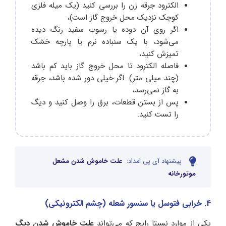
الکترود جرقه ‌زن را بررسی کنید (یک میله فلزی
کوچک نزدیک محل خروج گاز است)،
اگر روی آن دوده یا رسوب سفید رنگ دیده
می‌شود، با یک سنباده نرم یا پارچه خشک
تمیزش کنید،
فاصله الکترود تا محل خروج گاز باید کم باشد
(چند میلی‌ متر). اگر خیلی دور شده باشد، جرقه
به گاز نمی‌رسد،
پس از بستن قطعات، برق را وصل کنید و دیگ
را تست کنید.
پیشنهاد آی پی امداد:
علت خاموش شدن مشعل
موتورخانه
4. خرابی فتوسل یا سنسور شعله (چشم الکترونیکی)
یکی از موارد نسبتا رایج که می‌تواند
علت خاموش شدن دیگ