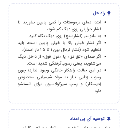
راه حل
ابتدا دمای ترموستات را کمی پایین بیاورید تا
فشار حرارتی روی دیگ کم شود،
به مانومتر (فشارسنج) روی دیگ نگاه کنید.
اگر فشار خیلی بالا یا خیلی پایین است، باید
تنظیم شود (فشار نرمال بین ۱ تا ۱.۵ بار است)،
اگر صدای «تق ‌تق» یا «قول‌ قول» از داخل دیگ
می‌شنوید، یعنی رسوب‌گرفتگی شدید است.
در این حالت راهکار خانگی وجود ندارد؛ چون
رسوب ‌زدایی نیاز به مواد شیمیایی مخصوص
(دیسکلر) و پمپ سیرکولاسیون برای شستشو
دارد.
توصیه آی پی امداد
برای رسوب زدایی تخصصی می‌توانید با تعمیرکاران