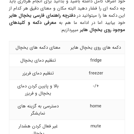
خود اشراف کامل داشته باشید و بدانید برای انجام هرکاری باید
چه دکمه ای را فشار دهید البته مکان و معنای دقیق هر کدام از
این دکمه ها را میتوانید در
دفترچه راهنمای فارسی یخچال هایر
خود بیابید اما در ادامه ما هم به
معرفی دکمه و کلیدهای
موجود روی یخچال هایر
میپردازیم:
دکمه های روی یخچال هایر
معنای دکمه های یخچال
fridge
تنظیم دمای یخچال
freezer
تنظیم دمای فریزر
+/-
بالا و پایین کردن دمای
یخچال و فریزر
home
دسترسی به گزینه های
نمایشگر
mute
غیر فعال کردن هشدار
یخچال