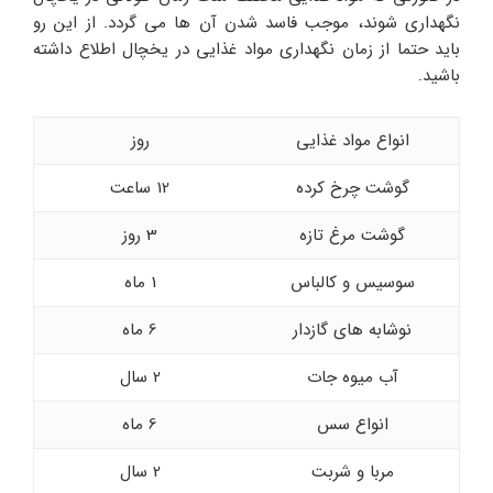
نگهداری شوند، موجب فاسد شدن آن ها می گردد. از این رو
باید حتما از زمان نگهداری مواد غذایی در یخچال اطلاع داشته
باشید.
انواع مواد غذایی
روز
گوشت چرخ کرده
12 ساعت
گوشت مرغ تازه
3 روز
سوسیس و کالباس
1 ماه
نوشابه های گازدار
6 ماه
آب میوه جات
2 سال
انواع سس
6 ماه
مربا و شربت
2 سال