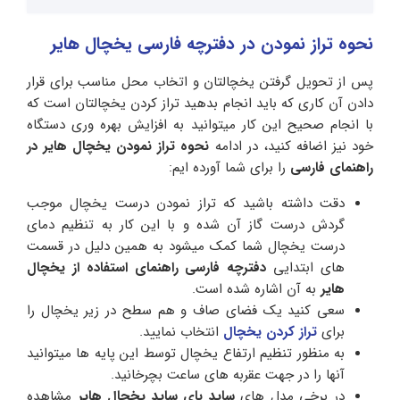
نحوه تراز نمودن در دفترچه فارسی یخچال هایر
پس از تحویل گرفتن یخچالتان و اتخاب محل مناسب برای قرار
دادن آن کاری که باید انجام بدهید تراز کردن یخچالتان است که
با انجام صحیح این کار میتوانید به افزایش بهره وری دستگاه
خود نیز اضافه کنید، در ادامه
نحوه تراز نمودن یخچال هایر در
راهنمای فارسی
را برای شما آورده ایم:
دقت داشته باشید که تراز نمودن درست یخچال موجب
گردش درست گاز آن شده و با این کار به تنظیم دمای
درست یخچال شما کمک میشود به همین دلیل در قسمت
های ابتدایی
دفترچه فارسی راهنمای استفاده از یخچال
هایر
به آن اشاره شده است.
سعی کنید یک فضای صاف و هم سطح در زیر یخچال را
برای
تراز کردن یخچال
انتخاب نمایید.
به منظور تنظیم ارتفاع یخچال توسط این پایه ها میتوانید
آنها را در جهت عقربه های ساعت بچرخانید.
در برخی مدل های
ساید بای ساید یخچال
هایر
مشاهده