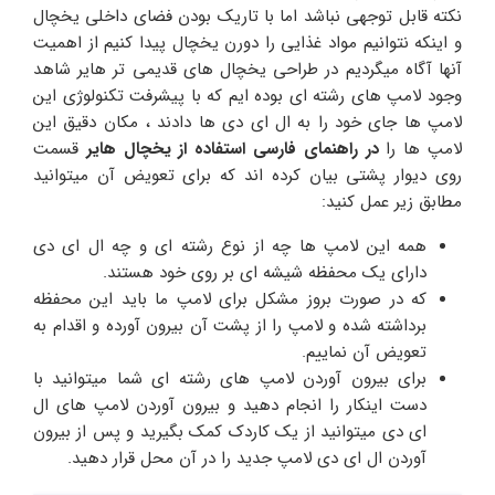
نکته قابل توجهی نباشد اما با تاریک بودن فضای داخلی یخچال
و اینکه نتوانیم مواد غذایی را دورن یخچال پیدا کنیم از اهمیت
آنها آگاه میگردیم در طراحی یخچال های قدیمی تر هایر شاهد
وجود لامپ های رشته ای بوده ایم که با پیشرفت تکنولوژی این
لامپ ها جای خود را به ال ای دی ها دادند ، مکان دقیق این
لامپ ها را
در راهنمای فارسی استفاده از
یخچال هایر
قسمت
روی دیوار پشتی بیان کرده اند که برای تعویض آن میتوانید
مطابق زیر عمل کنید:
همه این لامپ ها چه از نوع رشته ای و چه ال ای دی
دارای یک محفظه شیشه ای بر روی خود هستند.
که در صورت بروز مشکل برای لامپ ما باید این محفظه
برداشته شده و لامپ را از پشت آن بیرون آورده و اقدام به
تعویض آن نماییم.
برای بیرون آوردن لامپ های رشته ای شما میتوانید با
دست اینکار را انجام دهید و بیرون آوردن لامپ های ال
ای دی میتوانید از یک کاردک کمک بگیرید و پس از بیرون
آوردن ال ای دی لامپ جدید را در آن محل قرار دهید.