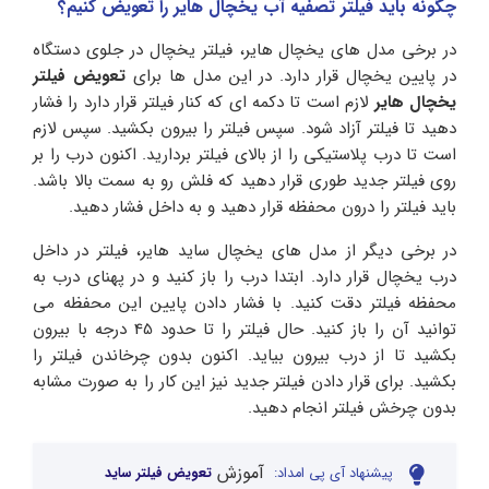
چگونه باید فیلتر تصفیه آب یخچال هایر را تعویض کنیم؟
در برخی مدل های یخچال هایر، فیلتر یخچال در جلوی دستگاه
در پایین یخچال قرار دارد. در این مدل ها برای
تعویض فیلتر
یخچال هایر
لازم است تا دکمه ای که کنار فیلتر قرار دارد را فشار
دهید تا فیلتر آزاد شود. سپس فیلتر را بیرون بکشید. سپس لازم
است تا درب پلاستیکی را از بالای فیلتر بردارید. اکنون درب را بر
روی فیلتر جدید طوری قرار دهید که فلش رو به سمت بالا باشد.
باید فیلتر را درون محفظه قرار دهید و به داخل فشار دهید.
در برخی دیگر از مدل های یخچال ساید هایر، فیلتر در داخل
درب یخچال قرار دارد. ابتدا درب را باز کنید و در پهنای درب به
محفظه فیلتر دقت کنید. با فشار دادن پایین این محفظه می
توانید آن را باز کنید. حال فیلتر را تا حدود 45 درجه با بیرون
بکشید تا از درب بیرون بیاید. اکنون بدون چرخاندن فیلتر را
بکشید. برای قرار دادن فیلتر جدید نیز این کار را به صورت مشابه
بدون چرخش فیلتر انجام دهید.
آموزش
پیشنهاد آی پی امداد:
تعویض فیلتر ساید