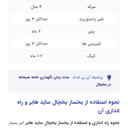
سرکه
4 سال
شیر پاستوریزه
حداکثر 3 روز
پنیر
6 ماه
شیرینی ها
حداکثر 3 روز
کیک
1-2 ماه
پیشنهاد آی پی امداد:
مدت زمان نگهداری خامه صبحانه
در یخچال
نحوه استفاده از یخساز یخچال ساید هایر و راه
اندازی آن
نحوه راه اندازی و استفاده از یخساز یخچال ساید هایر
امر بسیار