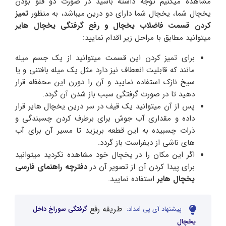
مشاهده میکنیم توجه داشته باشید در صورت دو قلو بودن
یخچال شما، یخچال شما دارای دو درین میباشد، به منظور
تمیز
کردن قسمت فاضلاب یخچال و رفع گرفتگی یخچال هایر
میتوانید مطابق با مراحل زیر اقدام نمایید:
برای تمیز کردن این قسمت میتوانید از یک جسم میله
مانند که قابلیت انعطاف نیز دارد مثل یک میله بافتنی و یا
سیخ نازک استفاده نمایید و آن را دورن این محفظه قرار
دهید تا در صورت گرفتگی سبب باز شدن آن گردد.
پس از آن میتوانید یک قیف در سر درین یخچال هایر قرار
داده و مقداری آب جوش برای برطرف کردن چسبندگی و
ذرات چسبیده به این قطعه بریزید تا مسیر آن برای آب
های ناشی از دیفراست باز گردد.
اگر این مکان را در یخچال خود مشاهده نکردید میتوانید
برای پیدا کردن آن از تصویر آن در
دفترچه راهنمای فارسی
یخچال هایر
استفاده نمایید.
طریقه رفع
پیشنهاد آی پی امداد:
گرفتگی سوراخ داخل
یخچال