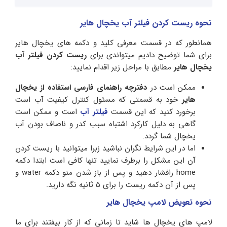
نحوه ریست کردن فیلتر آب یخچال هایر
همانطور که در قسمت معرفی کلید و دکمه های یخچال هایر
برای شما توضیح دادیم میتواندی برای
ریست کردن فیلتر آب
یخچال هایر
مطابق با مراحل زیر اقدام نمایید:
ممکن است در
دفترچه راهنمای فارسی استفاده از یخچال
هایر
خود به قسمتی که مسئول کنترل کیفیت آب است
برخورد کنید که این قسمت
فیلتر آب
است و ممکن است
گاهی به دلیل کارکرد اشتباه سبب کدر و ناصاف بودن آب
یخچال شما گردد.
اما در این شرایط نگران نباشید زبرا میتوانید با ریست کردن
آن این مشکل را برطرف نمایید تنها کافی است ابتدا دکمه
home رافشار دهید و پس از باز شدن منو دکمه water و
پس از آن دکمه ریست را برای 5 ثانیه نگه دارید.
نحوه تعویض لامپ یخچال هایر
لامپ های یخچال ها شاید تا زمانی که از کار بیفتند برای ما