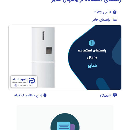
14 می 2026
راهنمای حایر
زمان مطالعه:
6 دقیقه
2 دیدگاه