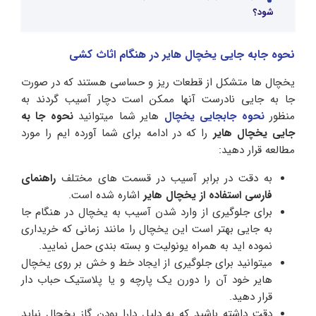
شود؟
نحوه جابه جایی یخچال هایر در هنگام اثاث کشی
یخچال ها متشکل از قطعات ریز و حساسی هستند که در صورت
جا به جایی نادرست آنها ممکن است دچار آسیب گردند به
منظور
نحوه جابجایی یخچال
هایر شما میتوانید
نحوه جا به
جایی یخچال هایر
را که در ادامه برای شما آورده ایم را مورد
مطالعه قرار دهید:
به دقت در برابر آسیب در قسمت های مختلف
راهنمای
فارسی استفاده از یخچال هایر
اشاره شده است.
برای جلوگیری از وارد شدن آسیب به یخچال در هنگام جا
به جایی بهتر است این یخچال را مانند زمانی که خریداری
نموده اید به همراه یونولیت و بسته بندی حمل نمایید.
میتوانید برای جلوگیری از ایجاد خط و خش بر روی یخچال
هایر خود آن را دورن یک پارچه و یا پلاستیک حباب دار
قرار دهید.
دقت داشته باشید که به دلیل دارا بودن گاز یخچال نباید