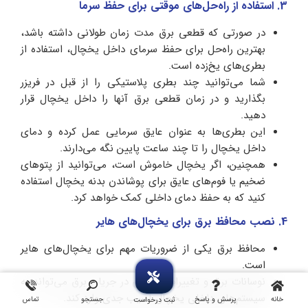
3.
استفاده از راه‌حل‌های موقتی برای حفظ سرما
در صورتی که قطعی برق مدت زمان طولانی داشته باشد،
بهترین راه‌حل برای حفظ سرمای داخل یخچال، استفاده از
بطری‌های یخ‌زده است.
شما می‌توانید چند بطری پلاستیکی را از قبل در فریزر
بگذارید و در زمان قطعی برق آنها را داخل یخچال قرار
دهید.
این بطری‌ها به عنوان عایق سرمایی عمل کرده و دمای
داخل یخچال را تا چند ساعت پایین نگه می‌دارند.
همچنین، اگر یخچال خاموش است، می‌توانید از پتوهای
ضخیم یا فوم‌های عایق برای پوشاندن بدنه یخچال استفاده
کنید که به حفظ دمای داخلی کمک خواهد کرد.
4.
نصب محافظ برق برای یخچال‌های هایر
محافظ برق یکی از ضروریات مهم برای یخچال‌های هایر
است.
نوسانات برق و تغییرات ناگهانی در جریان برق می‌تواند به
سیستم‌های داخلی یخچال آسیب جدی وارد کند.
خانه
پرسش و پاسخ
جستجو
تماس
ثبت درخواست