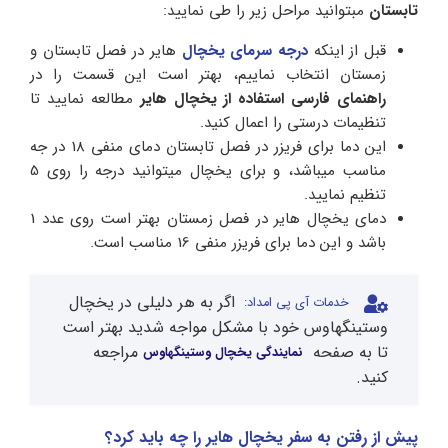
تابستان
مبتوانید مراحل زیر را طی نمایید:
قبل از اینکه
درجه سرمای یخچال
هایر در فصل تابستان و
زمستان انتخاب نماییم، بهتر است این قسمت را در
راهنمای فارسی استفاده از یخچال هایر
مطالعه نمایید تا
تنظیمات درستی را اعمال کنید.
این دما برای فریزر در فصل تابستان دمای منفی 18 در جه
مناسب میباشد، و برای یخچال میتوانید درجه را روی 5
تنظیم نمایید.
دمای یخچال هایر در فصل زمستان بهتر است روی عدد 1
باشد و این دما برای فریزر منفی 16 مناسب است.
اگر به هر دلیلی در یخچال
خدمات آی پی امداد:
وستینگهاوس خود با مشکل مواجه شدید بهتر است
تا به صفحه
مراجعه
نمایندگی یخچال وستینگهاوس
کنید.
پیش از رفتن به سفر یخچال هایر را چه باید کرد؟