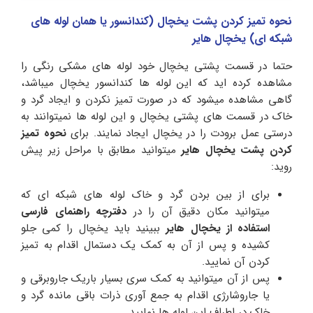
نحوه تمیز کردن پشت یخچال (کندانسور یا همان لوله های
شبکه ای) یخچال هایر
حتما در قسمت پشتی یخچال خود لوله های مشکی رنگی را
مشاهده کرده اید که این لوله ها کندانسور یخچال میباشد،
گاهی مشاهده میشود که در صورت تمیز نکردن و ایجاد گرد و
خاک در قسمت های پشتی یخچال و این لوله ها نمیتوانند به
درستی عمل برودت را در یخچال ایجاد نمایند. برای
نحوه
تمیز
کردن پشت یخچال هایر
میتوانید مطابق با مراحل زیر پیش
روید:
برای از بین بردن گرد و خاک لوله های شبکه ای که
میتوانید مکان دقیق آن را در
دفترچه راهنمای
فارسی
استفاده از یخچال هایر
ببینید باید یخچال را کمی جلو
کشیده و پس از آن به کمک یک دستمال اقدام به تمیز
کردن آن نمایید.
پس از آن میتوانید به کمک سری بسیار باریک جاروبرقی و
یا جاروشارژی اقدام به جمع آوری ذرات باقی مانده گرد و
خاک در اطراف این لوله ها نمایید.