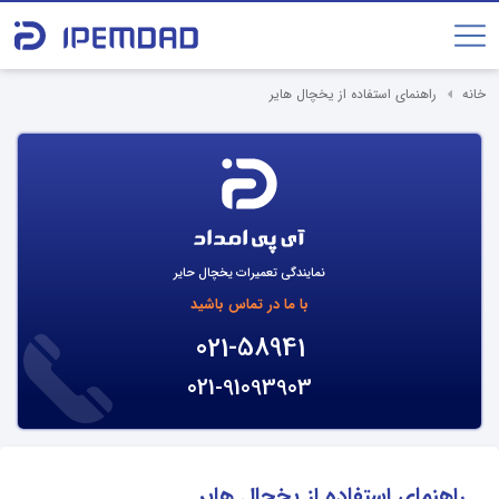
خانه
راهنمای استفاده از یخچال هایر
نمایندگی تعمیرات یخچال حایر
با ما در تماس باشید
021-58941
021-91093903
راهنمای استفاده از یخچال هایر